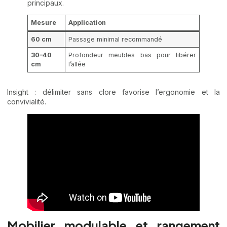
principaux.
Mesure
Application
60 cm
Passage minimal recommandé
30–40
Profondeur meubles bas pour libérer
cm
l’allée
Insight : délimiter sans clore favorise l’ergonomie et la
convivialité.
Mobilier modulable et rangement