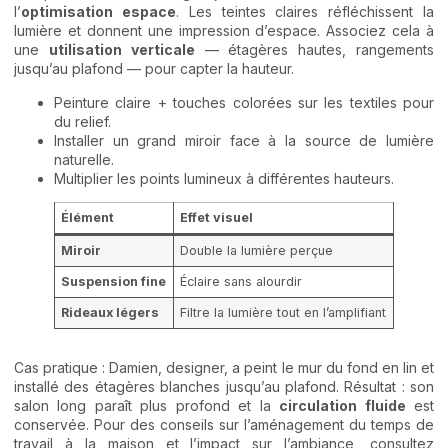
l’
optimisation espace
. Les teintes claires réfléchissent la
lumière et donnent une impression d’espace. Associez cela à
une
utilisation verticale
— étagères hautes, rangements
jusqu’au plafond — pour capter la hauteur.
Peinture claire + touches colorées sur les textiles pour
du relief.
Installer un grand miroir face à la source de lumière
naturelle.
Multiplier les points lumineux à différentes hauteurs.
Élément
Effet visuel
Miroir
Double la lumière perçue
Suspension fine
Éclaire sans alourdir
Rideaux légers
Filtre la lumière tout en l’amplifiant
Cas pratique : Damien, designer, a peint le mur du fond en lin et
installé des étagères blanches jusqu’au plafond. Résultat : son
salon long paraît plus profond et la
circulation fluide
est
conservée. Pour des conseils sur l’aménagement du temps de
travail à la maison et l’impact sur l’ambiance, consultez