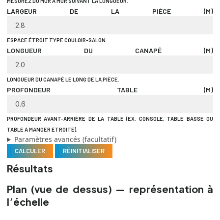
MESUREZ DU MUR À MUR SUIVANT LA LONGUEUR.
LARGEUR DE LA PIÈCE (M)
ESPACE ÉTROIT TYPE COULOIR-SALON.
LONGUEUR DU CANAPÉ (M)
LONGUEUR DU CANAPÉ LE LONG DE LA PIÈCE.
PROFONDEUR TABLE (M)
PROFONDEUR AVANT-ARRIÈRE DE LA TABLE (EX. CONSOLE, TABLE BASSE OU
TABLE À MANGER ÉTROITE).
Paramètres avancés (facultatif)
CALCULER
RÉINITIALISER
Résultats
Plan (vue de dessus) — représentation à
l’échelle