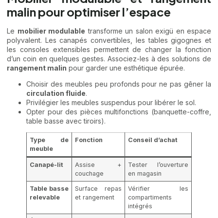
malin pour optimiser l’espace
Le
mobilier modulable
transforme un salon exigü en espace
polyvalent. Les canapés convertibles, les tables gigognes et
les consoles extensibles permettent de changer la fonction
d’un coin en quelques gestes. Associez-les à des solutions de
rangement malin
pour garder une esthétique épurée.
Choisir des meubles peu profonds pour ne pas gêner la
circulation fluide
.
Privilégier les meubles suspendus pour libérer le sol.
Opter pour des pièces multifonctions (banquette-coffre,
table basse avec tiroirs).
Type de
Fonction
Conseil d’achat
meuble
Canapé-lit
Assise +
Tester l’ouverture
couchage
en magasin
Table basse
Surface repas
Vérifier les
relevable
et rangement
compartiments
intégrés