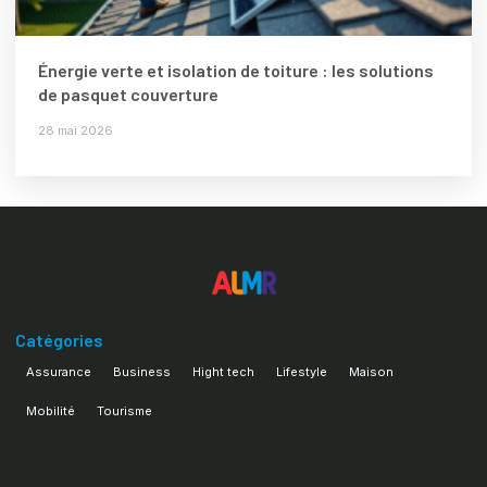
Énergie verte et isolation de toiture : les solutions
de pasquet couverture
28 mai 2026
Catégories
Assurance
Business
Hight tech
Lifestyle
Maison
Mobilité
Tourisme