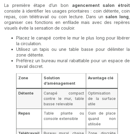
La première étape d’un bon
agencement salon étroit
consiste à identifier les usages prioritaires : coin détente, coin
repas, coin télétravail ou coin lecture. Dans un
salon long
,
organiser ces fonctions en enfilade mais avec des repères
visuels évite la sensation de couloir.
Placez le canapé contre le mur le plus long pour libérer
la circulation.
Utilisez un tapis ou une table basse pour délimiter la
zone détente.
Préférez un bureau mural rabattable pour un espace de
travail discret.
Zone
Solution
Avantage clé
d’aménagement
Détente
Canapé compact
Optimisation
contre le mur, table
de la surface
basse relevable
utile
Repas
Table pliante ou
Gain de place
console extensible
quand non
utilisée
Télétravail
Bureau mural, chaise
Zone discrète