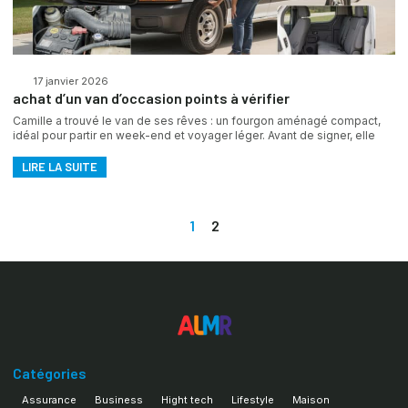
17 janvier 2026
achat d’un van d’occasion points à vérifier
Camille a trouvé le van de ses rêves : un fourgon aménagé compact,
idéal pour partir en week-end et voyager léger. Avant de signer, elle
LIRE LA SUITE
1
2
Catégories
Assurance
Business
Hight tech
Lifestyle
Maison