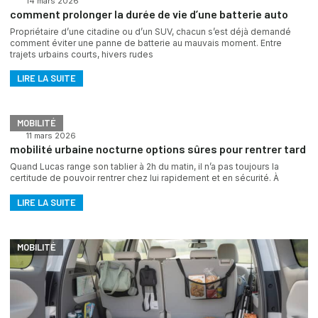
14 mars 2026
comment prolonger la durée de vie d’une batterie auto
Propriétaire d’une citadine ou d’un SUV, chacun s’est déjà demandé
comment éviter une panne de batterie au mauvais moment. Entre
trajets urbains courts, hivers rudes
LIRE LA SUITE
MOBILITÉ
11 mars 2026
mobilité urbaine nocturne options sûres pour rentrer tard
Quand Lucas range son tablier à 2h du matin, il n’a pas toujours la
certitude de pouvoir rentrer chez lui rapidement et en sécurité. À
LIRE LA SUITE
MOBILITÉ