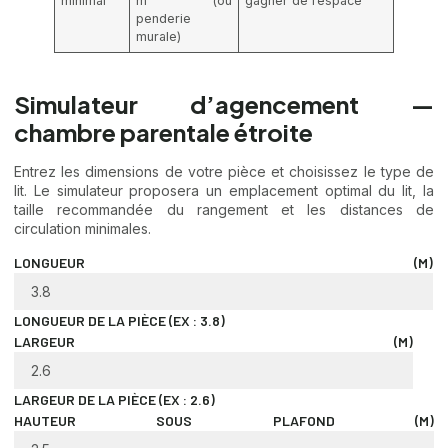
minimal
m² (ou
gagner de l’espace
penderie
murale)
Simulateur d’agencement —
chambre parentale étroite
Entrez les dimensions de votre pièce et choisissez le type de
lit. Le simulateur proposera un emplacement optimal du lit, la
taille recommandée du rangement et les distances de
circulation minimales.
LONGUEUR (M)
LONGUEUR DE LA PIÈCE (EX : 3.8)
LARGEUR (M)
LARGEUR DE LA PIÈCE (EX : 2.6)
HAUTEUR SOUS PLAFOND (M)