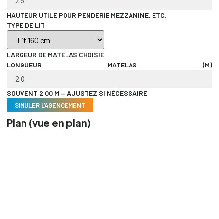
HAUTEUR UTILE POUR PENDERIE MEZZANINE, ETC.
TYPE DE LIT
LARGEUR DE MATELAS CHOISIE
LONGUEUR MATELAS (M)
SOUVENT 2.00 M — AJUSTEZ SI NÉCESSAIRE
SIMULER L’AGENCEMENT
Plan (vue en plan)