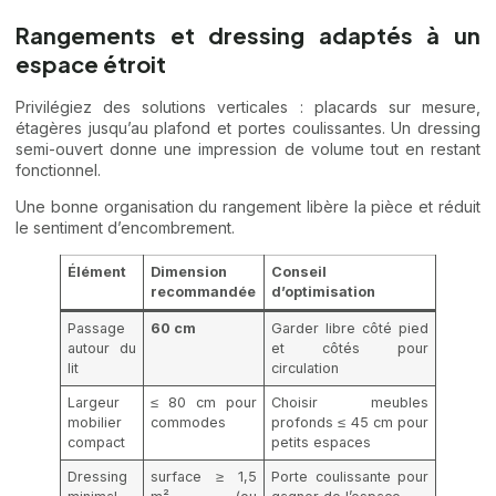
Rangements et dressing adaptés à un
espace étroit
Privilégiez des solutions verticales : placards sur mesure,
étagères jusqu’au plafond et portes coulissantes. Un dressing
semi-ouvert donne une impression de volume tout en restant
fonctionnel.
Une bonne organisation du rangement libère la pièce et réduit
le sentiment d’encombrement.
Élément
Dimension
Conseil
recommandée
d’optimisation
Passage
60 cm
Garder libre côté pied
autour du
et côtés pour
lit
circulation
Largeur
≤ 80 cm pour
Choisir meubles
mobilier
commodes
profonds ≤ 45 cm pour
compact
petits espaces
Dressing
surface ≥ 1,5
Porte coulissante pour