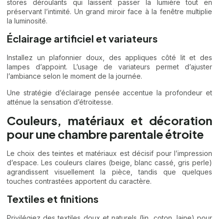
stores déroulants qui laissent passer la lumière tout en
préservant l’intimité. Un grand miroir face à la fenêtre multiplie
la luminosité.
Éclairage artificiel et variateurs
Installez un plafonnier doux, des appliques côté lit et des
lampes d’appoint. L’usage de variateurs permet d’ajuster
l’ambiance selon le moment de la journée.
Une stratégie d’éclairage pensée accentue la profondeur et
atténue la sensation d’étroitesse.
Couleurs, matériaux et décoration
pour une chambre parentale étroite
Le choix des teintes et matériaux est décisif pour l’impression
d’espace. Les couleurs claires (beige, blanc cassé, gris perle)
agrandissent visuellement la pièce, tandis que quelques
touches contrastées apportent du caractère.
Textiles et finitions
Privilégiez des textiles doux et naturels (lin, coton, laine) pour