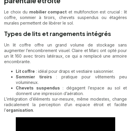
parentale étroite
Le choix du
mobilier compact
et multifonction est crucial : lit
coffre, sommier à tiroirs, chevets suspendus ou étagères
murales permettent de libérer le sol.
Types de lits et rangements intégrés
Un lit coffre offre un grand volume de stockage sans
augmenter l’encombrement visuel. Claire et Marc ont opté pour
un lit 160 avec tiroirs latéraux, ce qui a remplacé une armoire
encombrante.
Lit coffre
: idéal pour draps et vestiaire saisonnier.
Sommier tiroirs
: pratique pour vêtements peu
volumineux.
Chevets suspendus
: dégagent l’espace au sol et
donnent une impression d’aération.
L’intégration d’éléments sur-mesure, même modestes, change
radicalement la perception d’un espace étroit et facilite
l’
organisation
.