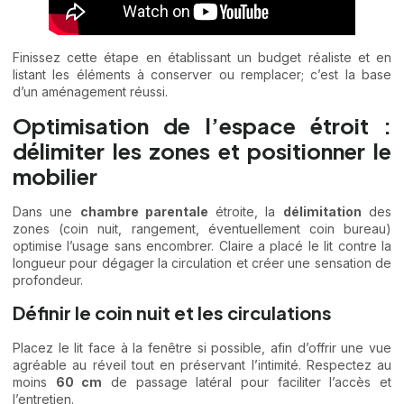
Finissez cette étape en établissant un budget réaliste et en
listant les éléments à conserver ou remplacer; c’est la base
d’un aménagement réussi.
Optimisation de l’espace étroit :
délimiter les zones et positionner le
mobilier
Dans une
chambre parentale
étroite, la
délimitation
des
zones (coin nuit, rangement, éventuellement coin bureau)
optimise l’usage sans encombrer. Claire a placé le lit contre la
longueur pour dégager la circulation et créer une sensation de
profondeur.
Définir le coin nuit et les circulations
Placez le lit face à la fenêtre si possible, afin d’offrir une vue
agréable au réveil tout en préservant l’intimité. Respectez au
moins
60 cm
de passage latéral pour faciliter l’accès et
l’entretien.