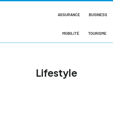
ASSURANCE
BUSINESS
MOBILITÉ
TOURISME
Lifestyle