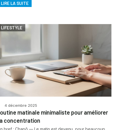
LIRE LA SUITE
LIFESTYLE
4 décembre 2025
routine matinale minimaliste pour améliorer
la concentration
En bref : Chapô — Le matin est devenu, pour beaucoup,