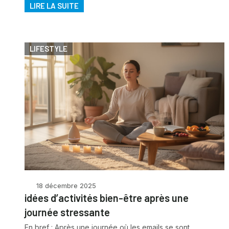
LIRE LA SUITE
LIFESTYLE
18 décembre 2025
idées d’activités bien-être après une
journée stressante
En bref : Après une journée où les emails se sont