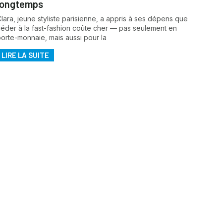
longtemps
lara, jeune styliste parisienne, a appris à ses dépens que
céder à la fast-fashion coûte cher — pas seulement en
porte-monnaie, mais aussi pour la
LIRE LA SUITE