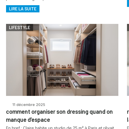
LIRE LA SUITE
LIFESTYLE
11 décembre 2025
comment organiser son dressing quand on
manque d’espace
En bref : Claire habite un studio de 25 m² à Paris et rêvait