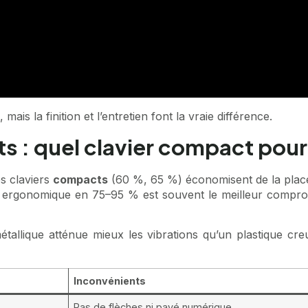
mais la finition et l’entretien font la vraie différence.
ts : quel clavier compact pou
es claviers
compacts
(60 %, 65 %) économisent de la place,
er ergonomique en 75–95 % est souvent le meilleur compro
étallique atténue mieux les vibrations qu’un plastique cre
Inconvénients
Pas de flèches ni pavé numérique