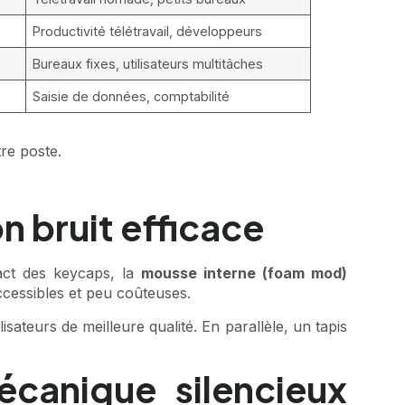
Productivité télétravail, développeurs
Bureaux fixes, utilisateurs multitâches
Saisie de données, comptabilité
re poste.
n bruit efficace
act des keycaps, la
mousse interne (foam mod)
accessibles et peu coûteuses.
sateurs de meilleure qualité. En parallèle, un tapis
canique silencieux