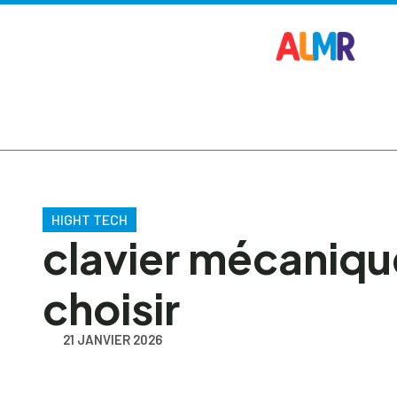
HIGHT TECH
clavier mécanique
choisir
21 JANVIER 2026