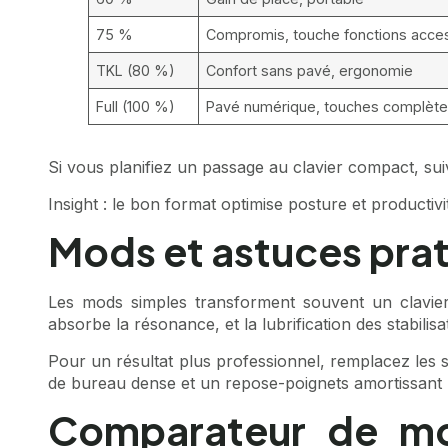
75 %
Compromis, touche fonctions acce
TKL (80 %)
Confort sans pavé, ergonomie
Full (100 %)
Pavé numérique, touches complèt
Si vous planifiez un passage au clavier compact, su
Insight : le bon format optimise posture et productivit
Mods et astuces prat
Les mods simples transforment souvent un clavier
absorbe la résonance, et la lubrification des stabilis
Pour un résultat plus professionnel, remplacez les sw
de bureau dense et un repose-poignets amortissant 
Comparateur de mod