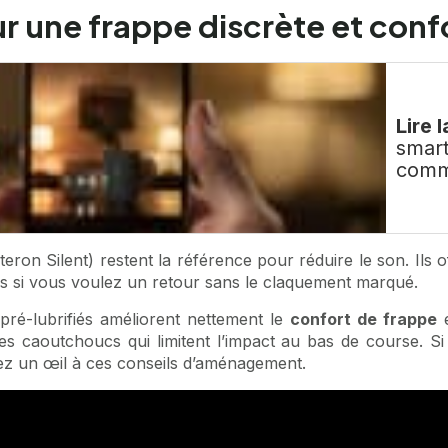
r une frappe discrète et conf
Lire l
smart
comm
eron Silent) restent la référence pour réduire le son. Ils o
mis si vous voulez un retour sans le claquement marqué.
s pré-lubrifiés améliorent nettement le
confort de frappe
e
 des caoutchoucs qui limitent l’impact au bas de course. 
tez un œil à ces
conseils d’aménagement
.