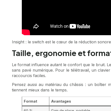
Insight : le switch est le cœur de la réduction sonore, 
Taille, ergonomie et forma
Le format influence autant le confort que le bruit. L
sans pavé numérique. Pour le télétravail, un clavi
raccourcis faciles.
Pensez aussi au matériau du châssis : un boîtier m
tiennent mieux dans le temps.
Format
Avantages
60 %
Gain de place, portable