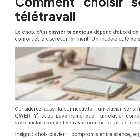
Comment choisir so
télétravail
Le choix d’un
clavier silencieux
dépend d’abord de v
confort et la discrétion priment. Un modèle doté de
Considérez aussi la connectivité : un clavier sans-fi
QWERTY) et au pavé numérique : un clavier compact
votre installation de télétravail comme un projet bie
Insight : choix clavier = compromis entre silence, e