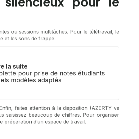
silencieux pour le
es ou sessions multitâches. Pour le télétravail, le
ue et les sons de frappe.
re la suite
blette pour prise de notes étudiants
els modèles adaptés
 Enfin, faites attention à la disposition (AZERTY vs
s saisissez beaucoup de chiffres. Pour organiser
de préparation d’un espace de travail.