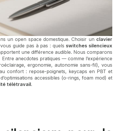
n dans un open space domestique. Choisir un
clavier
le vous guide pas à pas : quels
switches silencieux
s apportent une différence audible. Nous comparons
le. Entre anecdotes pratiques — comme l’expérience
étroéclairage, ergonomie, autonomie sans-fil), vous
 au confort : repose-poignets, keycaps en PBT et
 d’optimisations accessibles (o-rings, foam mod) et
té télétravail
.