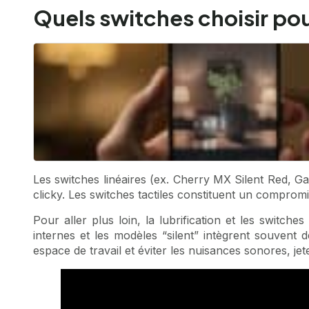
Quels switches choisir pou
Les switches linéaires (ex. Cherry MX Silent Red, Gat
clicky. Les switches tactiles constituent un compro
Pour aller plus loin, la lubrification et les switche
internes et les modèles “silent” intègrent souvent
espace de travail et éviter les nuisances sonores, je