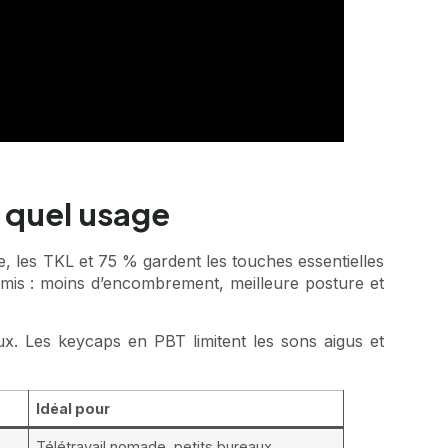
r quel usage
 les TKL et 75 % gardent les touches essentielles
mis : moins d’encombrement, meilleure posture et
ux. Les keycaps en PBT limitent les sons aigus et
Idéal pour
Télétravail nomade, petits bureaux