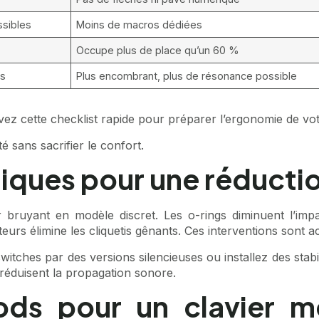
ssibles
Moins de macros dédiées
Occupe plus de place qu’un 60 %
es
Plus encombrant, plus de résonance possible
ivez cette
checklist rapide
pour préparer l’ergonomie de vot
é sans sacrifier le confort.
iques pour une réductio
 bruyant en modèle discret. Les o-rings diminuent l’imp
ateurs élimine les cliquetis gênants. Ces interventions sont 
itches par des versions silencieuses ou installez des stabili
réduisent la propagation sonore.
s pour un clavier mé