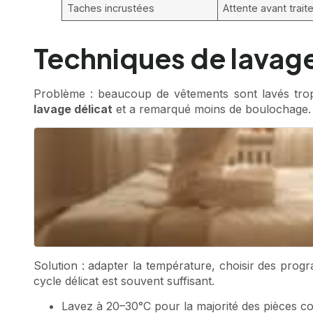
Taches incrustées
Attente avant trai
Techniques de lavage 
Problème : beaucoup de vêtements sont lavés trop 
lavage délicat
et a remarqué moins de boulochage.
Solution : adapter la température, choisir des prog
cycle délicat est souvent suffisant.
Lavez à 20–30°C pour la majorité des pièces col