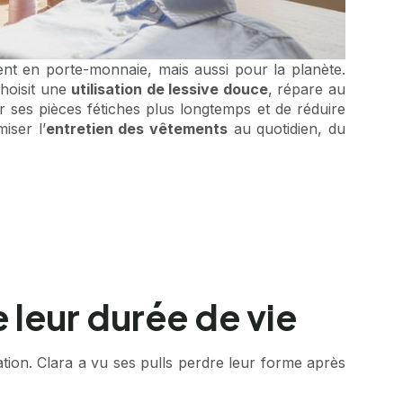
ent en porte-monnaie, mais aussi pour la planète.
choisit une
utilisation de lessive douce
, répare au
 ses pièces fétiches plus longtemps et de réduire
iser l’
entretien des vêtements
au quotidien, du
 leur durée de vie
tion. Clara a vu ses pulls perdre leur forme après