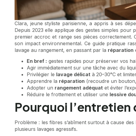
Clara, jeune styliste parisienne, a appris à ses d
Depuis 2023 elle applique des gestes simples pour pr
premier accroc et range ses pièces correctement. C
son impact environnemental. Ce guide pratique rass
lavage au rangement, en passant par la
réparation
e
En bref :
gestes rapides pour préserver vos ha
Agir immédiatement sur une tâche avec du liqui
Privilégier le
lavage délicat
à 20–30°C et limite
Apprendre la
réparation
(recoudre un bouton
Adopter un
rangement adéquat
et éviter l’exp
Réduire le frottement et utiliser une
lessive do
Pourquoi l’entretien
Problème : les fibres s’abîment surtout à cause des
plusieurs lavages agressifs.