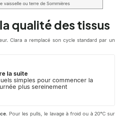
de vaisselle ou terre de Sommières
a qualité des tissus
leur. Clara a remplacé son cycle standard par un
re la suite
ituels simples pour commencer la
ournée plus sereinement
uce
. Pour les pulls, le lavage à froid ou à 20°C sur