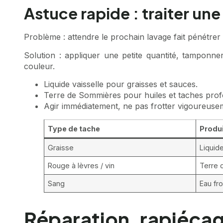
Astuce rapide : traiter un
Problème : attendre le prochain lavage fait pénétrer l
Solution : appliquer une petite quantité, tamponne
couleur.
Liquide vaisselle pour graisses et sauces.
Terre de Sommières pour huiles et taches prof
Agir immédiatement, ne pas frotter vigoureuse
Type de tache
Produ
Graisse
Liquide
Rouge à lèvres / vin
Terre
Sang
Eau fr
Réparation, rapiéçag