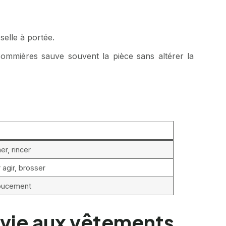
selle à portée.
 Sommières sauve souvent la pièce sans altérer la
er, rincer
 agir, brosser
doucement
 vie aux vêtements