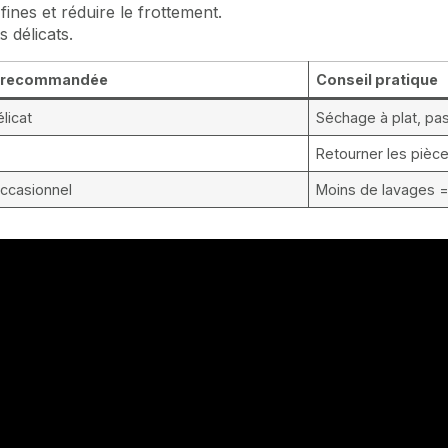
fines et réduire le frottement.
 délicats.
 recommandée
Conseil pratique
licat
Séchage à plat, pa
Retourner les pièc
occasionnel
Moins de lavages =