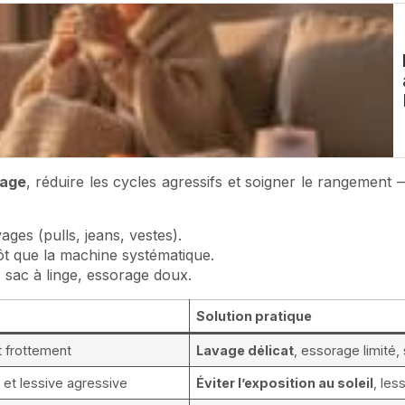
vage
, réduire les cycles agressifs et soigner le rangement 
ages (pulls, jeans, vestes).
ôt que la machine systématique.
 sac à linge, essorage doux.
Solution pratique
t frottement
Lavage délicat
, essorage limité,
l et lessive agressive
Éviter l’exposition au soleil
, les