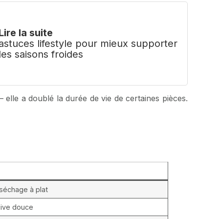
Lire la suite
astuces lifestyle pour mieux supporter
les saisons froides
— elle a doublé la durée de vie de certaines pièces.
 séchage à plat
sive douce