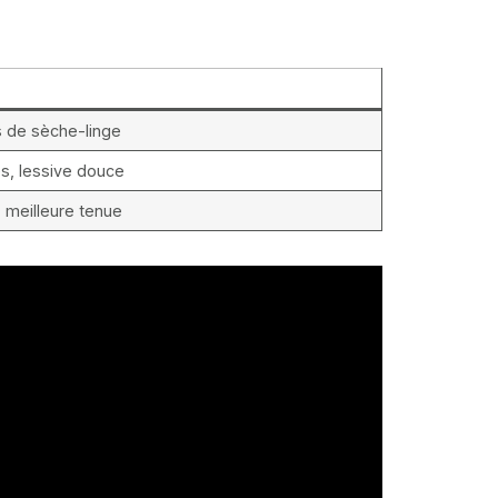
s de sèche-linge
es, lessive douce
 meilleure tenue