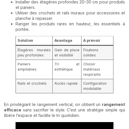
Installer des étagères profondes 20–30 cm pour produits
et paniers.
Utiliser des crochets et rails muraux pour accessoires et
planche à repasser.
Ranger les produits rares en hauteur, les essentiels à
portée.
Solution
Avantage
À prévoir
Étagères murales
Gain de place
Fixations
peu profondes
et visibilité
solides
Paniers
Tri et
Choisir
empilables
esthétique
matériaux
respirants
Rails et crochets
Accès rapide
Configuration
modulable
En privilégiant le rangement vertical, on obtient un
rangement
efficace
sans sacrifier le style. C’est une stratégie simple qui
libère l’espace et facilite le tri quotidien.