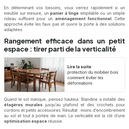
En déterminant vos besoins, vous verrez rapidement si un
meuble sur mesure, un
panier à linge
empilable ou un simple
rideau suffisent pour un
aménagement fonctionnel
. Cette
approche évite les faux pas et ouvre la porte à des solutions
adaptées.
Rangement efficace dans un petit
espace : tirer parti de la verticalité
Lire la suite
protection du mobilier bois
comment éviter les
déformations
Quand le sol manque, pensez hauteur. Blandine a installé des
étagères murales
jusqu’au plafond et des crochets pour
cordons et petits accessoires. Résultat : moins d’encombrement
au sol et tout à portée de main. La verticalité est la clé d’une
optimisation espace
réussie.