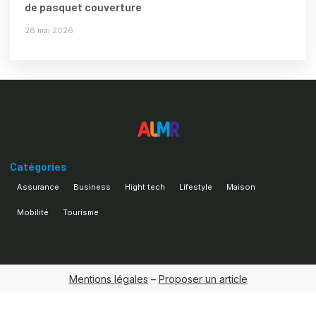
de pasquet couverture
28 mai 2026
Catégories
Assurance
Business
Hight tech
Lifestyle
Maison
Mobilité
Tourisme
Mentions légales
–
Proposer un article