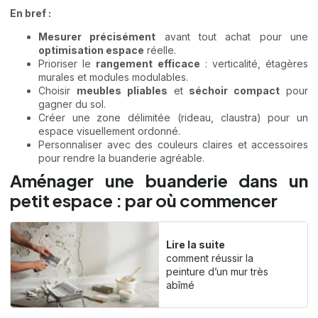
En bref :
Mesurer précisément
avant tout achat pour une
optimisation espace
réelle.
Prioriser le
rangement efficace
: verticalité, étagères
murales et modules modulables.
Choisir
meubles pliables
et
séchoir compact
pour
gagner du sol.
Créer une zone délimitée (rideau, claustra) pour un
espace visuellement ordonné.
Personnaliser avec des couleurs claires et accessoires
pour rendre la buanderie agréable.
Aménager une buanderie dans un
petit espace : par où commencer
Lire la suite
comment réussir la
peinture d’un mur très
abîmé