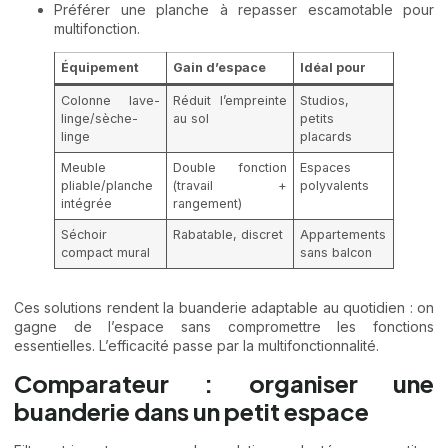
Préférer une planche à repasser escamotable pour
multifonction.
Équipement
Gain d’espace
Idéal pour
Colonne lave-
Réduit l’empreinte
Studios,
linge/sèche-
au sol
petits
linge
placards
Meuble
Double fonction
Espaces
pliable/planche
(travail +
polyvalents
intégrée
rangement)
Séchoir
Rabatable, discret
Appartements
compact mural
sans balcon
Ces solutions rendent la buanderie adaptable au quotidien : on
gagne de l’espace sans compromettre les fonctions
essentielles. L’efficacité passe par la multifonctionnalité.
Comparateur : organiser une
buanderie dans un petit espace