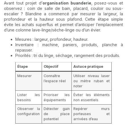
Avant tout projet d’
organisation buanderie
, posez-vous et
observez : coin de salle de bain, placard, couloir ou sous-
escalier ? Blandine a commencé par mesurer la largeur, la
profondeur et la hauteur sous plafond. Cette étape simple
évite les achats superflus et permet d’anticiper l’emplacement
d’une colonne lave-linge/sèche-linge ou d’un évier.
Mesures : largeur, profondeur, hauteur.
Inventaire : machine, paniers, produits, planche à
repasser.
Priorités : tri du linge, séchage, rangement des produits.
Étape
Objectif
Astuce pratique
Mesurer
Connaître
Utiliser niveau laser
l’espace réel
ou mètre ruban et
noter
Lister les
Prioriser les
Éviter les éléments
besoins
équipements
non essentiels
Observer la
Détecter gain
Repérer murs
configuration
de place
porteuses et
potentiel
arrivées d’eau