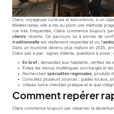
Claire, voyageuse curieuse et épicurienne, a un obje
Méditerranée, elle a mis au point une méthode pra
rue très fréquentée, Claire commence toujours pa
clients
récents. Ce parcours lui a permis de conf
traditionnelle
est réellement respectée et où l’
ambia
Dans un tourisme devenu plus mature en 2025, privilé
Claire pas à pas : signes d’alerte, questions à pose
En bref :
demandez aux habitants, vérifiez les a
Évitez les menus multilingues surchargés et les 
Recherchez
spécialités régionales
, produits d
Consultez plusieurs sources : guides locaux, 
Utilisez notre checklist pratique et le quiz intég
Comment repérer rapi
Claire commence toujours par observer la devanture e