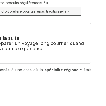
s produits régulièrement ? »
ndroit préféré pour un repas traditionnel ? »
e la suite
éparer un voyage long courrier quand
 a peu d’expérience
a menée à une casa où la
spécialité régionale
était