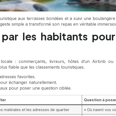
uristique aux terrasses bondées et a suivi une boulangère 
 geste simple a transformé son repas en véritable immersio
par les habitants pour
ion locale : commerçants, livreurs, hôtes d’un Airbnb
plus fiable que les classements touristiques.
resses favorites.
 pour échanger naturellement.
ciaux pour poser une question ciblée.
lter
Question à pose
es matinales et les adresses de quartier
« Où iraient vos v