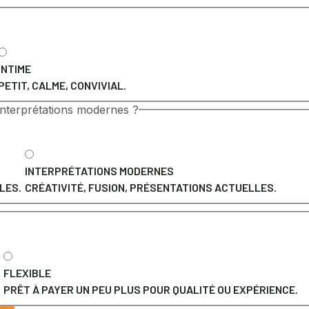
INTIME
PETIT, CALME, CONVIVIAL.
 interprétations modernes ?
INTERPRÉTATIONS MODERNES
LES.
CRÉATIVITÉ, FUSION, PRÉSENTATIONS ACTUELLES.
FLEXIBLE
PRÊT À PAYER UN PEU PLUS POUR QUALITÉ OU EXPÉRIENCE.