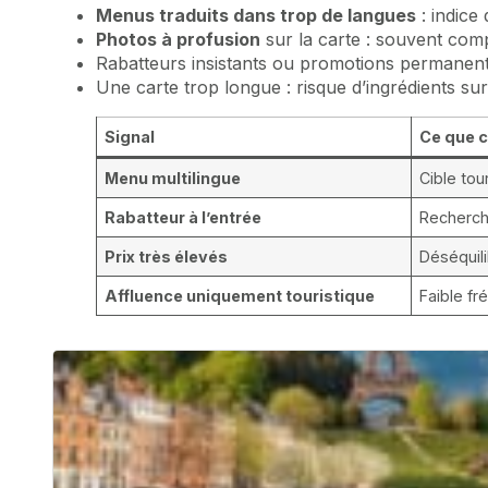
Menus traduits dans trop de langues
: indice 
Photos à profusion
sur la carte : souvent com
Rabatteurs insistants ou promotions permanente
Une carte trop longue : risque d’ingrédients sur
Signal
Ce que c
Menu multilingue
Cible tou
Rabatteur à l’entrée
Recherch
Prix très élevés
Déséquili
Affluence uniquement touristique
Faible fr