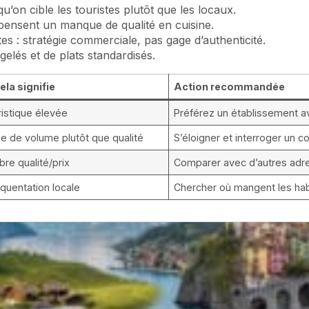
qu’on cible les touristes plutôt que les locaux.
pensent un manque de qualité en cuisine.
s : stratégie commerciale, pas gage d’authenticité.
gelés et de plats standardisés.
ela signifie
Action recommandée
ristique élevée
Préférez un établissement a
e de volume plutôt que qualité
S’éloigner et interroger un 
bre qualité/prix
Comparer avec d’autres adr
équentation locale
Chercher où mangent les hab