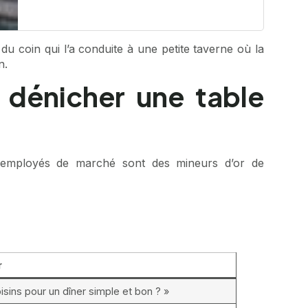
du coin qui l’a conduite à une petite taverne où la
n.
 dénicher une table
 ou employés de marché sont des mineurs d’or de
r
oisins pour un dîner simple et bon ? »