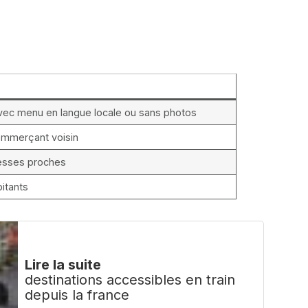
vec menu en langue locale ou sans photos
commerçant voisin
esses proches
itants
Lire la suite
destinations accessibles en train
depuis la france