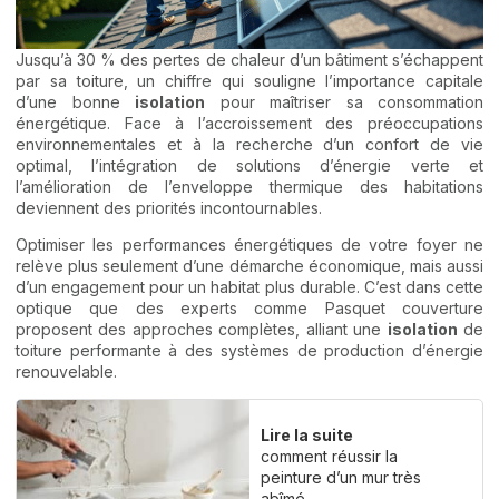
Jusqu’à 30 % des pertes de chaleur d’un bâtiment s’échappent
par sa toiture, un chiffre qui souligne l’importance capitale
d’une bonne
isolation
pour maîtriser sa consommation
énergétique. Face à l’accroissement des préoccupations
environnementales et à la recherche d’un confort de vie
optimal, l’intégration de solutions d’énergie verte et
l’amélioration de l’enveloppe thermique des habitations
deviennent des priorités incontournables.
Optimiser les performances énergétiques de votre foyer ne
relève plus seulement d’une démarche économique, mais aussi
d’un engagement pour un habitat plus durable. C’est dans cette
optique que des experts comme Pasquet couverture
proposent des approches complètes, alliant une
isolation
de
toiture performante à des systèmes de production d’énergie
renouvelable.
Lire la suite
comment réussir la
peinture d’un mur très
abîmé