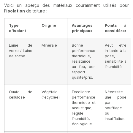
Voici un aperçu des matériaux couramment utilisés pour
l’
isolation
de toiture :
Type
Origine
Avantages
Points à
d’isolant
principaux
considérer
Laine de
Minérale
Bonne
Peut être
verre / Laine
performance
irritante à la
de roche
thermique,
pose,
résistance
sensibilité à
au feu, bon
l’humidité.
rapport
qualité/prix.
Ouate de
Végétale
Excellente
Nécessite
cellulose
(recyclée)
performance
une pose
thermique et
par
acoustique,
soufflage
régule
ou
l’humidité,
insufflation.
écologique.