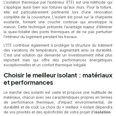
L’isolation thermique par l’extérieur (ITE) est une méthode qui
s’applique aussi bien aux toitures qu’aux murs. Pour la toiture,
elle est particulièrement pertinente lors d’une rénovation
complète de la couverture. L’isolant est posé sur la charpente
existante, formant une couche continue qui enveloppe la
maison. Cette technique présente l’avantage majeur d’éliminer
la quasi-totalité des ponts thermiques et de ne pas perturber
l’intérieur du logement pendant les travaux.
L’ITE contribue également à protéger la structure du bâtiment
des variations de température, augmentant ainsi sa durabilité.
C’est une solution qui demande un investissement initial plus
important mais qui offre des performances énergétiques
exceptionnelles et un confort thermique inégalé.
Choisir le meilleur isolant : matériaux
et performances
Le marché des isolants est vaste et propose une multitude de
matériaux, chacun avec ses caractéristiques propres en termes
de performance thermique, d’impact environnemental, de
durabilité et de coût. Le choix du « meilleur » isolant dépendra
de vos priorités et des spécificités de votre projet d’
isolation
.