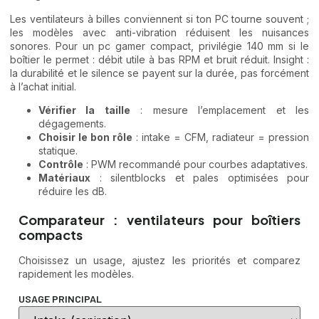
Les ventilateurs à billes conviennent si ton PC tourne souvent ;
les modèles avec anti-vibration réduisent les nuisances
sonores. Pour un pc gamer compact, privilégie 140 mm si le
boîtier le permet : débit utile à bas RPM et bruit réduit. Insight :
la durabilité et le silence se payent sur la durée, pas forcément
à l’achat initial.
Vérifier la taille
: mesure l’emplacement et les
dégagements.
Choisir le bon rôle
: intake = CFM, radiateur = pression
statique.
Contrôle
: PWM recommandé pour courbes adaptatives.
Matériaux
: silentblocks et pales optimisées pour
réduire les dB.
Comparateur : ventilateurs pour boîtiers
compacts
Choisissez un usage, ajustez les priorités et comparez
rapidement les modèles.
USAGE PRINCIPAL