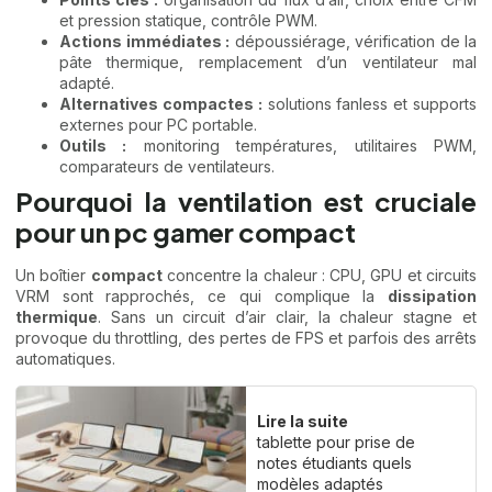
et pression statique, contrôle PWM.
Actions immédiates :
dépoussiérage, vérification de la
pâte thermique, remplacement d’un ventilateur mal
adapté.
Alternatives compactes :
solutions fanless et supports
externes pour PC portable.
Outils :
monitoring températures, utilitaires PWM,
comparateurs de ventilateurs.
Pourquoi la ventilation est cruciale
pour un pc gamer compact
Un boîtier
compact
concentre la chaleur : CPU, GPU et circuits
VRM sont rapprochés, ce qui complique la
dissipation
thermique
. Sans un circuit d’air clair, la chaleur stagne et
provoque du throttling, des pertes de FPS et parfois des arrêts
automatiques.
Lire la suite
tablette pour prise de
notes étudiants quels
modèles adaptés