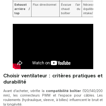
Exhaust
Flux directionnel
Évacue l’air
Nécessite un
arrière /
chaud du
équilibre
top
boîtier
intake/exhaust
Choisir ventilateur : critères pratiques et
durabilité
Avant d’acheter, vérifie la
compatibilité boîtier
(120/140/200
mm), les connecteurs PWM et l’espace pour câbles. Les
roulements (hydraulique, sleeve, à billes) influencent le bruit et
la longévité.