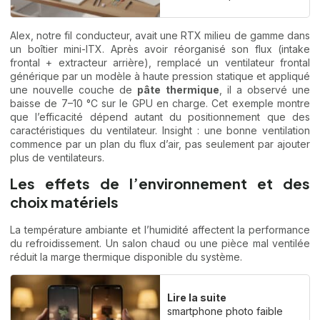
Alex, notre fil conducteur, avait une RTX milieu de gamme dans
un boîtier mini-ITX. Après avoir réorganisé son flux (intake
frontal + extracteur arrière), remplacé un ventilateur frontal
générique par un modèle à haute pression statique et appliqué
une nouvelle couche de
pâte thermique
, il a observé une
baisse de 7–10 °C sur le GPU en charge. Cet exemple montre
que l’efficacité dépend autant du positionnement que des
caractéristiques du ventilateur. Insight : une bonne ventilation
commence par un plan du flux d’air, pas seulement par ajouter
plus de ventilateurs.
Les effets de l’environnement et des
choix matériels
La température ambiante et l’humidité affectent la performance
du refroidissement. Un salon chaud ou une pièce mal ventilée
réduit la marge thermique disponible du système.
Lire la suite
smartphone photo faible