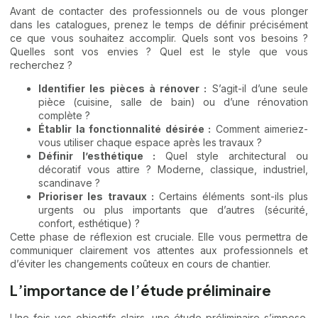
Avant de contacter des professionnels ou de vous plonger
dans les catalogues, prenez le temps de définir précisément
ce que vous souhaitez accomplir. Quels sont vos besoins ?
Quelles sont vos envies ? Quel est le style que vous
recherchez ?
Identifier les pièces à rénover :
S’agit-il d’une seule
pièce (cuisine, salle de bain) ou d’une rénovation
complète ?
Établir la fonctionnalité désirée :
Comment aimeriez-
vous utiliser chaque espace après les travaux ?
Définir l’esthétique :
Quel style architectural ou
décoratif vous attire ? Moderne, classique, industriel,
scandinave ?
Prioriser les travaux :
Certains éléments sont-ils plus
urgents ou plus importants que d’autres (sécurité,
confort, esthétique) ?
Cette phase de réflexion est cruciale. Elle vous permettra de
communiquer clairement vos attentes aux professionnels et
d’éviter les changements coûteux en cours de chantier.
L’importance de l’étude préliminaire
Une fois vos objectifs clairs, une étude préliminaire s’impose.