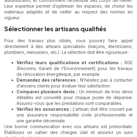
administratifs, et coordonnent l’ensemble des corps de métier.
Leur expertise permet d’optimiser les espaces, de choisir les
matériaux adaptés et de veiller au respect des normes en
vigueur.
Sélectionner les artisans qualifiés
Pour des travaux plus ciblés, vous pouvez faire appel
directement à des artisans spécialisés (maçons, électriciens,
plombiers, menuisiers, etc.). La sélection doit être rigoureuse :
Vérifiez leurs qualifications et certifications :
RGE
(Reconnu Garant de l’Environnement) pour les travaux
de rénovation énergétique, par exemple.
Demandez des références :
N’hésitez pas à contacter
d’anciens clients pour évaluer leur satisfaction.
Comparez plusieurs devis :
Un minimum de trois devis
détaillés est conseillé pour chaque poste de dépense.
Assurez-vous que les prestations sont comparables.
Vérifiez les assurances :
L’artisan doit être couvert par
une assurance responsabilité civile professionnelle et
une garantie décennale.
Une bonne communication avec vos artisans est primordiale.
Établissez un cahier des charges clair et assurez un suivi