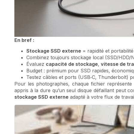
En bref :
Stockage SSD externe
= rapidité et portabilité
Combinez toujours stockage local (SSD/HDD/N
Évaluez
capacité de stockage
,
vitesse de tr
Budget : prémium pour SSD rapides, économiq
Testez câbles et ports (USB‑C, Thunderbolt) po
Pour les photographes, chaque fichier représente
appris à la dure qu’un seul disque défaillant peut c
stockage SSD externe
adapté à votre flux de travail