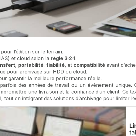
 pour l’édition sur le terrain.
AS) et cloud selon la
règle 3‑2‑1
.
ansfert
,
portabilité
,
fiabilité
, et
compatibilité
avant d’achet
ue pour archivage sur HDD ou cloud.
ur garantir la meilleure performance réelle.
 parfois des années de travail ou un événement unique. 
ompromettre une livraison et la confiance d’un client. Ce te
, tout en intégrant des solutions d’archivage pour limiter le
Li
ta