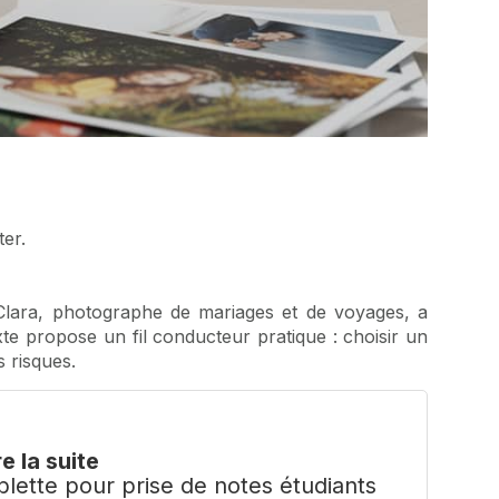
er.
Clara, photographe de mariages et de voyages, a
xte propose un fil conducteur pratique : choisir un
s risques.
re la suite
blette pour prise de notes étudiants