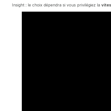
Insight : le choix dépendra si vous privilégiez la
vite