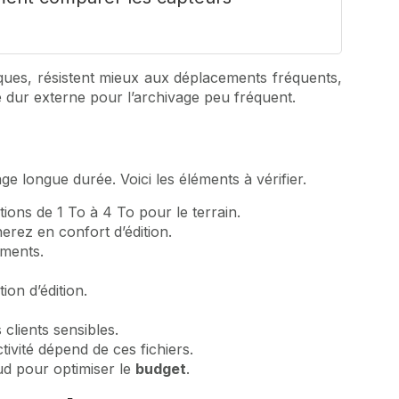
ques, résistent mieux aux déplacements fréquents,
ue dur externe pour l’archivage peu fréquent.
e longue durée. Voici les éléments à vérifier.
ns de 1 To à 4 To pour le terrain.
erez en confort d’édition.
ements.
ion d’édition.
clients sensibles.
ivité dépend de ces fichiers.
oud pour optimiser le
budget
.