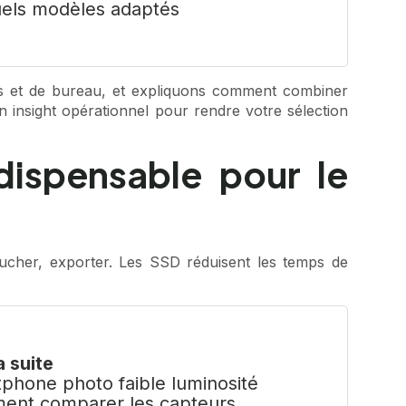
els modèles adaptés
les et de bureau, et expliquons comment combiner
n insight opérationnel pour rendre votre sélection
dispensable pour le
oucher, exporter. Les SSD réduisent les temps de
a suite
phone photo faible luminosité
ent comparer les capteurs