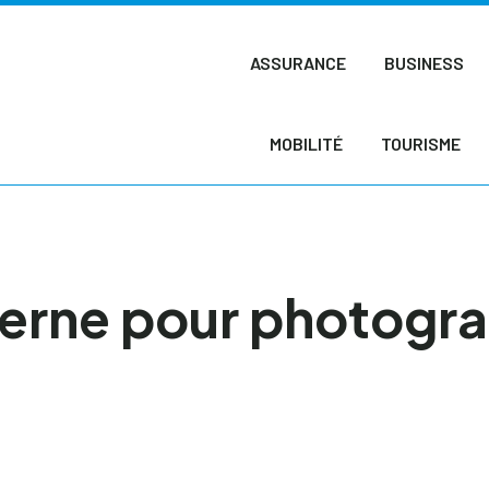
ASSURANCE
BUSINESS
MOBILITÉ
TOURISME
terne pour photog