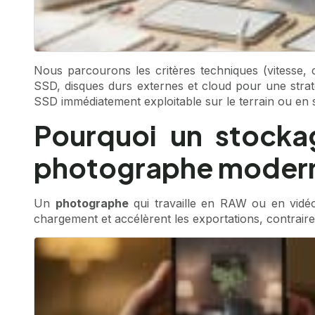
Nous parcourons les critères techniques (vitesse,
SSD, disques durs externes et cloud pour une straté
SSD immédiatement exploitable sur le terrain ou en s
Pourquoi un stocka
photographe moder
Un
photographe
qui travaille en RAW ou en vidéo 
chargement et accélèrent les exportations, contrair