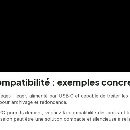
compatibilité : exemples concr
ges : léger, alimenté par USB‑C et capable de traiter les i
 pour archivage et redondance.
C pour traitement, vérifiez la compatibilité des ports et 
 salon
peut être une solution compacte et silencieuse à reli