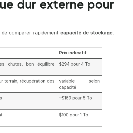
que dur externe pour
et de comparer rapidement
capacité de stockage
,
Prix indicatif
es chutes, bon équilibre
$294 pour 4 To
 terrain, récupération des
variable selon
capacité
as
~$169 pour 5 To
nt
$100 pour 1 To