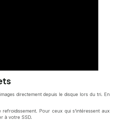
ets
mages directement depuis le disque lors du tri. En
le refroidissement. Pour ceux qui s’intéressent aux
er à votre SSD.