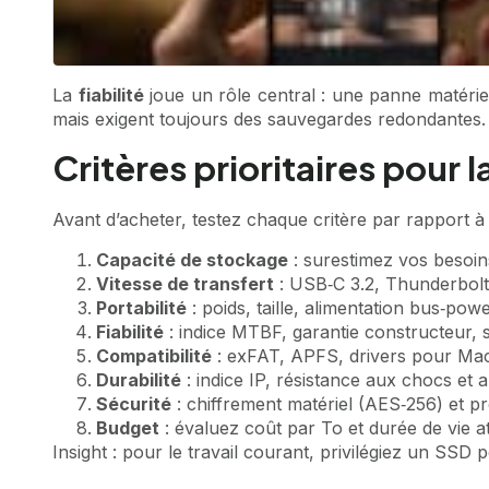
La
fiabilité
joue un rôle central : une panne matérie
mais exigent toujours des sauvegardes redondantes. In
Critères prioritaires pour 
Avant d’acheter, testez chaque critère par rapport à 
Capacité de stockage
: surestimez vos besoin
Vitesse de transfert
: USB‑C 3.2, Thunderbolt 
Portabilité
: poids, taille, alimentation bus‑po
Fiabilité
: indice MTBF, garantie constructeur, 
Compatibilité
: exFAT, APFS, drivers pour Mac/PC
Durabilité
: indice IP, résistance aux chocs et a
Sécurité
: chiffrement matériel (AES‑256) et pr
Budget
: évaluez coût par To et durée de vie at
Insight : pour le travail courant, privilégiez un SS