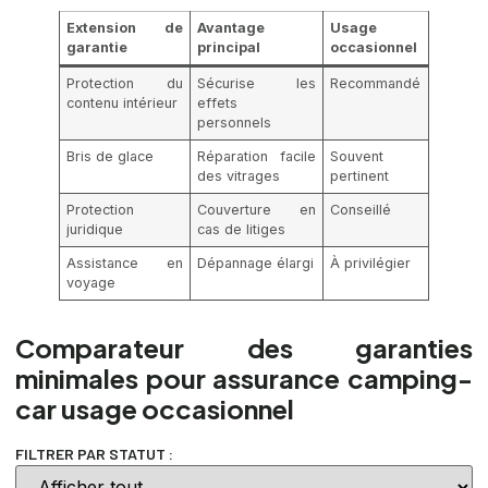
Extension de
Avantage
Usage
garantie
principal
occasionnel
Protection du
Sécurise les
Recommandé
contenu intérieur
effets
personnels
Bris de glace
Réparation facile
Souvent
des vitrages
pertinent
Protection
Couverture en
Conseillé
juridique
cas de litiges
Assistance en
Dépannage élargi
À privilégier
voyage
Comparateur des garanties
minimales pour assurance camping-
car usage occasionnel
FILTRER PAR STATUT :