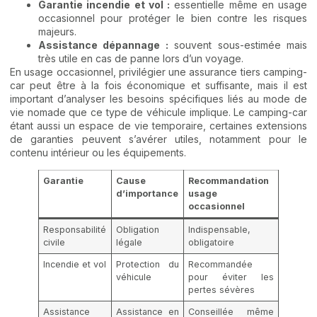
Garantie incendie et vol :
essentielle même en usage
occasionnel pour protéger le bien contre les risques
majeurs.
Assistance dépannage :
souvent sous-estimée mais
très utile en cas de panne lors d’un voyage.
En usage occasionnel, privilégier une assurance tiers camping-
car peut être à la fois économique et suffisante, mais il est
important d’analyser les besoins spécifiques liés au mode de
vie nomade que ce type de véhicule implique. Le camping-car
étant aussi un espace de vie temporaire, certaines extensions
de garanties peuvent s’avérer utiles, notamment pour le
contenu intérieur ou les équipements.
Garantie
Cause
Recommandation
d’importance
usage
occasionnel
Responsabilité
Obligation
Indispensable,
civile
légale
obligatoire
Incendie et vol
Protection du
Recommandée
véhicule
pour éviter les
pertes sévères
Assistance
Assistance en
Conseillée même