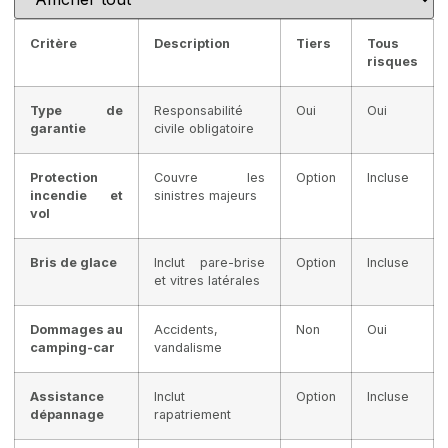
Critère
Description
Tiers
Tous
risques
Type de
Responsabilité
Oui
Oui
garantie
civile obligatoire
Protection
Couvre les
Option
Incluse
incendie et
sinistres majeurs
vol
Bris de glace
Inclut pare-brise
Option
Incluse
et vitres latérales
Dommages au
Accidents,
Non
Oui
camping-car
vandalisme
Assistance
Inclut
Option
Incluse
dépannage
rapatriement