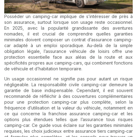
Posséder un camping-car implique de s’intéresser de près à
son assurance, surtout lorsque son usage reste occasionnel.
En 2025, avec la popularité grandissante des aventures
nomades, il est crucial de comprendre quelles garanties
minimales doivent composer un contrat d’assurance camping-
car adapté à un emploi sporadique. Au-delà de la simple
obligation légale, l’assurance véhicule de loisirs offre une
protection essentielle face aux aléas de la route et aux
spécificités propres aux camping-cars, qui combinent fonctions
de véhicule et d’habitation temporaire.
Un usage occasionnel ne signifie pas pour autant un risque
négligeable. La responsabilité civile camping-car demeure la
garantie de base indispensable. Cependant, il est souvent
recommandé de réfléchir à des couvertures complémentaires
pour une protection camping-car plus complète, selon la
fréquence d’utilisation et la valeur du véhicule, notamment en
ce qui concerne la franchise assurance camping-car et les
options plus étendues telles que l’assurance tous risques
camping-car. Ce guide vous éclaire sur les garanties minimales
requises, les choix judicieux entre assurance tiers camping-car
et formules plus complètes, et les conseils pour trouver un