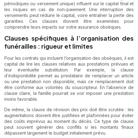
périodiques ou versement unique) influent sur le capital final et
les risques en cas de non-paiement. Une interruption des
versements peut réduire le capital, voire entraîner la perte des
garanties. Ces clauses doivent être examinées pour
comprendre leurs impacts sur votre assurance obsèques.
Clauses spécifiques à l’organisation des
funérailles : rigueur et limites
Pour les contrats qui incluent l’organisation des obsèques, il est
capital de lire les clauses relatives aux prestations prévues et
leur éventuelle substitution. Par exemple, la clause
d’indisponibilité permet au prestataire de remplacer un article
ou une prestation non disponible, mais ce remplacement doit
être conforme aux volontés du souscripteur. En l’absence de
clause claire, la famille pourrait se voir imposer une prestation
moins favorable.
De même, la clause de révision des prix doit être scrutée : les
augmentations doivent être justifiées et plafonnées pour éviter
des coûts imprévus au moment du décès. Ce type de clause
peut souvent générer des conflits si les montants finaux
dépassent largement le budget initialement prévu.