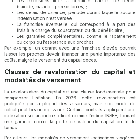
Les exclusions liées à certaines causes de décès
(suicide, maladies préexistantes) ;
Les délais de carence, période durant laquelle aucune
indemnisation n’est versée ;
La franchise éventuelle, qui correspond à la part des
frais à la charge du souscripteur ou du bénéficiaire ;
Les garanties complémentaires, comme le rapatriement
du corps ou l’assistance aux proches.
Par exemple, un contrat avec une franchise élevée pourrait
laisser les proches devoir financer une partie importante des
coûts, malgré le versement du capital décès.
Clauses de revalorisation du capital et
modalités de versement
La revalorisation du capital est une clause fondamentale pour
compenser l’inflation. En 2026, cette revalorisation est
pratiquée par la plupart des assureurs, mais son mode de
calcul peut beaucoup varier. Certains contrats appliquent une
indexation sur un indice officiel comme l’indice INSEE, formant
une garantie contre la perte de valeur du capital au fil du
temps.
Par ailleurs, les modalités de versement (cotisations viagères,