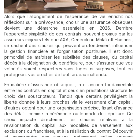
Alors que l’allongement de l’espérance de vie enrichit nos
réflexions sur la prévoyance, choisir une assurance obsèques
devient une démarche essentielle en 2026. Derrière
l’apparente simplicité de ces contrats, souvent promus par les
assureurs majeurs tels que AXA, Generali ou Malakoff Humanis,
se cachent des clauses qui peuvent profondément influencer
la gestion financière et l’organisation posthume. Il est donc
primordial de maîtriser les subtilités des clauses, du capital
décès à la désignation du bénéficiaire, pour s’assurer que vos
volontés soient respectées sans litiges ni surprises, tout en
protégeant vos proches de tout fardeau inattendu.
En matière d’assurance obsèques, la distinction fondamentale
entre les contrats en capital et ceux en prestations structure le
choix des souscripteurs. Tandis que certains privilégient la
liberté donnée à leurs proches via le versement d’un capital,
d’autres optent pour une organisation précise, fixant d’avance
des détails comme la cérémonie ou le mode de sépulture. Ce
choix impacte directement les clauses relatives à la
revalorisation du capital, aux modalités de versement, aux
exclusions ou franchises, et à la résiliation du contrat. Découvrir
et comprendre ces clauses, notamment celles souvent