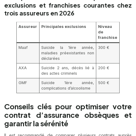
exclusions et franchises courantes chez
trois assureurs en 2026
Assureur
Principales exclusions
Niveau
de
franchise
Maaf
Suicide la 1ère année,
300 €
maladies préexistantes non
déclarées
AXA
Suicide 2 ans, décès lié à
200 €
des actes criminels
GMF
Suicide 1ère année,
500 €
complications d’alcoolisme
Conseils clés pour optimiser votre
contrat d’assurance obsèques et
garantir la sérénité
Il est recommandé de comparer plusieurs contrats auprès