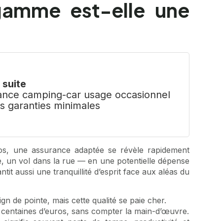
gamme est-elle une
a suite
ance camping-car usage occasionnel
es garanties minimales
ros, une assurance adaptée se révèle rapidement
e, un vol dans la rue — en une potentielle dépense
it aussi une tranquillité d’esprit face aux aléas du
 de pointe, mais cette qualité se paie cher.
 centaines d’euros, sans compter la main-d’œuvre.