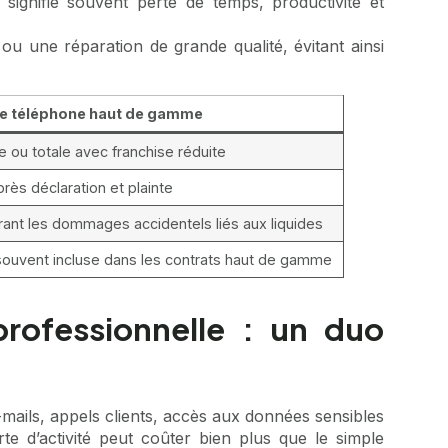
signifie souvent perte de temps, productivité et
u une réparation de grande qualité, évitant ainsi
e téléphone haut de gamme
le ou totale avec franchise réduite
rès déclaration et plainte
ant les dommages accidentels liés aux liquides
souvent incluse dans les contrats haut de gamme
rofessionnelle : un duo
mails, appels clients, accès aux données sensibles
rte d’activité peut coûter bien plus que le simple