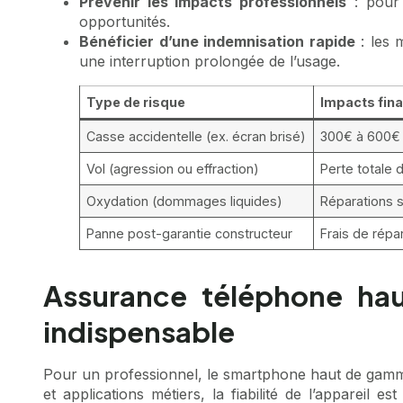
Prévenir les impacts professionnels
: pour 
opportunités.
Bénéficier d’une indemnisation rapide
: les 
une interruption prolongée de l’usage.
Type de risque
Impacts fin
Casse accidentelle (ex. écran brisé)
300€ à 600€
Vol (agression ou effraction)
Perte totale d
Oxydation (dommages liquides)
Réparations s
Panne post-garantie constructeur
Frais de répa
Assurance téléphone hau
indispensable
Pour un professionnel, le smartphone haut de gamme 
et applications métiers, la fiabilité de l’appareil