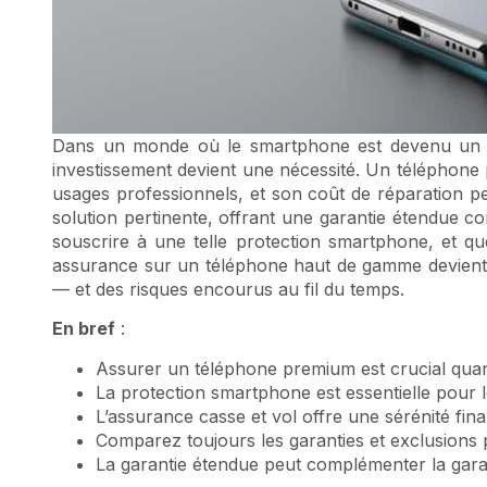
Dans un monde où le smartphone est devenu un pro
investissement devient une nécessité. Un téléphone 
usages professionnels, et son coût de réparation 
solution pertinente, offrant une garantie étendue co
souscrire à une telle protection smartphone, et que
assurance sur un téléphone haut de gamme devient u
— et des risques encourus au fil du temps.
En bref
:
Assurer un téléphone premium est crucial quan
La protection smartphone est essentielle pour les
L’assurance casse et vol offre une sérénité fina
Comparez toujours les garanties et exclusions p
La garantie étendue peut complémenter la garan