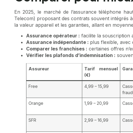
En 2025, le marché de l’assurance téléphone hau
Telecom) proposant des contrats souvent intégrés à 
la valeur appareil et les garanties, allant en moyen
Assurance opérateur :
facilite la souscription
Assurance indépendante :
plus flexible, avec
Comparer les franchises :
certaines offres n’
Vérifier les plafonds d’indemnisation :
souvent
Assureur
Tarif mensuel
Gara
(€)
Free
4,99 – 15,99
Cass
frau
Orange
1,99 – 20,99
Casse
SFR
2,99 – 16,99
Casse