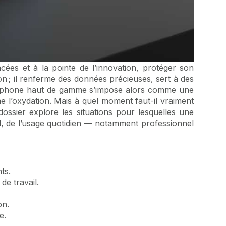
es et à la pointe de l’innovation, protéger son
n ; il renferme des données précieuses, sert à des
téléphone haut de gamme s’impose alors comme une
me l’oxydation. Mais à quel moment faut-il vraiment
dossier explore les situations pour lesquelles une
l, de l’usage quotidien — notamment professionnel
ts.
de travail.
on.
e.