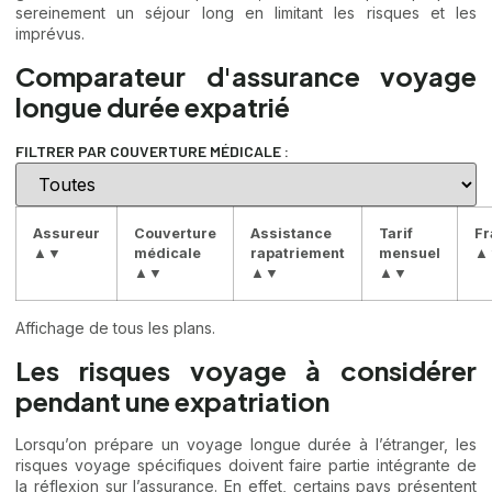
sereinement un séjour long en limitant les risques et les
imprévus.
Comparateur d'assurance voyage
longue durée expatrié
FILTRER PAR COUVERTURE MÉDICALE :
Assureur
Couverture
Assistance
Tarif
Fr
▲▼
médicale
rapatriement
mensuel
▲
▲▼
▲▼
▲▼
Affichage de tous les plans.
Les risques voyage à considérer
pendant une expatriation
Lorsqu’on prépare un voyage longue durée à l’étranger, les
risques voyage spécifiques doivent faire partie intégrante de
la réflexion sur l’assurance. En effet, certains pays présentent