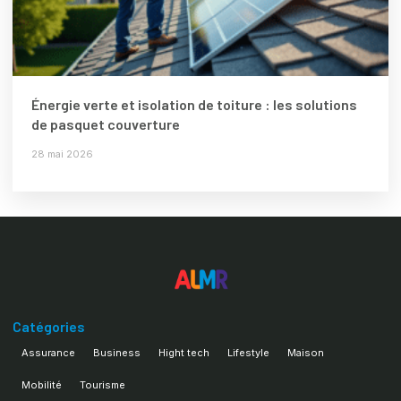
Énergie verte et isolation de toiture : les solutions
de pasquet couverture
28 mai 2026
Catégories
Assurance
Business
Hight tech
Lifestyle
Maison
Mobilité
Tourisme