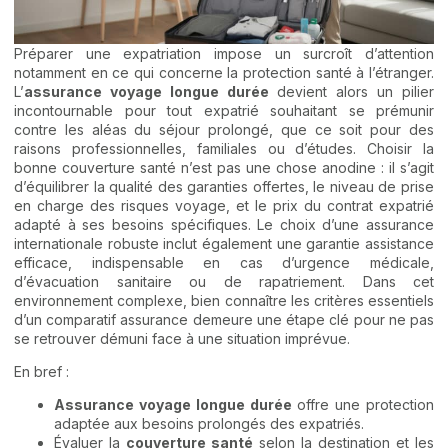
Préparer une expatriation impose un surcroît d’attention
notamment en ce qui concerne la protection santé à l’étranger.
L’
assurance voyage longue durée
devient alors un pilier
incontournable pour tout expatrié souhaitant se prémunir
contre les aléas du séjour prolongé, que ce soit pour des
raisons professionnelles, familiales ou d’études. Choisir la
bonne couverture santé n’est pas une chose anodine : il s’agit
d’équilibrer la qualité des garanties offertes, le niveau de prise
en charge des risques voyage, et le prix du contrat expatrié
adapté à ses besoins spécifiques. Le choix d’une assurance
internationale robuste inclut également une garantie assistance
efficace, indispensable en cas d’urgence médicale,
d’évacuation sanitaire ou de rapatriement. Dans cet
environnement complexe, bien connaître les critères essentiels
d’un comparatif assurance demeure une étape clé pour ne pas
se retrouver démuni face à une situation imprévue.
En bref :
Assurance voyage longue durée
offre une protection
adaptée aux besoins prolongés des expatriés.
Évaluer la
couverture santé
selon la destination et les