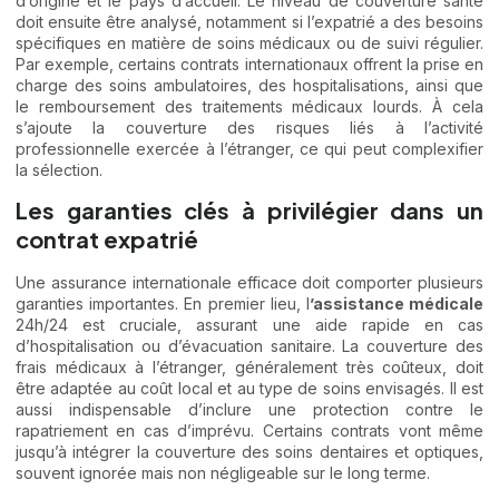
d’origine et le pays d’accueil. Le niveau de couverture santé
doit ensuite être analysé, notamment si l’expatrié a des besoins
spécifiques en matière de soins médicaux ou de suivi régulier.
Par exemple, certains contrats internationaux offrent la prise en
charge des soins ambulatoires, des hospitalisations, ainsi que
le remboursement des traitements médicaux lourds. À cela
s’ajoute la couverture des risques liés à l’activité
professionnelle exercée à l’étranger, ce qui peut complexifier
la sélection.
Les garanties clés à privilégier dans un
contrat expatrié
Une assurance internationale efficace doit comporter plusieurs
garanties importantes. En premier lieu, l
’assistance médicale
24h/24 est cruciale, assurant une aide rapide en cas
d’hospitalisation ou d’évacuation sanitaire. La couverture des
frais médicaux à l’étranger, généralement très coûteux, doit
être adaptée au coût local et au type de soins envisagés. Il est
aussi indispensable d’inclure une protection contre le
rapatriement en cas d’imprévu. Certains contrats vont même
jusqu’à intégrer la couverture des soins dentaires et optiques,
souvent ignorée mais non négligeable sur le long terme.