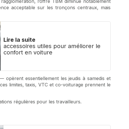
r l’agglomération, l’offre TBM diminue notablement
ence acceptable sur les tronçons centraux, mais
Lire la suite
accessoires utiles pour améliorer le
confort en voiture
— opèrent essentiellement les jeudis à samedis et
es limites, taxis, VTC et co-voiturage prennent le
ations régulières pour les travailleurs.