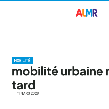
MOBILITÉ
mobilité urbaine 
tard
11 MARS 2026