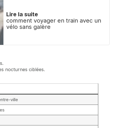
Lire la suite
comment voyager en train avec un
vélo sans galère
s.
es nocturnes ciblées.
ntre-ville
les