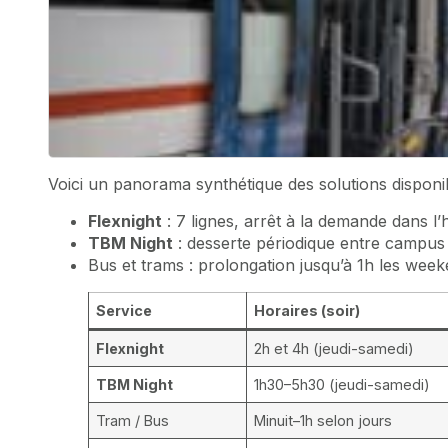
Voici un panorama synthétique des solutions disponibl
Flexnight
: 7 lignes, arrêt à la demande dans l’
TBM Night
: desserte périodique entre campus 
Bus et trams : prolongation jusqu’à 1h les week
Service
Horaires (soir)
Flexnight
2h et 4h (jeudi-samedi)
TBM Night
1h30–5h30 (jeudi-samedi)
Tram / Bus
Minuit–1h selon jours