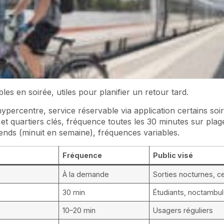
es en soirée, utiles pour planifier un retour tard.
hypercentre, service réservable via application certains soir
et quartiers clés, fréquence toutes les 30 minutes sur plag
ends (minuit en semaine), fréquences variables.
Fréquence
Public visé
À la demande
Sorties nocturnes, ce
30 min
Étudiants, noctambu
10–20 min
Usagers réguliers