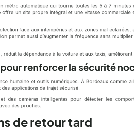
n métro automatique qui tourne toutes les 5 à 7 minutes en
 offre un site propre intégral et une vitesse commerciale é
tection face aux intempéries et aux zones mal éclairées, et 
ation permet aussi d’augmenter la fréquence sans multiplier 
éduit la dépendance à la voiture et aux taxis, améliorant la
 pour renforcer la sécurité no
nce humaine et outils numériques. À Bordeaux comme ailleu
 des applications de trajet sécurisé.
 et des caméras intelligentes pour détecter les compor
t avec des proches.
s de retour tard