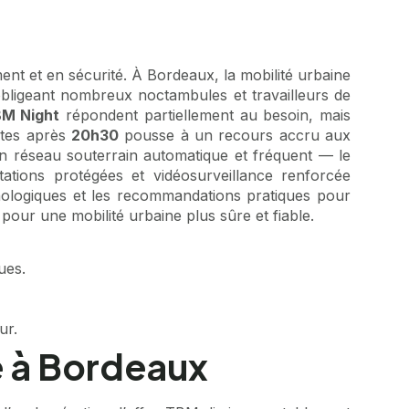
ment et en sécurité. À Bordeaux, la mobilité urbaine
obligeant nombreux noctambules et travailleurs de
M Night
répondent partiellement au besoin, mais
entes après
20h30
pousse à un recours accru aux
’un réseau souterrain automatique et fréquent — le
ations protégées et vidéosurveillance renforcée
chnologiques et les recommandations pratiques pour
pour une mobilité urbaine plus sûre et fiable.
ues.
ur.
ne à Bordeaux