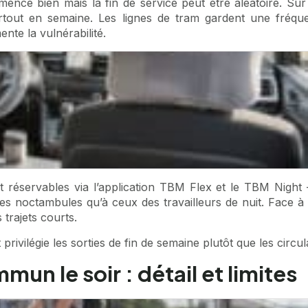
mence bien mais la fin de service peut être aléatoire. Su
rtout en semaine. Les lignes de tram gardent une fréqu
nte la vulnérabilité.
 réservables via l’application TBM Flex et le TBM Night 
es noctambules qu’à ceux des travailleurs de nuit. Face à c
 trajets courts.
 privilégie les sorties de fin de semaine plutôt que les circul
un le soir : détail et limites