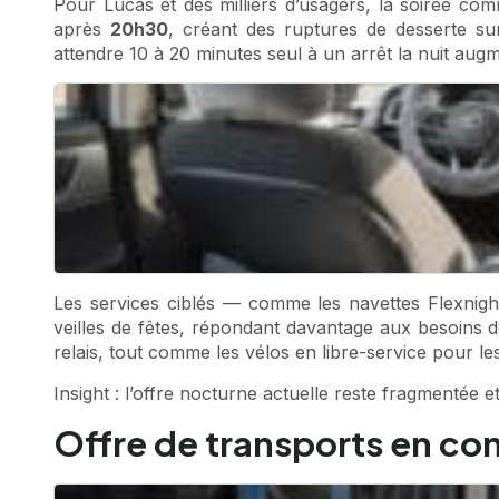
Pour Lucas et des milliers d’usagers, la soirée com
après
20h30
, créant des ruptures de desserte su
attendre 10 à 20 minutes seul à un arrêt la nuit augme
Les services ciblés — comme les navettes Flexnight
veilles de fêtes, répondant davantage aux besoins d
relais, tout comme les vélos en libre-service pour les
Insight : l’offre nocturne actuelle reste fragmentée et
Offre de transports en comm