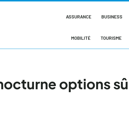
ASSURANCE
BUSINESS
MOBILITÉ
TOURISME
nocturne options sû