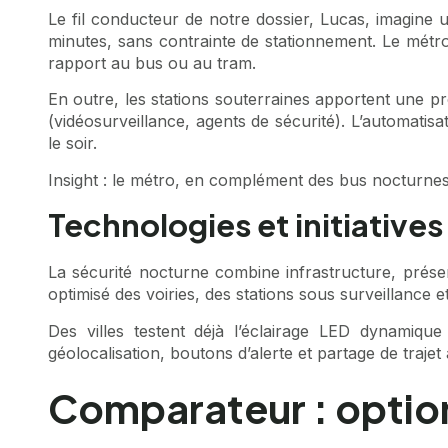
Le fil conducteur de notre dossier, Lucas, imagine u
minutes, sans contrainte de stationnement. Le métro
rapport au bus ou au tram.
En outre, les stations souterraines apportent une pro
(vidéosurveillance, agents de sécurité). L’automatis
le soir.
Insight : le métro, en complément des bus nocturnes, r
Technologies et initiatives
La sécurité nocturne combine infrastructure, prése
optimisé des voiries, des stations sous surveillance et
Des villes testent déjà l’éclairage LED dynamique
géolocalisation, boutons d’alerte et partage de traje
Comparateur : option