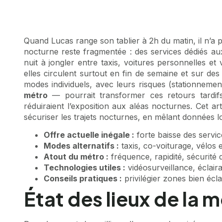
Quand Lucas range son tablier à 2h du matin, il n’a p
nocturne reste fragmentée : des services dédiés au
nuit à jongler entre taxis, voitures personnelles e
elles circulent surtout en fin de semaine et sur des
modes individuels, avec leurs risques (stationnemen
métro
— pourrait transformer ces retours tardifs
réduiraient l’exposition aux aléas nocturnes. Cet a
sécuriser les trajets nocturnes, en mêlant données lo
Offre actuelle inégale :
forte baisse des servic
Modes alternatifs :
taxis, co-voiturage, vélos 
Atout du métro :
fréquence, rapidité, sécurité 
Technologies utiles :
vidéosurveillance, éclairag
Conseils pratiques :
privilégier zones bien éclai
État des lieux de la 