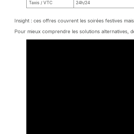
Taxis / VTC
24h/24
Insight : ces offres couvrent les soirées festives m
Pour mieux comprendre les solutions alternatives