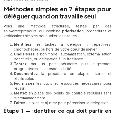
Méthodes simples en 7 étapes pour
déléguer quand on travaille seul
Voici une méthode structurée, testée par des
solo‑entrepreneurs, qui combine
priorisation
, procédures et
vérifications simples pour limiter les risques.
Identifiez
les tâches à déléguer : répétitives,
chronophages, ou hors de votre cœur de métier.
Choisissez
le bon mode : automatisation, externalisation
ponctuelle, ou délégation à un freelance.
Testez
par un petit périmètre puis augmentez
progressivement la responsabilité.
Documentez
la procédure en étapes claires et
réutilisables.
Fournissez
les outils et ressources nécessaires pour
réussir.
Mettez
en place des points de contrôle réguliers sans
micromanagement.
Faites
un bilan et ajustez pour pérenniser la délégation.
Étape 1 — Identifier ce qui doit partir en