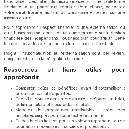
Externaliser peut aller du micro‑service sur une plateforme
freelance à un partenariat régulier. Pour choisir, comparez
votre
coût horaire
au tarif du prestataire et testez sur une
mission courte.
Pour approfondir l'aspect financier d'une externalisation ou
d'un business plan, consultez un guide pratique sur la gestion
financière des indépendants :
business plan pour artisan
. Cette
lecture aide à décider quand l'externalisation est rentable.
Insight : l'automatisation et l'externalisation sont des leviers
complémentaires à la délégation humaine.
Ressources et liens utiles pour
approfondir
Comparer coûts et bénéfices avant d'externaliser :
erreurs de calcul fréquentes
.
Checklist pour tester un prestataire : préparer un brief,
définir un pilote et mesurer les résultats.
Modèles de procédures réutilisables : créer des
templates simples pour toute tâche récurrente.
Guide de planification pour un solo‑entrepreneur :
guide
pour artisan
(exemples financiers et projections).