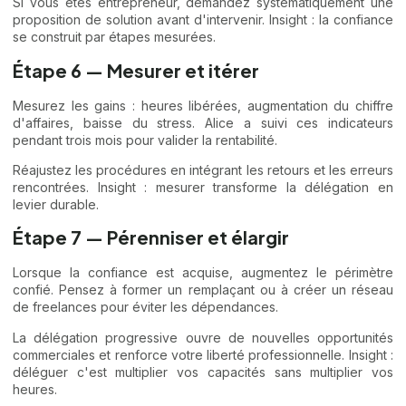
Si vous êtes entrepreneur, demandez systématiquement une
proposition de solution avant d'intervenir. Insight : la confiance
se construit par étapes mesurées.
Étape 6 — Mesurer et itérer
Mesurez les gains : heures libérées, augmentation du chiffre
d'affaires, baisse du stress. Alice a suivi ces indicateurs
pendant trois mois pour valider la rentabilité.
Réajustez les procédures en intégrant les retours et les erreurs
rencontrées. Insight : mesurer transforme la délégation en
levier durable.
Étape 7 — Pérenniser et élargir
Lorsque la confiance est acquise, augmentez le périmètre
confié. Pensez à former un remplaçant ou à créer un réseau
de freelances pour éviter les dépendances.
La délégation progressive ouvre de nouvelles opportunités
commerciales et renforce votre liberté professionnelle. Insight :
déléguer c'est multiplier vos capacités sans multiplier vos
heures.