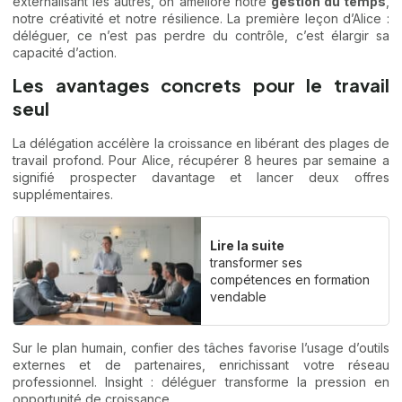
externalisant les autres, on améliore notre
gestion du temps
,
notre créativité et notre résilience. La première leçon d’Alice :
déléguer, ce n’est pas perdre du contrôle, c’est élargir sa
capacité d’action.
Les avantages concrets pour le travail
seul
La délégation accélère la croissance en libérant des plages de
travail profond. Pour Alice, récupérer 8 heures par semaine a
signifié prospecter davantage et lancer deux offres
supplémentaires.
Lire la suite
transformer ses
compétences en formation
vendable
Sur le plan humain, confier des tâches favorise l’usage d’outils
externes et de partenaires, enrichissant votre réseau
professionnel. Insight : déléguer transforme la pression en
opportunité de croissance.