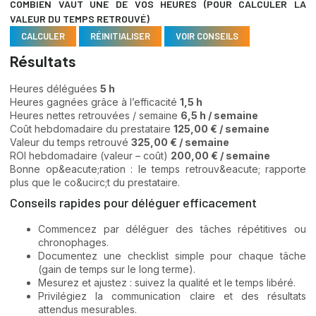
COMBIEN VAUT UNE DE VOS HEURES (POUR CALCULER LA
VALEUR DU TEMPS RETROUVÉ)
CALCULER
RÉINITIALISER
VOIR CONSEILS
Résultats
Heures déléguées
5 h
Heures gagnées grâce à l’efficacité
1,5 h
Heures nettes retrouvées / semaine
6,5 h / semaine
Coût hebdomadaire du prestataire
125,00 € / semaine
Valeur du temps retrouvé
325,00 € / semaine
ROI hebdomadaire (valeur – coût)
200,00 € / semaine
Bonne op&eacute;ration : le temps retrouv&eacute; rapporte
plus que le co&ucirc;t du prestataire.
Conseils rapides pour déléguer efficacement
Commencez par déléguer des tâches répétitives ou
chronophages.
Documentez une checklist simple pour chaque tâche
(gain de temps sur le long terme).
Mesurez et ajustez : suivez la qualité et le temps libéré.
Privilégiez la communication claire et des résultats
attendus mesurables.