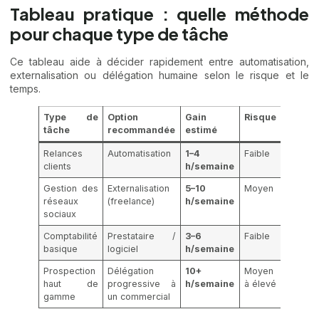
Tableau pratique : quelle méthode
pour chaque type de tâche
Ce tableau aide à décider rapidement entre automatisation,
externalisation ou délégation humaine selon le risque et le
temps.
Type de
Option
Gain
Risque
tâche
recommandée
estimé
Relances
Automatisation
1–4
Faible
clients
h/semaine
Gestion des
Externalisation
5–10
Moyen
réseaux
(freelance)
h/semaine
sociaux
Comptabilité
Prestataire /
3–6
Faible
basique
logiciel
h/semaine
Prospection
Délégation
10+
Moyen
haut de
progressive à
h/semaine
à élevé
gamme
un commercial