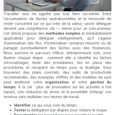
Travailler seul ne signifie pas tout faire soi‑même. Entre
l’accumulation de tâches opérationnelles et la nécessité de
rester concentré sur ce qui crée de la valeur, savoir déléguer
devient une compétence clé — même pour un solo‑preneur.
Cet article propose des
méthodes simples
et immédiatement
applicables pour déléguer intelligemment, qu’il s’agisse
d’automatiser des flux, d’externaliser certaines missions ou de
partager ponctuellement des tâches avec des freelances.
Nous suivrons le parcours d’Alice, entrepreneure solo, pour
illustrer chaque étape : comment elle a identifié les tâches
chronophages, testé des prestataires, mis en place des
procédures et récupéré du temps pour la stratégie. Vous
trouverez des plans concrets, des outils de productivité
recommandés, des exemples chiffrés et des modèles de suivi
pour améliorer votre
organisation
et votre
gestion du
temps
. À la clé : plus de priorisation sur les activités à fort
impact, une réduction du stress et la possibilité d’élargir vos
revenus sans multiplier vos heures de travail.
Identifier
ce qui vous vole du temps.
Tester
la délégation par étapes pour réduire le risque.
Documenter
les procédures pour garantir la qualité.