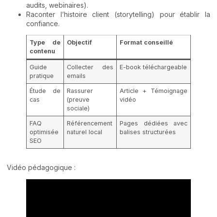
audits, webinaires).
Raconter l’histoire client (storytelling) pour établir la
confiance.
Type de
Objectif
Format conseillé
contenu
Guide
Collecter des
E-book téléchargeable
pratique
emails
Étude de
Rassurer
Article + Témoignage
cas
(preuve
vidéo
sociale)
FAQ
Référencement
Pages dédiées avec
optimisée
naturel local
balises structurées
SEO
Vidéo pédagogique :