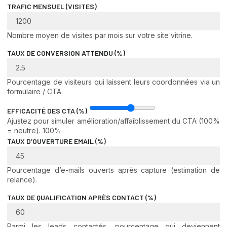
TRAFIC MENSUEL (VISITES)
Nombre moyen de visites par mois sur votre site vitrine.
TAUX DE CONVERSION ATTENDU (%)
Pourcentage de visiteurs qui laissent leurs coordonnées via un
formulaire / CTA.
EFFICACITÉ DES CTA (%)
Ajustez pour simuler amélioration/affaiblissement du CTA (100%
= neutre).
100%
TAUX D’OUVERTURE EMAIL (%)
Pourcentage d’e-mails ouverts après capture (estimation de
relance).
TAUX DE QUALIFICATION APRÈS CONTACT (%)
Parmi les leads contactés, pourcentage qui deviennent