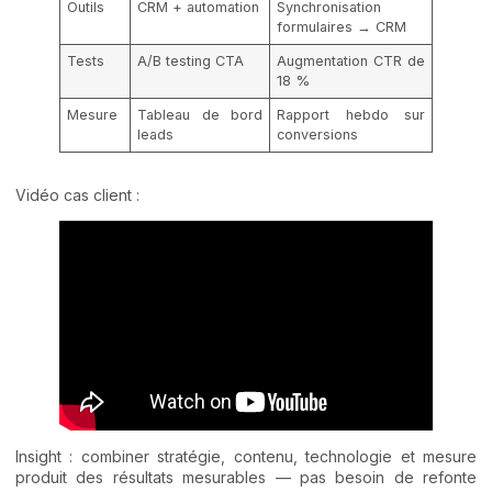
Outils
CRM + automation
Synchronisation
formulaires → CRM
Tests
A/B testing CTA
Augmentation CTR de
18 %
Mesure
Tableau de bord
Rapport hebdo sur
leads
conversions
Vidéo cas client :
Insight : combiner stratégie, contenu, technologie et mesure
produit des résultats mesurables — pas besoin de refonte