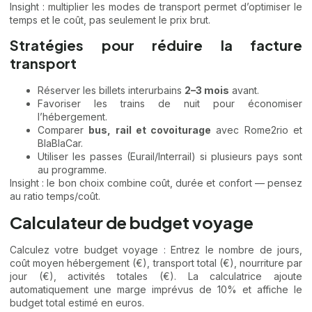
Insight : multiplier les modes de transport permet d’optimiser le
temps et le coût, pas seulement le prix brut.
Stratégies pour réduire la facture
transport
Réserver les billets interurbains
2–3 mois
avant.
Favoriser les trains de nuit pour économiser
l’hébergement.
Comparer
bus, rail et covoiturage
avec Rome2rio et
BlaBlaCar.
Utiliser les passes (Eurail/Interrail) si plusieurs pays sont
au programme.
Insight : le bon choix combine coût, durée et confort — pensez
au ratio temps/coût.
Calculateur de budget voyage
Calculez votre budget voyage : Entrez le nombre de jours,
coût moyen hébergement (€), transport total (€), nourriture par
jour (€), activités totales (€). La calculatrice ajoute
automatiquement une marge imprévus de 10% et affiche le
budget total estimé en euros.