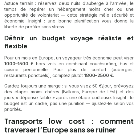
Astuce terrain : réservez deux nuits d’auberge à l’arrivée, le
temps de repérer un hébergement moins cher ou une
opportunité de volontariat — cette stratégie mêle sécurité et
économie. Insight : une bonne planification vous donne la
liberté de profiter sans stress.
Définir un budget voyage réaliste et
flexible
Pour un mois en Europe, un voyageur très économe peut viser
1000–1500 €
hors vols en combinant couchsurfing, bus et
cuisine personnelle. Pour plus de confort (auberges,
restaurants ponctuels), comptez plutôt
1800–2500 €
.
Gardez toujours une marge : si vous visez 50 €/jour, prévoyez
des étapes moins chères (Balkans, Europe de l’Est) et des
jours « dépense faible » après une étape coûteuse. Insight : le
budget est un cadre, pas une punition — ajustez-le selon vos
priorités.
Transports low cost : comment
traverser l’Europe sans se ruiner