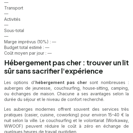
—
Transport
—
Activités
—
Sous-total
—
Marge imprévus (10%) :
—
Budget total estimé :
—
Coût moyen par jour :
—
Hébergement pas cher : trouver un lit
sûr sans sacrifier l'expérience
Les options d'
hébergement pas cher
sont nombreuses :
auberges de jeunesse, couchsurfing, house‑sitting, camping,
ou échanges de maison. Chacune a ses avantages selon la
durée du séjour et le niveau de confort recherché.
Les auberges modernes offrent souvent des services très
pratiques (casier, cuisine, coworking) pour environ 15–40 € la
nuit selon la ville. Le couchsurfing et le volontariat (Workaway,
WWOOF) peuvent réduire le coût à zéro en échange de
quelques heures de travail quotidien.