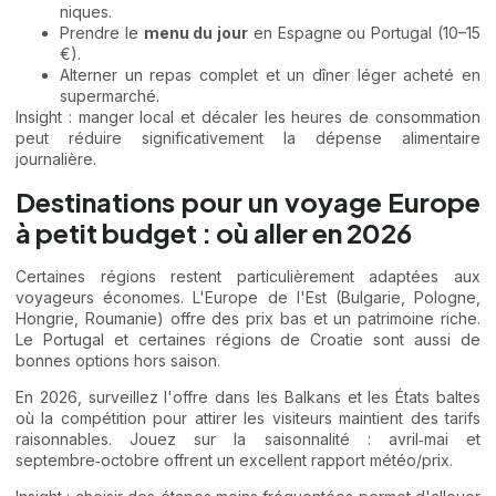
niques.
Prendre le
menu du jour
en Espagne ou Portugal (10–15
€).
Alterner un repas complet et un dîner léger acheté en
supermarché.
Insight : manger local et décaler les heures de consommation
peut réduire significativement la dépense alimentaire
journalière.
Destinations pour un voyage Europe
à petit budget : où aller en 2026
Certaines régions restent particulièrement adaptées aux
voyageurs économes. L'Europe de l'Est (Bulgarie, Pologne,
Hongrie, Roumanie) offre des prix bas et un patrimoine riche.
Le Portugal et certaines régions de Croatie sont aussi de
bonnes options hors saison.
En 2026, surveillez l'offre dans les Balkans et les États baltes
où la compétition pour attirer les visiteurs maintient des tarifs
raisonnables. Jouez sur la saisonnalité : avril‑mai et
septembre‑octobre offrent un excellent rapport météo/prix.