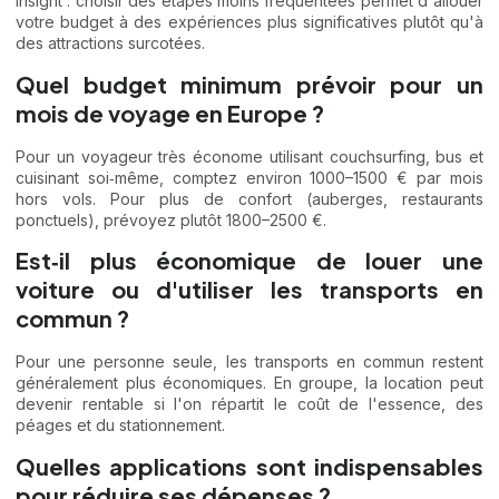
Insight : choisir des étapes moins fréquentées permet d'allouer
votre budget à des expériences plus significatives plutôt qu'à
des attractions surcotées.
Quel budget minimum prévoir pour un
mois de voyage en Europe ?
Pour un voyageur très économe utilisant couchsurfing, bus et
cuisinant soi‑même, comptez environ 1000–1500 € par mois
hors vols. Pour plus de confort (auberges, restaurants
ponctuels), prévoyez plutôt 1800–2500 €.
Est‑il plus économique de louer une
voiture ou d'utiliser les transports en
commun ?
Pour une personne seule, les transports en commun restent
généralement plus économiques. En groupe, la location peut
devenir rentable si l'on répartit le coût de l'essence, des
péages et du stationnement.
Quelles applications sont indispensables
pour réduire ses dépenses ?