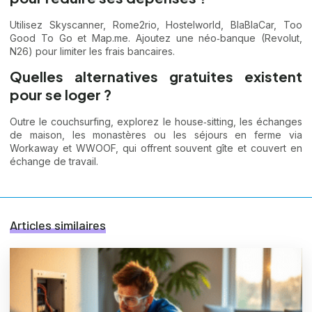
Utilisez Skyscanner, Rome2rio, Hostelworld, BlaBlaCar, Too
Good To Go et Map.me. Ajoutez une néo‑banque (Revolut,
N26) pour limiter les frais bancaires.
Quelles alternatives gratuites existent
pour se loger ?
Outre le couchsurfing, explorez le house‑sitting, les échanges
de maison, les monastères ou les séjours en ferme via
Workaway et WWOOF, qui offrent souvent gîte et couvert en
échange de travail.
Articles similaires