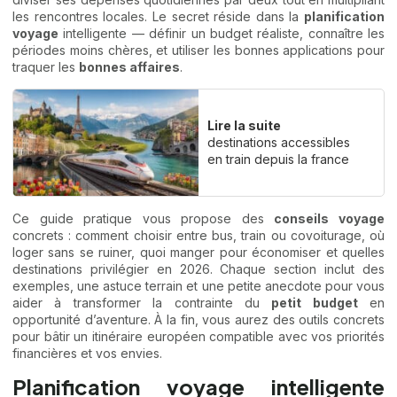
les rencontres locales. Le secret réside dans la
planification
voyage
intelligente — définir un budget réaliste, connaître les
périodes moins chères, et utiliser les bonnes applications pour
traquer les
bonnes affaires
.
Lire la suite
destinations accessibles
en train depuis la france
Ce guide pratique vous propose des
conseils voyage
concrets : comment choisir entre bus, train ou covoiturage, où
loger sans se ruiner, quoi manger pour économiser et quelles
destinations privilégier en 2026. Chaque section inclut des
exemples, une astuce terrain et une petite anecdote pour vous
aider à transformer la contrainte du
petit budget
en
opportunité d’aventure. À la fin, vous aurez des outils concrets
pour bâtir un itinéraire européen compatible avec vos priorités
financières et vos envies.
Planification voyage intelligente