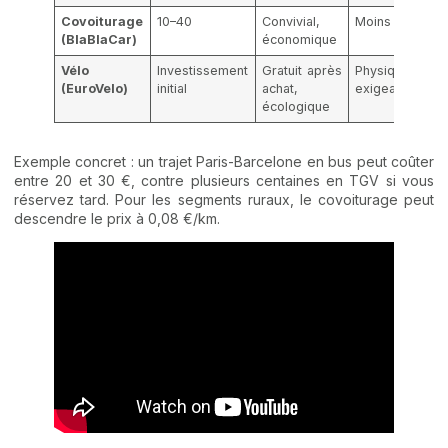
Covoiturage
10–40
Convivial,
Moins flexible
(BlaBlaCar)
économique
Vélo
Investissement
Gratuit après
Physiquement
(EuroVelo)
initial
achat,
exigeant
écologique
Exemple concret : un trajet Paris-Barcelone en bus peut coûter
entre 20 et 30 €, contre plusieurs centaines en TGV si vous
réservez tard. Pour les segments ruraux, le covoiturage peut
descendre le prix à 0,08 €/km.