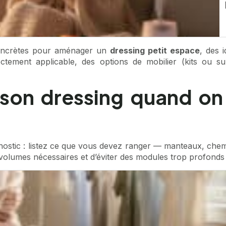
 concrètes pour aménager un
dressing petit espace
, des 
ctement applicable, des options de mobilier (kits ou s
son dressing quand on
iagnostic : listez ce que vous devez ranger — manteaux, che
s volumes nécessaires et d’éviter des modules trop profonds 