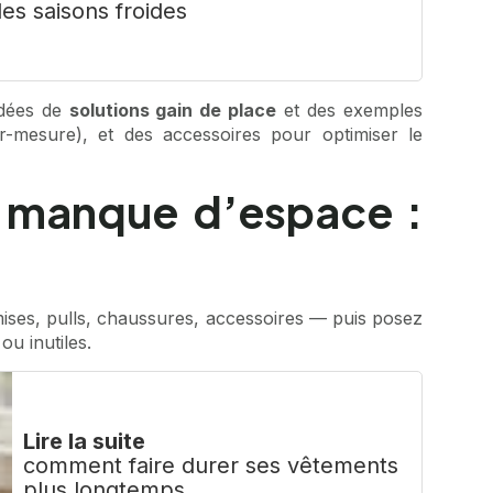
les saisons froides
idées de
solutions gain de place
et des exemples
ur-mesure), et des accessoires pour optimiser le
 manque d’espace :
mises, pulls, chaussures, accessoires — puis posez
ou inutiles.
Lire la suite
comment faire durer ses vêtements
plus longtemps