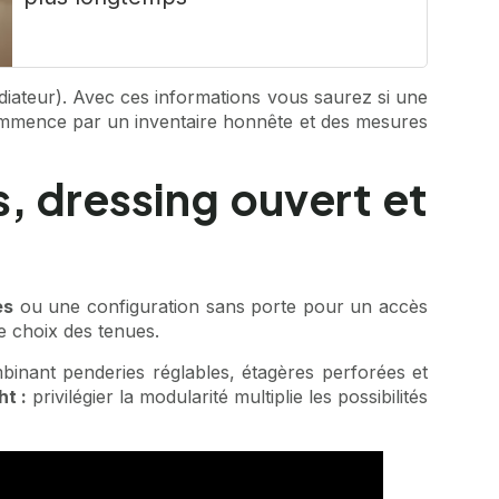
adiateur). Avec ces informations vous saurez si une
ommence par un inventaire honnête et des mesures
s, dressing ouvert et
es
ou une configuration sans porte pour un accès
le choix des tenues.
mbinant penderies réglables, étagères perforées et
ht :
privilégier la modularité multiplie les possibilités