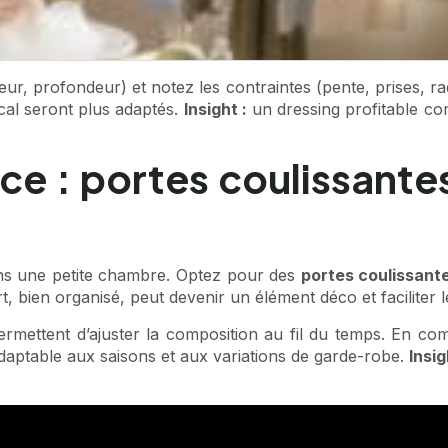
ur, profondeur) et notez les contraintes (pente, prises, r
ical seront plus adaptés.
Insight :
un dressing profitable c
ce : portes coulissante
ns une petite chambre. Optez pour des
portes coulissant
, bien organisé, peut devenir un élément déco et faciliter 
ermettent d’ajuster la composition au fil du temps. En co
daptable aux saisons et aux variations de garde-robe.
Insig