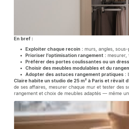
En bref :
Exploiter chaque recoin
: murs, angles, sous-p
Prioriser l’optimisation rangement
: mesurer, t
Préférer des portes coulissantes ou un dres
Choisir des meubles modulables et du rangem
Adopter des astuces rangement pratiques
: 
Claire habite un studio de 25 m² à Paris et rêvait d
de ses affaires, mesurer chaque mur et tester des sol
rangement et choix de meubles adaptés — même un es