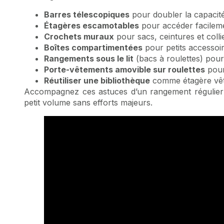
Barres télescopiques
pour doubler la capacit
Étagères escamotables
pour accéder facileme
Crochets muraux
pour sacs, ceintures et collie
Boîtes compartimentées
pour petits accessoir
Rangements sous le lit
(bacs à roulettes) pour
Porte-vêtements amovible sur roulettes
pour
Réutiliser une bibliothèque
comme étagère vête
Accompagnez ces astuces d’un rangement régulier : 
petit volume sans efforts majeurs.