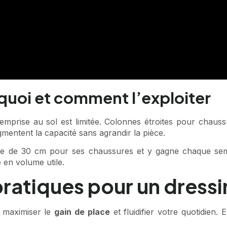
quoi et comment l’exploiter
l’emprise au sol est limitée. Colonnes étroites pour chaus
mentent la capacité sans agrandir la pièce.
ale de 30 cm pour ses chaussures et y gagne chaque semai
 en volume utile.
atiques pour un dressi
r maximiser le
gain de place
et fluidifier votre quotidien.