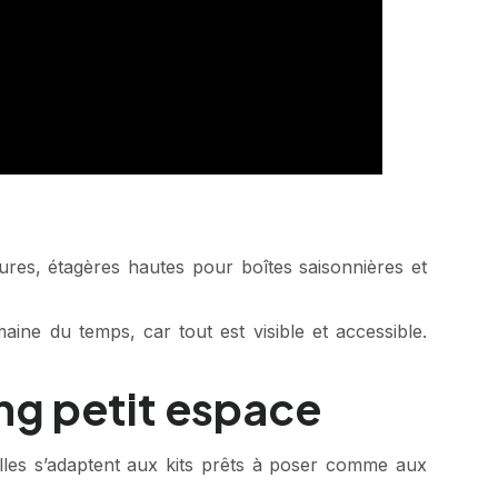
sures, étagères hautes pour boîtes saisonnières et
ne du temps, car tout est visible et accessible.
ng petit espace
 Elles s’adaptent aux kits prêts à poser comme aux