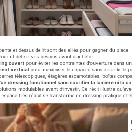
ente et dessus de lit sont des alliés pour gagner du place.
rier et définir vos besoins avant d’acheter.
sing ouvert
pour éviter les contraintes d’ouverture dans un
ent vertical
pour maximiser la capacité sans alourdir la pi
barres télescopiques, étagères escamotables, boîtes compa
’un dressing fonctionnel sans sacrifier la lumière ni la ci
utions modulables avant d’investir. Ce récit illustre qu’ave
pace très réduit se transforme en dressing pratique et él