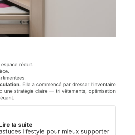
 espace réduit.
èce.
rtimentées.
rculation.
Elle a commencé par dresser l’inventaire
c une stratégie claire — tri vêtements, optimisation
égant.
Lire la suite
astuces lifestyle pour mieux supporter