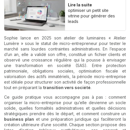
Lire la suite
optimiser un petit site
vitrine pour générer des
leads
Sophie lance en 2025 son atelier de luminaires « Atelier
Lumière » sous le statut de micro-entrepreneur pour tester le
marché sans lourdes contraintes administratives. En l’espace
d’un an, elle a validé son offre, constitué un fichier clients et
observé une croissance régulière qui la pousse à envisager
une transformation en société (SAS). Entre protection
patrimoniale, obligations sociales, optimisation fiscale et
valorisation des actifs immatériels, la période micro-entreprise
est idéale pour structurer son activité de façon professionnelle
tout en préparant la
transition vers société
.
Ce guide pratique vous accompagne pas à pas : comment
organiser la micro-entreprise pour qu’elle devienne un socle
solide, quelles formalités administratives et quelles décisions
stratégiques prendre dès le départ, et comment construire un
business plan
et une préparation juridique qui faciliteront la
création ultérieure d’une société. Chaque section propose des