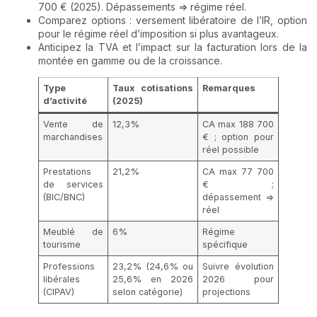
700 € (2025). Dépassements => régime réel.
Comparez options : versement libératoire de l’IR, option
pour le régime réel d’imposition si plus avantageux.
Anticipez la TVA et l’impact sur la facturation lors de la
montée en gamme ou de la croissance.
Type
Taux cotisations
Remarques
d’activité
(2025)
Vente de
12,3%
CA max 188 700
marchandises
€ ; option pour
réel possible
Prestations
21,2%
CA max 77 700
de services
€ ;
(BIC/BNC)
dépassement =>
réel
Meublé de
6%
Régime
tourisme
spécifique
Professions
23,2% (24,6% ou
Suivre évolution
libérales
25,6% en 2026
2026 pour
(CIPAV)
selon catégorie)
projections