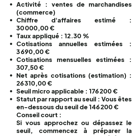
Activité : ventes de marchandises
(commerce)
Chiffre d'affaires estimé :
30 000,00 €
Taux appliqué : 12.30 %
Cotisations annuelles estimées :
3 690,00 €
Cotisations mensuelles estimées :
307,50 €
Net après cotisations (estimation) :
26 310,00 €
Seuil micro applicable : 176 200 €
Statut par rapport au seuil : Vous êtes
en-dessous du seuil de 146 200 €
Conseil court :
Si vous approchez ou dépassez le
seuil, commencez à préparer la