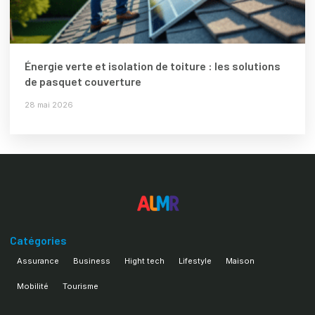
Énergie verte et isolation de toiture : les solutions
de pasquet couverture
28 mai 2026
Catégories
Assurance
Business
Hight tech
Lifestyle
Maison
Mobilité
Tourisme