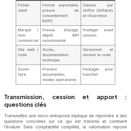
Fichier
Format exportable,
Classer par
client
preuve de
chiffre d’affaires
consentement
et récurrence
RGPD
Marque /
Preuve d’usage,
Protéger avant
nom
dépôt INPI
cession
commercial
recommandé
Site web /
Accès,
Versionner et
code
documentation
stocker le code
technique
Savoir-
Process
Packager pour
faire
documentés,
transfert
modes opératoires
Transmission, cession et apport :
questions clés
Transmettre une micro-entreprise implique de répondre à des
questions concrètes sur ce qui est transmis et comment
l’évaluer. Sans comptabilité complète, la valorisation repose