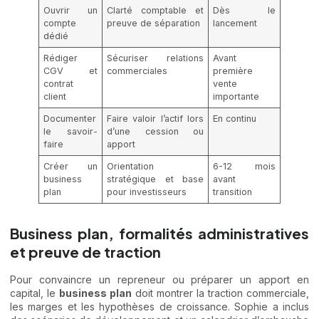
Ouvrir un
Clarté comptable et
Dès le
compte
preuve de séparation
lancement
dédié
Rédiger
Sécuriser relations
Avant
CGV et
commerciales
première
contrat
vente
client
importante
Documenter
Faire valoir l’actif lors
En continu
le savoir-
d’une cession ou
faire
apport
Créer un
Orientation
6-12 mois
business
stratégique et base
avant
plan
pour investisseurs
transition
Business plan, formalités administratives
et preuve de traction
Pour convaincre un repreneur ou préparer un apport en
capital, le
business plan
doit montrer la traction commerciale,
les marges et les hypothèses de croissance. Sophie a inclus