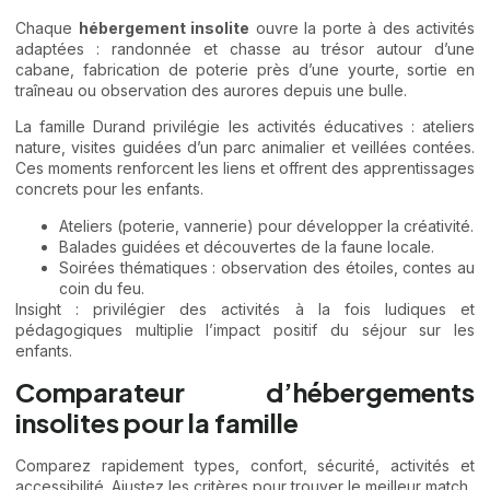
Chaque
hébergement insolite
ouvre la porte à des activités
adaptées : randonnée et chasse au trésor autour d’une
cabane, fabrication de poterie près d’une yourte, sortie en
traîneau ou observation des aurores depuis une bulle.
La famille Durand privilégie les activités éducatives : ateliers
nature, visites guidées d’un parc animalier et veillées contées.
Ces moments renforcent les liens et offrent des apprentissages
concrets pour les enfants.
Ateliers (poterie, vannerie) pour développer la créativité.
Balades guidées et découvertes de la faune locale.
Soirées thématiques : observation des étoiles, contes au
coin du feu.
Insight : privilégier des activités à la fois ludiques et
pédagogiques multiplie l’impact positif du séjour sur les
enfants.
Comparateur d’hébergements
insolites pour la famille
Comparez rapidement types, confort, sécurité, activités et
accessibilité. Ajustez les critères pour trouver le meilleur match.