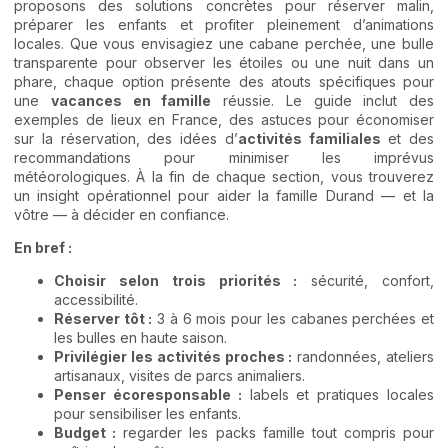
proposons des solutions concrètes pour réserver malin,
préparer les enfants et profiter pleinement d’animations
locales. Que vous envisagiez une cabane perchée, une bulle
transparente pour observer les étoiles ou une nuit dans un
phare, chaque option présente des atouts spécifiques pour
une
vacances en famille
réussie. Le guide inclut des
exemples de lieux en France, des astuces pour économiser
sur la réservation, des idées d’
activités familiales
et des
recommandations pour minimiser les imprévus
météorologiques. À la fin de chaque section, vous trouverez
un insight opérationnel pour aider la famille Durand — et la
vôtre — à décider en confiance.
En bref :
Choisir selon trois priorités :
sécurité, confort,
accessibilité.
Réserver tôt :
3 à 6 mois pour les cabanes perchées et
les bulles en haute saison.
Privilégier les activités proches :
randonnées, ateliers
artisanaux, visites de parcs animaliers.
Penser écoresponsable :
labels et pratiques locales
pour sensibiliser les enfants.
Budget :
regarder les packs famille tout compris pour