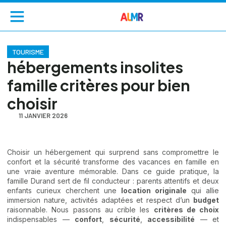
TOURISME
hébergements insolites
famille critères pour bien
choisir
11 JANVIER 2026
Choisir un hébergement qui surprend sans compromettre le
confort et la sécurité transforme des vacances en famille en
une vraie aventure mémorable. Dans ce guide pratique, la
famille Durand sert de fil conducteur : parents attentifs et deux
enfants curieux cherchent une
location originale
qui allie
immersion nature, activités adaptées et respect d’un
budget
raisonnable. Nous passons au crible les
critères de choix
indispensables —
confort
,
sécurité
,
accessibilité
— et