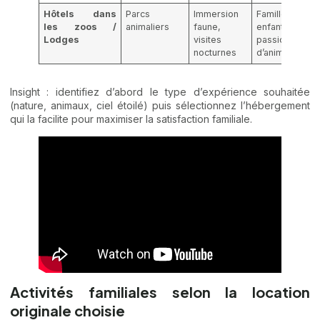
Hôtels dans
Parcs
Immersion
Familles av
les zoos /
animaliers
faune,
enfants
Lodges
visites
passionnés
nocturnes
d’animaux
Insight : identifiez d’abord le type d’expérience souhaitée
(nature, animaux, ciel étoilé) puis sélectionnez l’hébergement
qui la facilite pour maximiser la satisfaction familiale.
Activités familiales selon la location
originale choisie