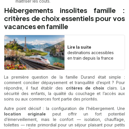
maîtriser les coûts.
Hébergements insolites famille :
critères de choix essentiels pour vos
vacances en famille
Lire la suite
destinations accessibles
en train depuis la france
La première question de la famille Durand était simple :
comment concilier dépaysement et tranquillité d’esprit ? Pour
répondre, il faut établir des
critères de choix
clairs. La
sécurité des enfants, la qualité du couchage et l’accès aux
soins ou aux commerces font partie des priorités.
Autre point décisif : la configuration de l’hébergement. Une
location originale
peut offrir un fort potentiel
d’émerveillement, mais le confort — isolation, chauffage,
toilettes — reste primordial pour un séjour plaisant pour petits