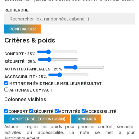
RECHERCHE
RÉINITIALISER
Critères & poids
CONFORT :
25
%
SÉCURITÉ :
25
%
ACTIVITÉS FAMILIALES :
25
%
ACCESSIBILITÉ :
25
%
METTRE EN ÉVIDENCE LE MEILLEUR RÉSULTAT
AFFICHAGE COMPACT
Colonnes visibles
CONFORT
SÉCURITÉ
ACTIVITÉS
ACCESSIBILITÉ
EXPORTER SÉLECTION (JSON)
COMPARER
Astuce : réglez les poids pour prioriser confort, sécurité,
activités ou accessibilité. La note se met à jour
automatiquement.