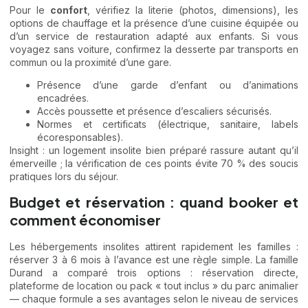
Pour le
confort
, vérifiez la literie (photos, dimensions), les
options de chauffage et la présence d’une cuisine équipée ou
d’un service de restauration adapté aux enfants. Si vous
voyagez sans voiture, confirmez la desserte par transports en
commun ou la proximité d’une gare.
Présence d’une garde d’enfant ou d’animations
encadrées.
Accès poussette et présence d’escaliers sécurisés.
Normes et certificats (électrique, sanitaire, labels
écoresponsables).
Insight : un logement insolite bien préparé rassure autant qu’il
émerveille ; la vérification de ces points évite 70 % des soucis
pratiques lors du séjour.
Budget et réservation : quand booker et
comment économiser
Les hébergements insolites attirent rapidement les familles :
réserver 3 à 6 mois à l’avance est une règle simple. La famille
Durand a comparé trois options : réservation directe,
plateforme de location ou pack « tout inclus » du parc animalier
— chaque formule a ses avantages selon le niveau de services