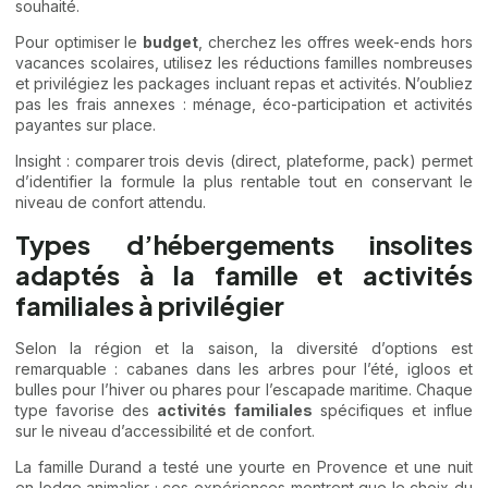
souhaité.
Pour optimiser le
budget
, cherchez les offres week-ends hors
vacances scolaires, utilisez les réductions familles nombreuses
et privilégiez les packages incluant repas et activités. N’oubliez
pas les frais annexes : ménage, éco-participation et activités
payantes sur place.
Insight : comparer trois devis (direct, plateforme, pack) permet
d’identifier la formule la plus rentable tout en conservant le
niveau de confort attendu.
Types d’hébergements insolites
adaptés à la famille et activités
familiales à privilégier
Selon la région et la saison, la diversité d’options est
remarquable : cabanes dans les arbres pour l’été, igloos et
bulles pour l’hiver ou phares pour l’escapade maritime. Chaque
type favorise des
activités familiales
spécifiques et influe
sur le niveau d’accessibilité et de confort.
La famille Durand a testé une yourte en Provence et une nuit
en lodge animalier ; ces expériences montrent que le choix du