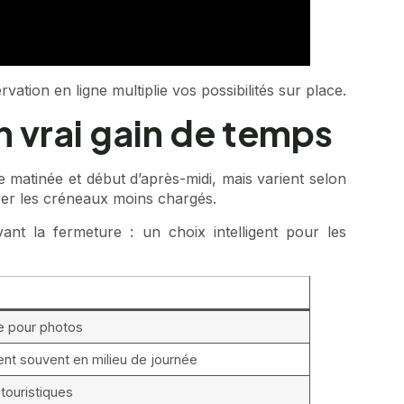
rvation en ligne multiplie vos possibilités sur place.
n vrai gain de temps
e matinée et début d’après-midi, mais varient selon
érer les créneaux moins chargés.
nt la fermeture : un choix intelligent pour les
ge pour photos
nt souvent en milieu de journée
touristiques