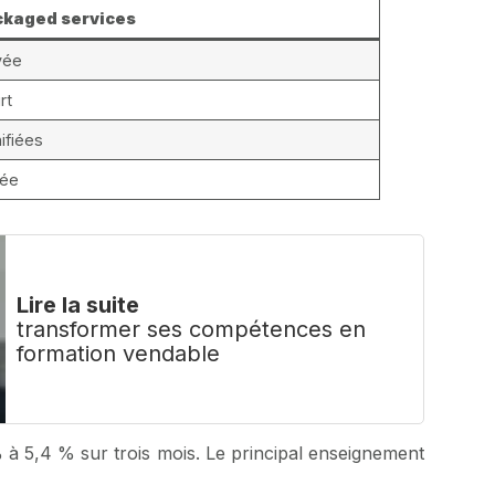
ckaged services
vée
rt
nifiées
lée
Lire la suite
transformer ses compétences en
formation vendable
 à 5,4 % sur trois mois. Le principal enseignement