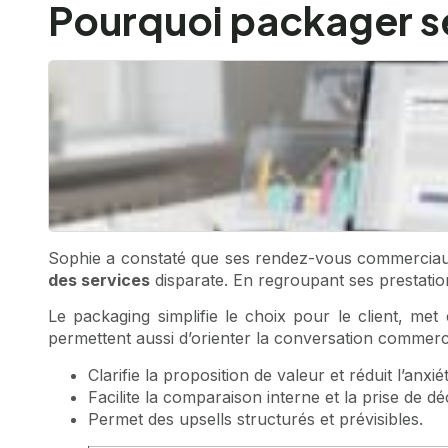
Pourquoi packager se
Sophie a constaté que ses rendez-vous commerciaux a
des services
disparate. En regroupant ses prestation
Le packaging simplifie le choix pour le client, met
permettent aussi d’orienter la conversation commercial
Clarifie la proposition de valeur et réduit l’anxié
Facilite la comparaison interne et la prise de dé
Permet des upsells structurés et prévisibles.