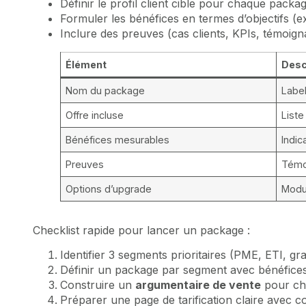
Définir le profil client cible pour chaque packag
Formuler les bénéfices en termes d’objectifs (ex
Inclure des preuves (cas clients, KPIs, témoign
Élément
Desc
Nom du package
Labe
Offre incluse
Liste
Bénéfices mesurables
Indic
Preuves
Témo
Options d’upgrade
Modu
Checklist rapide pour lancer un package :
Identifier 3 segments prioritaires (PME, ETI, g
Définir un package par segment avec bénéfices
Construire un
argumentaire de vente
pour ch
Préparer une page de tarification claire avec 