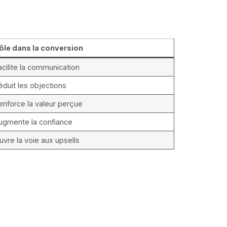
ôle dans la conversion
acilite la communication
éduit les objections
enforce la valeur perçue
ugmente la confiance
uvre la voie aux upsells