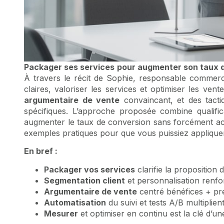
Packager ses services pour augmenter son taux 
À travers le récit de Sophie, responsable commerc
claires, valoriser les services et optimiser les v
argumentaire de vente
convaincant, et des tact
spécifiques. L’approche proposée combine qualific
augmenter le taux de conversion sans forcément accro
exemples pratiques pour que vous puissiez appliquer
En bref :
Packager vos services
clarifie la proposition d
Segmentation client
et personnalisation renfor
Argumentaire de vente
centré bénéfices + preu
Automatisation
du suivi et tests A/B multiplien
Mesurer
et optimiser en continu est la clé d’un