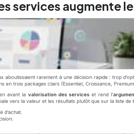
s services augmente le
boutissaient rarement à une décision rapide : trop d’opti
s en trois packages clairs (Essentiel, Croissance, Premium)
 en avant la
valorisation des services
et rend l’
argumen
e vers la valeur et les résultats plutôt que sur la liste de 
té d’achat.
cision.