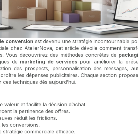
de conversion
est devenu une stratégie incontournable po
iale chez AtelierNova, cet article dévoile comment trans
entes. Vous découvrirez des méthodes concrètes de
packagi
iques de
marketing de services
pour améliorer la prése
ation des prospects, personnalisation des messages, au
ître les dépenses publicitaires. Chaque section propose de
 ces techniques dès aujourd’hui.
e valeur et facilite la décision d’achat.
cent la pertinence des offres.
ves réduit les frictions.
t les conversions.
e stratégie commerciale efficace.