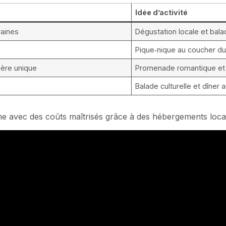
Idée d’activité
raines
Dégustation locale et bala
Pique‑nique au coucher du 
hère unique
Promenade romantique et v
Balade culturelle et dîner 
ntime avec des coûts maîtrisés grâce à des hébergements loca