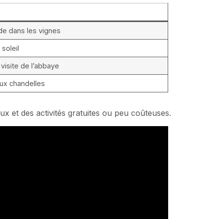
de dans les vignes
soleil
isite de l’abbaye
aux chandelles
ux et des activités gratuites ou peu coûteuses.