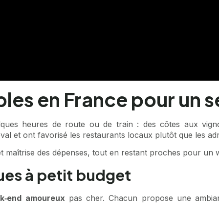
les en France pour un s
lques heures de route ou de train : des côtes aux vign
al et ont favorisé les restaurants locaux plutôt que les adr
é et maîtrise des dépenses, tout en restant proches pour un
ues à petit budget
k‑end amoureux
pas cher. Chacun propose une ambianc