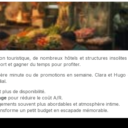
on touristique, de nombreux hôtels et structures insolites 
ort et gagner du temps pour profiter.
ière minute ou de promotions en semaine. Clara et Hugo o
ial.
plus de disponibilité.
age
pour réduire le coût A/R.
ements souvent plus abordables et atmosphère intime.
 transforme un petit budget en escapade mémorable.