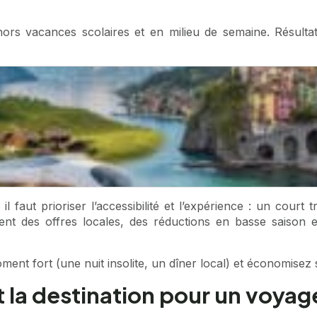
s vacances scolaires et en milieu de semaine. Résultat :
 faut prioriser l’accessibilité et l’expérience : un court 
ent des offres locales, des réductions en basse saison
nt fort (une nuit insolite, un dîner local) et économisez su
et la destination pour un voy