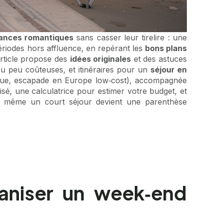
ances romantiques
sans casser leur tirelire : une
périodes hors affluence, en repérant les
bons plans
 article propose des
idées originales
et des astuces
ou peu coûteuses, et itinéraires pour un
séjour en
resque, escapade en Europe low‑cost), accompagnée
sé, une calculatrice pour estimer votre budget, et
ix, même un court séjour devient une parenthèse
aniser un week‑end