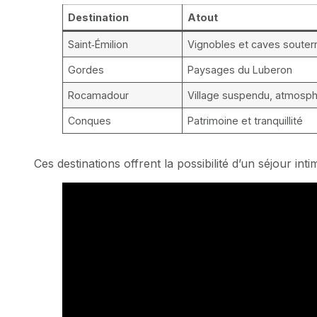
Destination
Atout
Saint‑Émilion
Vignobles et caves souter
Gordes
Paysages du Luberon
Rocamadour
Village suspendu, atmosp
Conques
Patrimoine et tranquillité
Ces destinations offrent la possibilité d’un séjour i