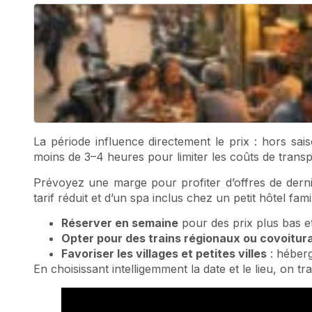
La période influence directement le prix : hors sais
moins de 3–4 heures pour limiter les coûts de transp
Prévoyez une marge pour profiter d’offres de dern
tarif réduit et d’un spa inclus chez un petit hôtel famil
Réserver en semaine
pour des prix plus bas et 
Opter pour des trains régionaux ou covoitur
Favoriser les villages et petites villes
: héberg
En choisissant intelligemment la date et le lieu, on