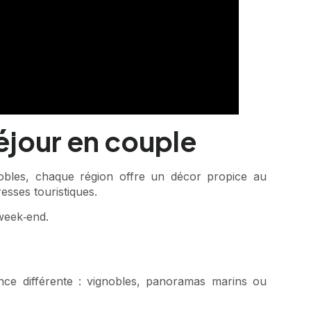
éjour en couple
obles, chaque région offre un décor propice au
esses touristiques.
 week‑end.
e différente : vignobles, panoramas marins ou