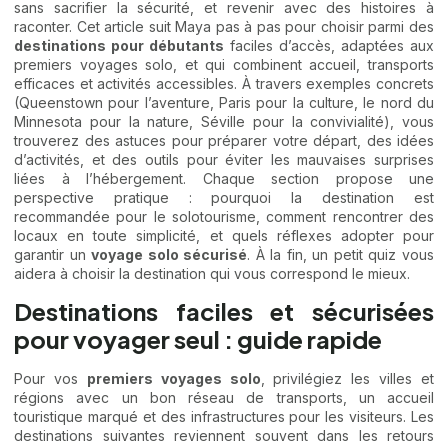
sans sacrifier la sécurité, et revenir avec des histoires à
raconter. Cet article suit Maya pas à pas pour choisir parmi des
destinations pour débutants
faciles d’accès, adaptées aux
premiers voyages solo, et qui combinent accueil, transports
efficaces et activités accessibles. À travers exemples concrets
(Queenstown pour l’aventure, Paris pour la culture, le nord du
Minnesota pour la nature, Séville pour la convivialité), vous
trouverez des astuces pour préparer votre départ, des idées
d’activités, et des outils pour éviter les mauvaises surprises
liées à l’hébergement. Chaque section propose une
perspective pratique : pourquoi la destination est
recommandée pour le solotourisme, comment rencontrer des
locaux en toute simplicité, et quels réflexes adopter pour
garantir un
voyage solo sécurisé
. À la fin, un petit quiz vous
aidera à choisir la destination qui vous correspond le mieux.
Destinations faciles et sécurisées
pour voyager seul : guide rapide
Pour vos
premiers voyages solo
, privilégiez les villes et
régions avec un bon réseau de transports, un accueil
touristique marqué et des infrastructures pour les visiteurs. Les
destinations suivantes reviennent souvent dans les retours