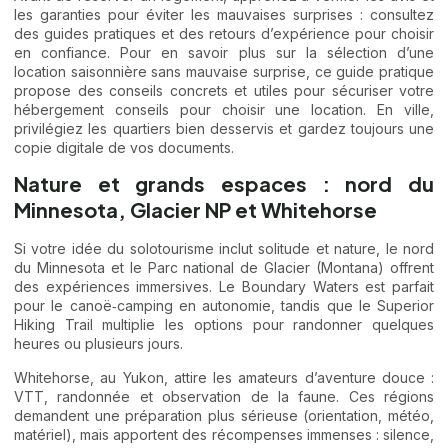
les garanties pour éviter les mauvaises surprises : consultez
des guides pratiques et des retours d’expérience pour choisir
en confiance. Pour en savoir plus sur la sélection d’une
location saisonnière sans mauvaise surprise, ce guide pratique
propose des conseils concrets et utiles pour sécuriser votre
hébergement
conseils pour choisir une location
. En ville,
privilégiez les quartiers bien desservis et gardez toujours une
copie digitale de vos documents.
Nature et grands espaces : nord du
Minnesota, Glacier NP et Whitehorse
Si votre idée du solotourisme inclut solitude et nature, le nord
du Minnesota et le Parc national de Glacier (Montana) offrent
des expériences immersives. Le Boundary Waters est parfait
pour le canoë‑camping en autonomie, tandis que le Superior
Hiking Trail multiplie les options pour randonner quelques
heures ou plusieurs jours.
Whitehorse, au Yukon, attire les amateurs d’aventure douce :
VTT, randonnée et observation de la faune. Ces régions
demandent une préparation plus sérieuse (orientation, météo,
matériel), mais apportent des récompenses immenses : silence,