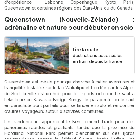
d’expérience : Lisbonne, Copenhague, Kyoto, Paris,
Queenstown et certaines régions des États‑Unis ou du Canada.
Queenstown (Nouvelle‑Zélande) :
adrénaline et nature pour débuter en solo
Lire la suite
destinations accessibles
en train depuis la france
Queenstown est idéale pour qui cherche à mêler aventures et
tranquillité. Installée sur le lac Wakatipu et bordée par les Alpes
du Sud, la ville est un hub pour les sports outdoor. Le saut à
l’élastique au Kawarau Bridge Bungy, le parapente ou le saut
en parachute sont parfaits pour se lancer en solo et rencontrer
d’autres voyageurs autour d’activités communes.
Les randonneurs apprécient le Ben Lomond Track pour des
panoramas rapides et gratifiants, tandis que la proximité du
Fiordland National Park permet d’enchaîner sur des fjords