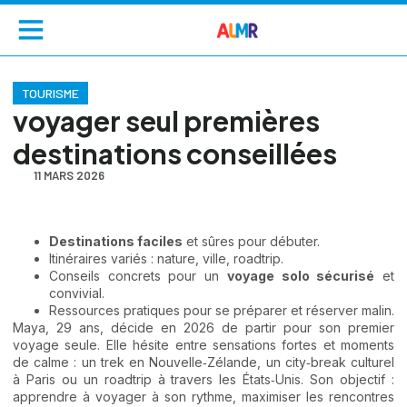
TOURISME
voyager seul premières
destinations conseillées
11 MARS 2026
Destinations faciles
et sûres pour débuter.
Itinéraires variés : nature, ville, roadtrip.
Conseils concrets pour un
voyage solo sécurisé
et
convivial.
Ressources pratiques pour se préparer et réserver malin.
Maya, 29 ans, décide en 2026 de partir pour son premier
voyage seule. Elle hésite entre sensations fortes et moments
de calme : un trek en Nouvelle‑Zélande, un city‑break culturel
à Paris ou un roadtrip à travers les États‑Unis. Son objectif :
apprendre à voyager à son rythme, maximiser les rencontres