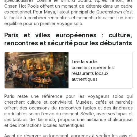
spectaculaires comme le Milford Sound. Après l’effort, les
Onsen Hot Pools offrent un moment de détente dans un cadre
exceptionnel. Pour Maya, l’atout principal de Queenstown c’est
la facilité à combiner rencontres et moments de calme : un bon
équilibre pour un premier voyage solo.
Paris et villes européennes : culture,
rencontres et sécurité pour les débutants
Lire la suite
comment repérer les
restaurants locaux
authentiques
Paris reste une référence pour les voyageurs solos qui
cherchent culture et convivialité. Musées, cafés et marchés
offrent des occasions de rencontres faciles et des itinéraires
modulables selon l’envie du moment. Séville, avec ses tapas et
ses tablaos de flamenco, propose une ambiance chaleureuse
et des interactions locales authentiques.
Avant de réserver un logement, apprenez à vérifier les avis et