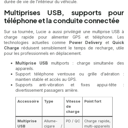
durée de vie de l’intérieur du véhicule.
Multiprises USB, supports pour
téléphone et la conduite connectée
Sur sa tournée, Lucie a aussi privilégié une multiprise USB à
charge rapide pour alimenter GPS et téléphone. Les
technologies actuelles comme
Power Delivery
et
Quick
Charge
réduisent sensiblement le temps de recharge, utile
pour les professionnels en déplacement.
Multiprise USB
multiports : charge simultanée des
appareils.
Support téléphone ventouse ou grille d’aération :
maintien stable et accès au GPS.
Supports anti-vibration et fixes appui-tête :
divertissement passagers arrière.
Accessoire
Type
Vitesse
Point fort
de
charge
Multiprise
Allume-
PD / QC
Charge rapide,
USB
cigare /
multi-appareils