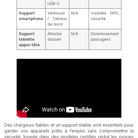
USB-C
Support
Ventouse
N/A
Visibilité GPS,
smartphone
/ Tableau
sécurité
de bord
Support
Attache
N/A
Divertissement
tablette
dossier
passagers
appui-tête
Des chargeurs fiables et un support stable sont essentiels pour
garder vos appareils prêts à l’emploi sans compromettre la
sécurité. Investir dans des modèles certifiés réduit les risques