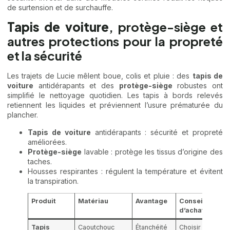
de surtension et de surchauffe.
Tapis de voiture
, protège-siège et
autres protections pour la propreté
et la sécurité
Les trajets de Lucie mêlent boue, colis et pluie : des
tapis de
voiture
antidérapants et des
protège-siège
robustes ont
simplifié le nettoyage quotidien. Les tapis à bords relevés
retiennent les liquides et préviennent l’usure prématurée du
plancher.
Tapis de voiture
antidérapants : sécurité et propreté
améliorées.
Protège-siège
lavable : protège les tissus d’origine des
taches.
Housses respirantes : régulent la température et évitent
la transpiration.
Produit
Matériau
Avantage
Conseil
d’achat
Tapis
Caoutchouc
Étanchéité
Choisir