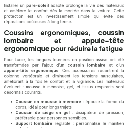
Installer un
pare-soleil
adapté prolonge la vie des matériaux
et améliore le confort dès la montée dans la voiture. Cette
protection est un investissement simple qui évite des
réparations coûteuses à long terme.
Coussins ergonomiques,
coussin
lombaire
et
appuie-tête
ergonomique
pour réduire la fatigue
Pour Lucie, les longues tournées en position assise ont été
transformées par l’ajout d’un
coussin lombaire
et d’un
appuie-tête ergonomique
. Ces accessoires recentrent la
colonne vertébrale et diminuent les tensions musculaires,
améliorant à la fois le confort et la vigilance. Les matériaux
évoluent : mousse à mémoire, gel, et tissus respirants sont
désormais courants.
Coussin en mousse à mémoire
: épouse la forme du
corps, idéal pour longs trajets.
Coussin de siège en gel
: dissipateur de pression,
préférable pour personnes sensibles.
Support lombaire
réglable : personnalise le maintien