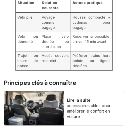
Situation
Solution
Astuce pratique
courante
Vélo plié
Voyage
Housse compacte +
comme
cadenas pour
bagage
bagage
Vélo non
Place vélo
Réserver si possible,
démonté
dédiée ou
arriver 15 min avant
interdiction
Trajet en
Accès souvent
Préférer trains hors
heure de
restreint
pointe ou lignes
pointe
dédiées
Principes clés à connaître
Lire la suite
accessoires utiles pour
améliorer le confort en
voiture