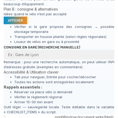
beaucoup d’équipement.
Plan B : consigne & alternatives
Idées quand le vélo n’est pas accepté
AFFICHER
Vérifier si la gare propose des consignes → possible
stockage temporaire
Transporter en housse pliante (selon règles régionales)
Loueur de vélos en gare ou à proximité
CONSIGNE EN GARE (RECHERCHE MANUELLE)
Remarque : pour une recherche automatique, on peut utiliser l’API
d’adresses gratuite (exemples en commentaire).
Accessibilité & Utilisation clavier
Tab pour naviguer, Entrée pour cocher/décocher
Toutes les actions sont enregistrées localement
Rappels essentiels :
Réserver sa place vélo si demandé
Vérifier le règlement régional
Arriver 15–30 min avant
Outil léger — sauvegarde locale. Texte éditable dans la variable
« CHECKLIST_ITEMS » du script.
`; printWindow.document.write(html);