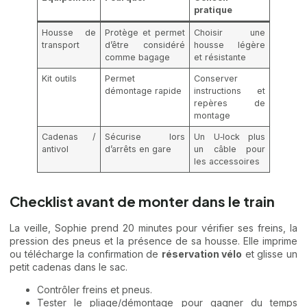
pratique
Housse de
Protège et permet
Choisir une
transport
d’être considéré
housse légère
comme bagage
et résistante
Kit outils
Permet
Conserver
démontage rapide
instructions et
repères de
montage
Cadenas /
Sécurise lors
Un U‑lock plus
antivol
d’arrêts en gare
un câble pour
les accessoires
Checklist avant de monter dans le train
La veille, Sophie prend 20 minutes pour vérifier ses freins, la
pression des pneus et la présence de sa housse. Elle imprime
ou télécharge la confirmation de
réservation vélo
et glisse un
petit cadenas dans le sac.
Contrôler freins et pneus.
Tester le pliage/démontage pour gagner du temps