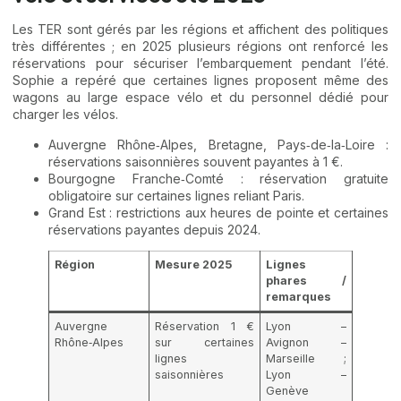
Les TER sont gérés par les régions et affichent des politiques
très différentes ; en 2025 plusieurs régions ont renforcé les
réservations pour sécuriser l’embarquement pendant l’été.
Sophie a repéré que certaines lignes proposent même des
wagons au large espace vélo et du personnel dédié pour
charger les vélos.
Auvergne Rhône‑Alpes, Bretagne, Pays‑de‑la‑Loire :
réservations saisonnières souvent payantes à 1 €.
Bourgogne Franche‑Comté : réservation gratuite
obligatoire sur certaines lignes reliant Paris.
Grand Est : restrictions aux heures de pointe et certaines
réservations payantes depuis 2024.
Région
Mesure 2025
Lignes
phares /
remarques
Auvergne
Réservation 1 €
Lyon –
Rhône‑Alpes
sur certaines
Avignon –
lignes
Marseille ;
saisonnières
Lyon –
Genève