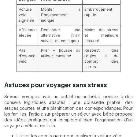
Voiture
Monter à
Embarquement
vélo
l’emplacement
rapide
signalée
indiqué
Affluence
Demander une
Moins de stress
élevée
alternative (train
et meilleure
suivant ou consigne)
sécurité
Pas
Plier + housse ou
Respect des
d’espace
utiliser consigne
règles et du
vélo
confort des
autres
Astuces pour voyager sans stress
Si vous voyagez avec un enfant ou un bébé, pensez à des
conseils logistiques adaptés : une poussette pliable, des
étapes courtes et une planification des correspondances. Pour
les familles, l’article sur
préparer un séjour avec bébé
propose
des idées pratiques qui complètent bien l’organisation d’un
voyage à vélo et en train.
Utiliser les agents gare pour localiser la voiture vélo.