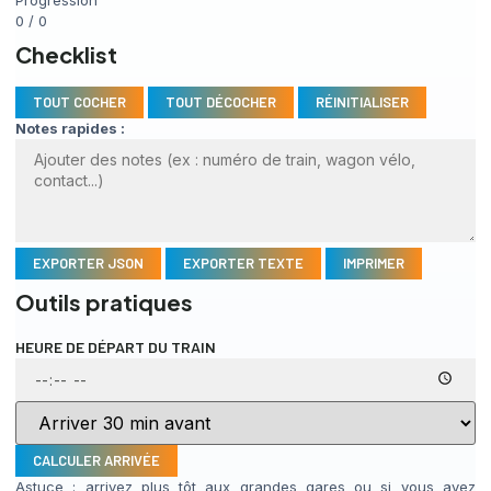
0 / 0
Checklist
TOUT COCHER
TOUT DÉCOCHER
RÉINITIALISER
Notes rapides :
EXPORTER JSON
EXPORTER TEXTE
IMPRIMER
Outils pratiques
HEURE DE DÉPART DU TRAIN
CALCULER ARRIVÉE
Astuce : arrivez plus tôt aux grandes gares ou si vous avez