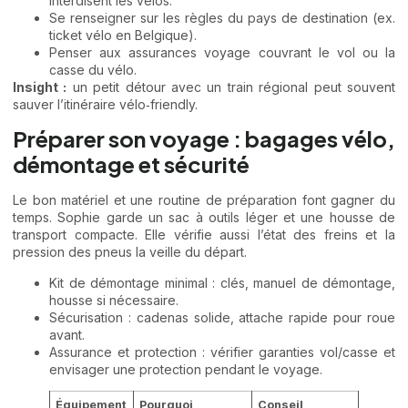
interdisent les vélos.
Se renseigner sur les règles du pays de destination (ex.
ticket vélo en Belgique).
Penser aux assurances voyage couvrant le vol ou la
casse du vélo.
Insight :
un petit détour avec un train régional peut souvent
sauver l’itinéraire vélo‑friendly.
Préparer son voyage : bagages vélo,
démontage et sécurité
Le bon matériel et une routine de préparation font gagner du
temps. Sophie garde un sac à outils léger et une housse de
transport compacte. Elle vérifie aussi l’état des freins et la
pression des pneus la veille du départ.
Kit de démontage minimal : clés, manuel de démontage,
housse si nécessaire.
Sécurisation : cadenas solide, attache rapide pour roue
avant.
Assurance et protection : vérifier garanties vol/casse et
envisager une protection pendant le voyage.
Équipement
Pourquoi
Conseil