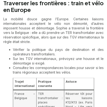
Traverser les frontières : train et vélo
en Europe
La mobilité douce gagne l’Europe. Certaines liaisons
internationales acceptent le vélo non démonté, d’autres
imposent housse et démontage. Sophie a traversé la frontière
vers la Belgique : elle a dû prendre un TER transfrontalier avec
réservation spécifique, alors que sur des TGV internationaux la
règle était stricte.
Vérifier la politique du pays de destination et des
opérateurs transfrontaliers.
Sur les TGV internationaux, prévoyez une housse et le
démontage si exigé.
Consultez les correspondances locales pour savoir si les
trains régionaux acceptent les vélos.
Trajet
Pratique
Astuce
international
courante
France –
TER
Réserver tôt pour
Belgique
transfrontalier :
les liaisons
places
K12/K13 (ex. Paris
spécifiques,
Nord – Lille vers