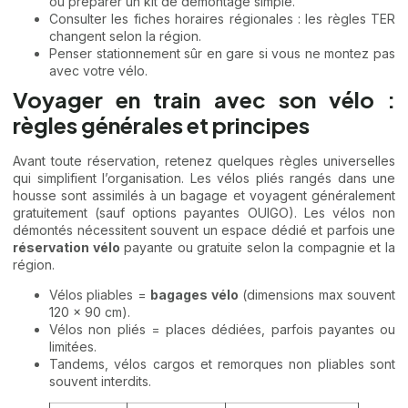
ou préparer un kit de démontage simple.
Consulter les fiches horaires régionales : les règles TER
changent selon la région.
Penser stationnement sûr en gare si vous ne montez pas
avec votre vélo.
Voyager en train avec son vélo :
règles générales et principes
Avant toute réservation, retenez quelques règles universelles
qui simplifient l’organisation. Les vélos pliés rangés dans une
housse sont assimilés à un bagage et voyagent généralement
gratuitement (sauf options payantes OUIGO). Les vélos non
démontés nécessitent souvent un espace dédié et parfois une
réservation vélo
payante ou gratuite selon la compagnie et la
région.
Vélos pliables =
bagages vélo
(dimensions max souvent
120 x 90 cm).
Vélos non pliés = places dédiées, parfois payantes ou
limitées.
Tandems, vélos cargos et remorques non pliables sont
souvent interdits.