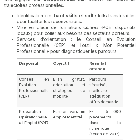
trajectoires professionnelles.
Identification des
hard skills
et
soft skills
transférables
pour faciliter les reconversions.
Mise en place de formations ciblées (POE, dispositifs
locaux) pour coller aux besoins des secteurs porteurs.
Services d’orientation : le Conseil en Évolution
Professionnelle (CEP) et l’outil « Mon Potentiel
Professionnel » pour diagnostiquer les parcours.
Dispositif
Objectif
Résultat
attendu
Conseil en
Bilan gratuit,
Parcours
Évolution
orientation et
sécurisé,
Professionnelle
stratégies de
meilleure
(CEP)
mobilité
adéquation
offre/demande
Préparation
Former vers un
Ex. : 5 000
Opérationnelle
emploi identifié
placements
à l’Emploi (POE)
dans le
numérique
(action de 2017)