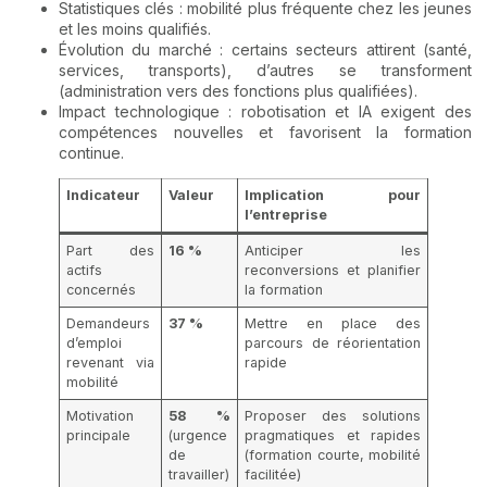
Statistiques clés : mobilité plus fréquente chez les jeunes
et les moins qualifiés.
Évolution du marché : certains secteurs attirent (santé,
services, transports), d’autres se transforment
(administration vers des fonctions plus qualifiées).
Impact technologique : robotisation et IA exigent des
compétences nouvelles et favorisent la formation
continue.
Indicateur
Valeur
Implication pour
l’entreprise
Part des
16 %
Anticiper les
actifs
reconversions et planifier
concernés
la formation
Demandeurs
37 %
Mettre en place des
d’emploi
parcours de réorientation
revenant via
rapide
mobilité
Motivation
58 %
Proposer des solutions
principale
(urgence
pragmatiques et rapides
de
(formation courte, mobilité
travailler)
facilitée)