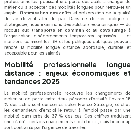
professionnelles, poussant une partie des actifs à changer de
métier ou à accepter des mobilités longues pour retrouver un
emploi.
Optimisation des coûts
et préservation de la qualité
de vie doivent aller de pair. Dans ce dossier pratique et
stratégique, nous examinons des solutions économiques — du
recours aux
transports en commun
et au
covoiturage
à
l’organisation d’hébergements temporaires optimisés — et
montrons comment les RH et les politiques publiques peuvent
rendre la mobilité longue distance abordable, durable et
acceptable pour les salariés.
Mobilité professionnelle longue
distance : enjeux économiques et
tendances 2025
La mobilité professionnelle recouvre les changements de
métier ou de poste entre deux périodes d’activité. Environ
16
%
des actifs sont concernés selon France Stratégie, et chez
les demandeurs d’emploi le retour à l’emploi passe par une
mobilité dans près de
37 %
des cas. Ces chiffres traduisent
une réalité : certains changements sont choisis, mais beaucoup
sont contraints par l’urgence de travailler.