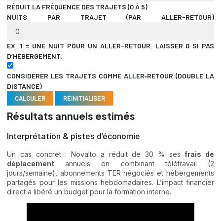
RÉDUIT LA FRÉQUENCE DES TRAJETS (0 À 5)
NUITS PAR TRAJET (PAR ALLER-RETOUR)
EX. 1 = UNE NUIT POUR UN ALLER-RETOUR. LAISSER 0 SI PAS
D’HÉBERGEMENT.
CONSIDÉRER LES TRAJETS COMME ALLER‑RETOUR (DOUBLE LA
DISTANCE)
CALCULER
RÉINITIALISER
Résultats annuels estimés
Interprétation & pistes d’économie
Un cas concret : Novalto a réduit de 30 % ses
frais de
déplacement
annuels en combinant télétravail (2
jours/semaine), abonnements TER négociés et hébergements
partagés pour les missions hebdomadaires. L’impact financier
direct a libéré un budget pour la formation interne.