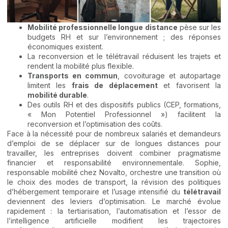
Mobilité professionnelle longue distance
pèse sur les
budgets RH et sur l’environnement ; des réponses
économiques existent.
La reconversion et le télétravail réduisent les trajets et
rendent la mobilité plus flexible.
Transports en commun
, covoiturage et autopartage
limitent les
frais de déplacement
et favorisent la
mobilité durable
.
Des outils RH et des dispositifs publics (CEP, formations,
« Mon Potentiel Professionnel ») facilitent la
reconversion et l’optimisation des coûts.
Face à la nécessité pour de nombreux salariés et demandeurs
d’emploi de se déplacer sur de longues distances pour
travailler, les entreprises doivent combiner pragmatisme
financier et responsabilité environnementale. Sophie,
responsable mobilité chez Novalto, orchestre une transition où
le choix des modes de transport, la révision des politiques
d’hébergement temporaire et l’usage intensifié du
télétravail
deviennent des leviers d’optimisation. Le marché évolue
rapidement : la tertiarisation, l’automatisation et l’essor de
l’intelligence artificielle modifient les trajectoires