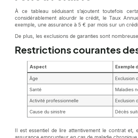
À ce tableau séduisant s’ajoutent toutefois cert
considérablement alourdir le crédit, le Taux Annu
exemple, une assurance à 5 € par mois sur un crédit
De plus, les exclusions de garanties sont nombreuses
Restrictions courantes de
Aspect
Exemple d
Âge
Exclusion 
Santé
Maladies n
Activité professionnelle
Exclusion 
Cause du sinistre
Décès suite
Il est essentiel de lire attentivement le contrat e
assurance emprunteur en cas de maladie chronique