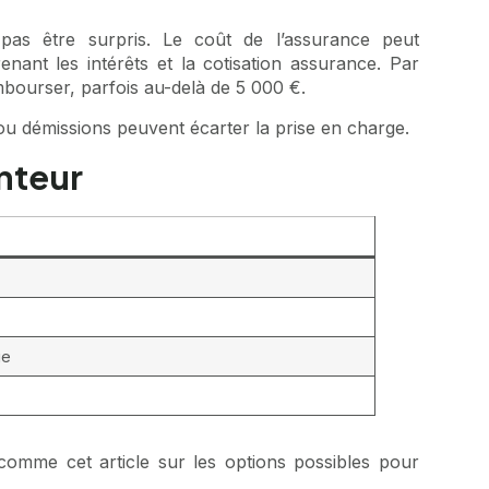
e pas être surpris. Le coût de l’assurance peut
ant les intérêts et la cotisation assurance. Par
bourser, parfois au-delà de 5 000 €.
 ou démissions peuvent écarter la prise en charge.
nteur
ue
s comme cet article sur
les options possibles pour