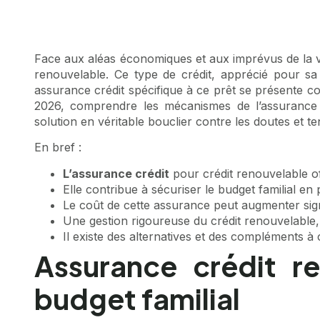
Face aux aléas économiques et aux imprévus de la vie
renouvelable. Ce type de crédit, apprécié pour sa f
assurance crédit spécifique à ce prêt se présente co
2026, comprendre les mécanismes de l’assurance e
solution en véritable bouclier contre les doutes et 
En bref :
L’assurance crédit
pour crédit renouvelable off
Elle contribue à sécuriser le budget familial 
Le coût de cette assurance peut augmenter sign
Une gestion rigoureuse du crédit renouvelabl
Il existe des alternatives et des compléments 
Assurance crédit re
budget familial