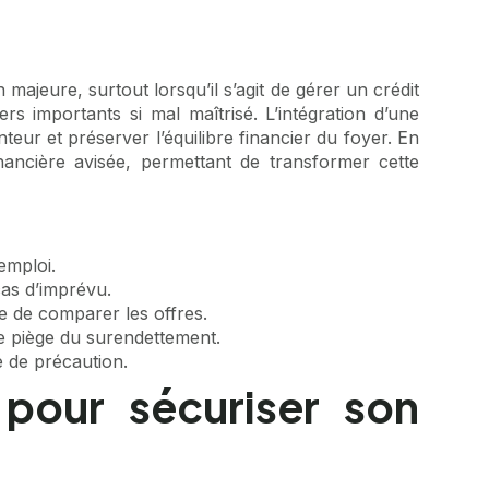
ajeure, surtout lorsqu’il s’agit de gérer un crédit
rs importants si mal maîtrisé. L’intégration d’une
eur et préserver l’équilibre financier du foyer. En
ancière avisée, permettant de transformer cette
emploi.
cas d’imprévu.
e de comparer les offres.
e piège du surendettement.
e de précaution.
 pour sécuriser son