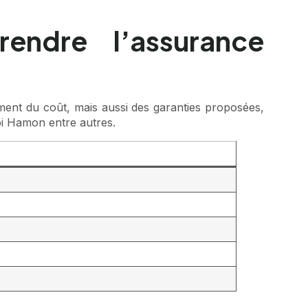
endre l’assurance
ment du coût, mais aussi des garanties proposées,
 loi Hamon entre autres.