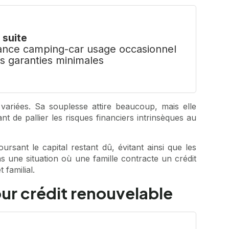
a suite
ance camping-car usage occasionnel
es garanties minimales
variées. Sa souplesse attire beaucoup, mais elle
nt de pallier les risques financiers intrinsèques au
rsant le capital restant dû, évitant ainsi que les
s une situation où une famille contracte un crédit
familial.
ur crédit renouvelable