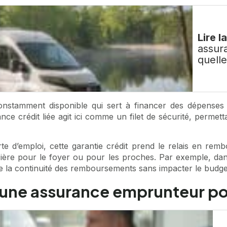
Lire l
assur
quell
onstamment disponible qui sert à financer des dépenses 
ce crédit liée agit ici comme un filet de sécurité, permetta
e d’emploi, cette garantie crédit prend le relais en rembou
cière pour le foyer ou pour les proches. Par exemple, dan
e la continuité des remboursements sans impacter le budget 
’une assurance emprunteur po