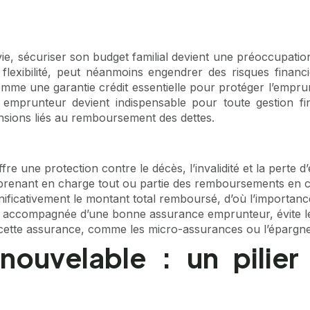
, sécuriser son budget familial devient une préoccupation m
lexibilité, peut néanmoins engendrer des risques financie
mme une garantie crédit essentielle pour protéger l’emprunt
mprunteur devient indispensable pour toute gestion fin
tensions liés au remboursement des dettes.
re une protection contre le décès, l’invalidité et la perte d’
en prenant en charge tout ou partie des remboursements en 
ificativement le montant total remboursé, d’où l’importanc
e, accompagnée d’une bonne assurance emprunteur, évite l
à cette assurance, comme les micro-assurances ou l’épargn
nouvelable : un pilier