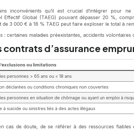
ains inconvénients qu’il est crucial d’intégrer pour n
el Effectif Global (TAEG) pouvant dépasser 20 %, compren
 de 3 000 € à 18 % TAEG peut faire exploser le total à rem
 : certaines maladies préexistantes, accidents volontaires
s contrats d’assurance empru
’exclusions ou limitations
des personnes > 65 ans ou < 18 ans
on déclarées ou conditions chroniques non couvertes
des personnes en situation de chômage ou ayant un emploi à risq
 à suicide ou sinistres liés à des actes illégaux
t, en cas de doute, de se référer à des ressources fiable
.