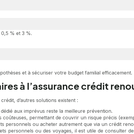
 0,5 % et 3 %.
othèses et à sécuriser votre budget familial efficacement.
res à l’assurance crédit reno
rédit, d’autres solutions existent :
 dédié aux imprévus reste la meilleure prévention.
 coûteuses, permettant de couvrir un risque précis (exemple
rêts personnels ou acheter autrement que via un crédit reno
ts personnels ou des voyages, il est utile de consulter d