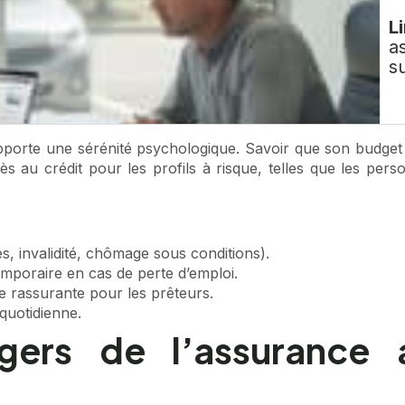
Li
a
s
apporte une sérénité psychologique. Savoir que son budget 
accès au crédit pour les profils à risque, telles que les p
s, invalidité, chômage sous conditions).
mporaire en cas de perte d’emploi.
 rassurante pour les prêteurs.
quotidienne.
gers de l’assurance 