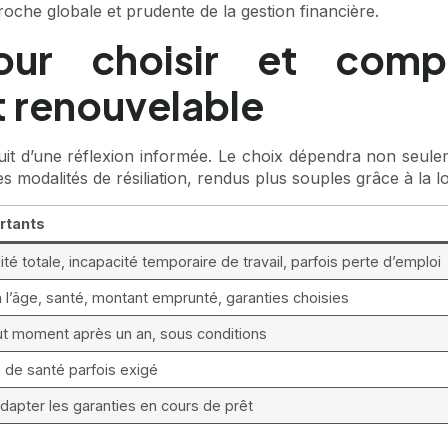
roche globale et prudente de la gestion financière.
our choisir et compr
t renouvelable
uit d’une réflexion informée. Le choix dépendra non seule
 des modalités de résiliation, rendus plus souples grâce à la
rtants
ité totale, incapacité temporaire de travail, parfois perte d’emploi
n l’âge, santé, montant emprunté, garanties choisies
ut moment après un an, sous conditions
 de santé parfois exigé
’adapter les garanties en cours de prêt