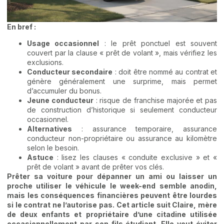
En bref :
Usage occasionnel
: le prêt ponctuel est souvent
couvert par la clause « prêt de volant », mais vérifiez les
exclusions.
Conducteur secondaire
: doit être nommé au contrat et
génère généralement une surprime, mais permet
d’accumuler du bonus.
Jeune conducteur
: risque de franchise majorée et pas
de construction d’historique si seulement conducteur
occasionnel.
Alternatives
: assurance temporaire, assurance
conducteur non-propriétaire ou assurance au kilomètre
selon le besoin.
Astuce
: lisez les clauses « conduite exclusive » et «
prêt de volant » avant de prêter vos clés.
Prêter sa voiture pour dépanner un ami ou laisser un
proche utiliser le véhicule le week-end semble anodin,
mais les conséquences financières peuvent être lourdes
si le contrat ne l’autorise pas. Cet article suit Claire, mère
de deux enfants et propriétaire d’une citadine utilisée
occasionnellement par son fils étudiant. Elle veut éviter