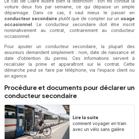
Le cas de Claire illustre bien la distinction : son fils conduit la
voiture deux fois par semaine, ce qui dépasse un simple
dépannage. Dans ce cas, il vaut mieux le passer en
conducteur secondaire
plutôt que de compter sur un
usage
occasionnel
. Le conducteur secondaire doit être inscrit
nominativement au contrat, contrairement au conducteur
occasionnel.
Pour ajouter un conducteur secondaire, la plupart des
assureurs demandent simplement : nom, date de naissance et
date d’obtention du permis. Ces informations servent à
recalculer la prime et apparaîtront sur le contrat. Cette
démarche peut se faire par téléphone, via l’espace client ou
en agence.
Procédure et documents pour déclarer un
conducteur secondaire
Lire la suite
comment voyager en train
avec un vélo sans galère