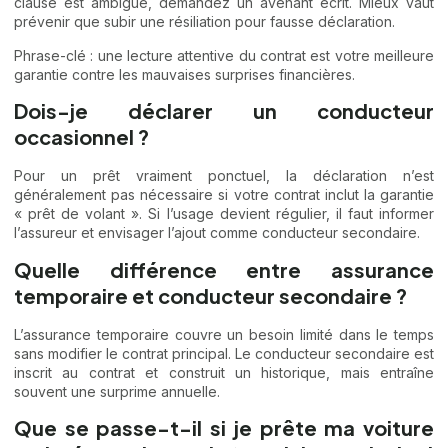
clause est ambiguë, demandez un avenant écrit. Mieux vaut
prévenir que subir une résiliation pour fausse déclaration.
Phrase-clé : une lecture attentive du contrat est votre meilleure
garantie contre les mauvaises surprises financières.
Dois-je déclarer un conducteur
occasionnel ?
Pour un prêt vraiment ponctuel, la déclaration n’est
généralement pas nécessaire si votre contrat inclut la garantie
« prêt de volant ». Si l’usage devient régulier, il faut informer
l’assureur et envisager l’ajout comme conducteur secondaire.
Quelle différence entre assurance
temporaire et conducteur secondaire ?
L’assurance temporaire couvre un besoin limité dans le temps
sans modifier le contrat principal. Le conducteur secondaire est
inscrit au contrat et construit un historique, mais entraîne
souvent une surprime annuelle.
Que se passe-t-il si je prête ma voiture