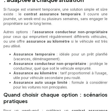
Si l’usage est vraiment temporaire, une solution simple et sûre
existe : le
contrat assurance temporaire
. Il couvre une
journée, un week-end ou plusieurs semaines, sans engager le
propriétaire sur le long terme.
Autres options : l’
assurance conducteur non-propriétaire
pour ceux qui empruntent régulièrement différents véhicules,
ou une offre
assurance au kilomètre
si le véhicule est très
peu utilisé.
Assurance temporaire
: idéale pour un prêt planifié
(vacances, déménagement).
Assurance conducteur non-propriétaire
: protège le
conducteur, quel que soit le véhicule emprunté.
Assurance au kilomètre
: tarif proportionnel à l’usage,
utile pour véhicule secondaire peu roulé.
Assurance auto usage limité
: formule à considérer
pour les voitures non principales.
Quand choisir chaque option : scénarios
pratiques
Pour un week-end : préférez un
contrat assurance