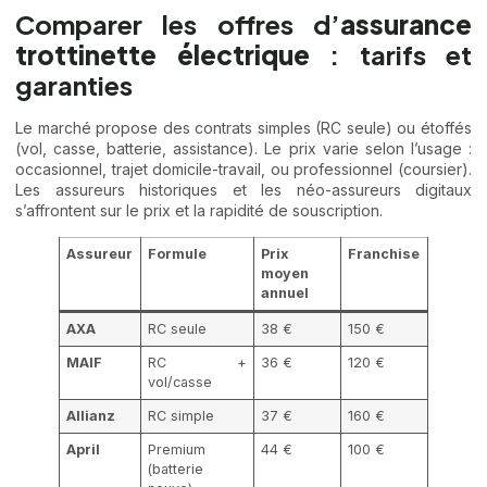
Comparer les offres d’
assurance
trottinette électrique
: tarifs et
garanties
Le marché propose des contrats simples (RC seule) ou étoffés
(vol, casse, batterie, assistance). Le prix varie selon l’usage :
occasionnel, trajet domicile-travail, ou professionnel (coursier).
Les assureurs historiques et les néo-assureurs digitaux
s’affrontent sur le prix et la rapidité de souscription.
Assureur
Formule
Prix
Franchise
moyen
annuel
AXA
RC seule
38 €
150 €
MAIF
RC +
36 €
120 €
vol/casse
Allianz
RC simple
37 €
160 €
April
Premium
44 €
100 €
(batterie