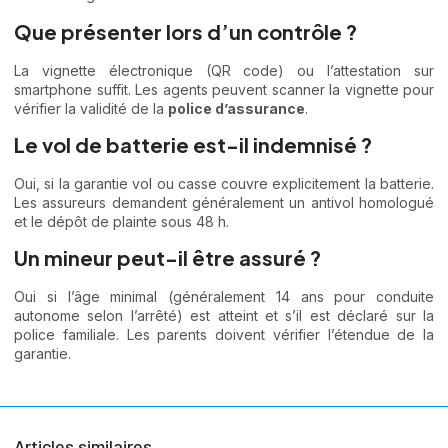
Que présenter lors d’un contrôle ?
La vignette électronique (QR code) ou l’attestation sur
smartphone suffit. Les agents peuvent scanner la vignette pour
vérifier la validité de la
police d’assurance
.
Le vol de batterie est-il indemnisé ?
Oui, si la garantie vol ou casse couvre explicitement la batterie.
Les assureurs demandent généralement un antivol homologué
et le dépôt de plainte sous 48 h.
Un mineur peut-il être assuré ?
Oui si l’âge minimal (généralement 14 ans pour conduite
autonome selon l’arrêté) est atteint et s’il est déclaré sur la
police familiale. Les parents doivent vérifier l’étendue de la
garantie.
Articles similaires