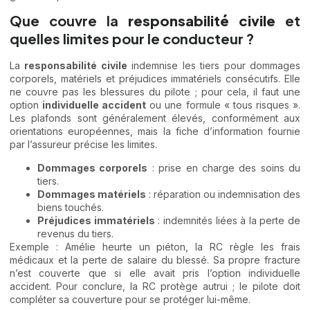
Que couvre la
responsabilité civile
et
quelles limites pour le conducteur ?
La
responsabilité civile
indemnise les tiers pour dommages
corporels, matériels et préjudices immatériels consécutifs. Elle
ne couvre pas les blessures du pilote ; pour cela, il faut une
option
individuelle accident
ou une formule « tous risques ».
Les plafonds sont généralement élevés, conformément aux
orientations européennes, mais la fiche d’information fournie
par l’assureur précise les limites.
Dommages corporels
: prise en charge des soins du
tiers.
Dommages matériels
: réparation ou indemnisation des
biens touchés.
Préjudices immatériels
: indemnités liées à la perte de
revenus du tiers.
Exemple : Amélie heurte un piéton, la RC règle les frais
médicaux et la perte de salaire du blessé. Sa propre fracture
n’est couverte que si elle avait pris l’option individuelle
accident. Pour conclure, la RC protège autrui ; le pilote doit
compléter sa couverture pour se protéger lui-même.