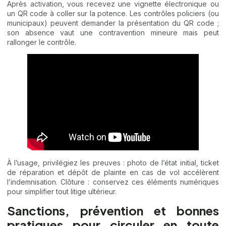
Après activation, vous recevez une vignette électronique ou
un QR code à coller sur la potence. Les contrôles policiers (ou
municipaux) peuvent demander la présentation du QR code ;
son absence vaut une contravention mineure mais peut
rallonger le contrôle.
À l’usage, privilégiez les preuves : photo de l’état initial, ticket
de réparation et dépôt de plainte en cas de vol accélèrent
l’indemnisation. Clôture : conservez ces éléments numériques
pour simplifier tout litige ultérieur.
Sanctions, prévention et bonnes
pratiques pour circuler en toute