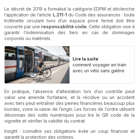
Le décret de 2019 a formalisé la catégorie EDPM et déclenche
l’application de l’article
L.211-1
du Code des assurances : toute
trottinette circulant hors d’un espace privé fermé doit être
couverte par une
responsabilité civile
. Cette obligation vise à
garantir l’indemnisation des tiers en cas de dommages
corporels ou matériels.
Lire la suite
comment voyager en train
avec un vélo sans galère
En pratique, l’absence d’attestation lors d’un contrôle peut
valoir une amende forfaitaire, et la récidive ou un accident
avec tiers peut entraîner des peines financières beaucoup plus
lourdes, voire la saisie de l’engin. Les forces de l’ordre utilisent
désormais des outils numériques pour lire le QR code de la
vignette et vérifier la validité du contrat.
Insight : connaître ses obligations évite un coup financier et
garantit la protection des victimes.