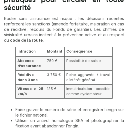
sécurité
Rouler sans assurance est risqué : les décisions récentes
renforcent les sanctions (amende forfaitaire, majoration en cas
de récidive, recours du Fonds de garantie). Les chiffres de
sinistralité urbains incitent à la prévention active et au respect
du
code de la route
.
Infraction
Montant
Conséquence
Absence
750 €
Possibilité de saisie
d’assurance
Récidive
3 750 €
Peine aggravée / travail
dans 3 ans
d’intérêt général
Vitesse > 25
135 €
Immatriculation possible
km/h
comme cyclomoteur
Faire graver le numéro de série et enregistrer l’engin sur
le fichier national.
Utiliser un antivol homologué SRA et photographier la
fixation avant abandonner l’engin.