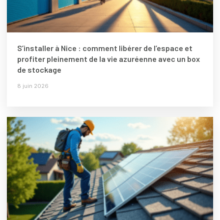
S’installer à Nice : comment libérer de l’espace et
profiter pleinement de la vie azuréenne avec un box
de stockage
8 juin 2026