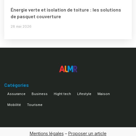
Énergie verte et isolation de toiture : les solutions
de pasquet couverture
28 mai 2026
Catégories
Assurance
Business
Hight tech
Lifestyle
Maison
Mobilité
Tourisme
Mentions légales
–
Proposer un article