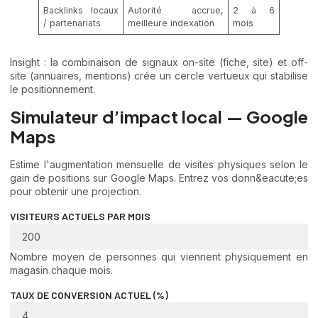
Backlinks locaux
Autorité accrue,
2 à 6
/ partenariats
meilleure indexation
mois
Insight : la combinaison de signaux on-site (fiche, site) et off-
site (annuaires, mentions) crée un cercle vertueux qui stabilise
le positionnement.
Simulateur d’impact local — Google
Maps
Estime l'augmentation mensuelle de visites physiques selon le
gain de positions sur Google Maps. Entrez vos donn&eacute;es
pour obtenir une projection.
VISITEURS ACTUELS PAR MOIS
Nombre moyen de personnes qui viennent physiquement en
magasin chaque mois.
TAUX DE CONVERSION ACTUEL (%)