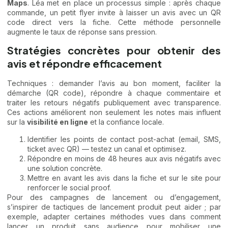
Maps
. Léa met en place un processus simple : après chaque
commande, un petit flyer invite à laisser un avis avec un QR
code direct vers la fiche. Cette méthode personnelle
augmente le taux de réponse sans pression.
Stratégies concrètes pour obtenir des
avis et répondre efficacement
Techniques : demander l’avis au bon moment, faciliter la
démarche (QR code), répondre à chaque commentaire et
traiter les retours négatifs publiquement avec transparence.
Ces actions améliorent non seulement les notes mais influent
sur la
visibilité en ligne
et la confiance locale.
Identifier les points de contact post-achat (email, SMS,
ticket avec QR) — testez un canal et optimisez.
Répondre en moins de 48 heures aux avis négatifs avec
une solution concrète.
Mettre en avant les avis dans la fiche et sur le site pour
renforcer le social proof.
Pour des campagnes de lancement ou d’engagement,
s’inspirer de tactiques de lancement produit peut aider ; par
exemple, adapter certaines méthodes vues dans
comment
lancer un produit sans audience
pour mobiliser une