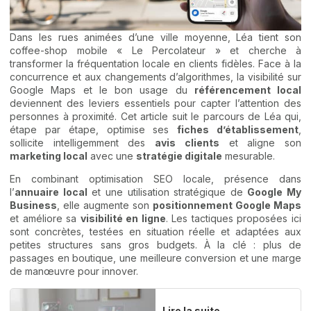
Dans les rues animées d’une ville moyenne, Léa tient son
coffee-shop mobile « Le Percolateur » et cherche à
transformer la fréquentation locale en clients fidèles. Face à la
concurrence et aux changements d’algorithmes, la visibilité sur
Google Maps et le bon usage du
référencement local
deviennent des leviers essentiels pour capter l’attention des
personnes à proximité. Cet article suit le parcours de Léa qui,
étape par étape, optimise ses
fiches d’établissement
,
sollicite intelligemment des
avis clients
et aligne son
marketing local
avec une
stratégie digitale
mesurable.
En combinant optimisation SEO locale, présence dans
l’
annuaire local
et une utilisation stratégique de
Google My
Business
, elle augmente son
positionnement Google Maps
et améliore sa
visibilité en ligne
. Les tactiques proposées ici
sont concrètes, testées en situation réelle et adaptées aux
petites structures sans gros budgets. À la clé : plus de
passages en boutique, une meilleure conversion et une marge
de manœuvre pour innover.
Lire la suite