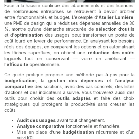
Face à la hausse continue des abonnements et des licences,
de nombreuses entreprises se retrouvent à devoir arbitrer
entre fonctionnalités et budget. L’exemple d’
Atelier Lumière
,
une PME de design qui a réduit ses dépenses annuelles de 36
%, montre qu’une démarche structurée de
sélection d’outils
et d’
optimisation
des usages peut transformer un poste de
coût lourd en levier de performance. En analysant les besoins
réels des équipes, en comparant les options et en automatisant
les tâches superflues, on obtient une
réduction des coûts
logiciels tout en conservant — voire en améliorant —
l’
efficacité
opérationnelle.
Ce guide pratique propose une méthode pas-à-pas pour la
budgétisation
, la
gestion des dépenses
et l’
analyse
comparative
des solutions, avec des cas concrets, des listes
d’actions et des indicateurs à suivre. Vous trouverez aussi des
outils pour choisir des
outils adaptés
et faire des choix
stratégiques qui protègent la productivité sans creuser les
coûts.
Audit des usages
avant tout changement.
Analyse comparative
fonctionnelle et financière.
Mise en place d’une
budgétisation
récurrente et d’un
suivi KPI.