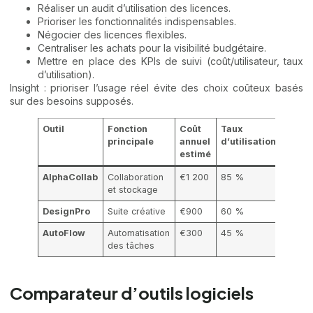
Réaliser un audit d’utilisation des licences.
Prioriser les fonctionnalités indispensables.
Négocier des licences flexibles.
Centraliser les achats pour la visibilité budgétaire.
Mettre en place des KPIs de suivi (coût/utilisateur, taux
d’utilisation).
Insight : prioriser l’usage réel évite des choix coûteux basés
sur des besoins supposés.
Outil
Fonction
Coût
Taux
principale
annuel
d’utilisation
estimé
AlphaCollab
Collaboration
€1 200
85 %
et stockage
DesignPro
Suite créative
€900
60 %
AutoFlow
Automatisation
€300
45 %
des tâches
Comparateur d’outils logiciels