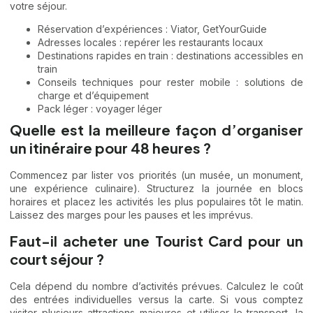
votre séjour.
Réservation d’expériences : Viator, GetYourGuide
Adresses locales :
repérer les restaurants locaux
Destinations rapides en train :
destinations accessibles en
train
Conseils techniques pour rester mobile :
solutions de
charge et d’équipement
Pack léger :
voyager léger
Quelle est la meilleure façon d’organiser
un itinéraire pour 48 heures ?
Commencez par lister vos priorités (un musée, un monument,
une expérience culinaire). Structurez la journée en blocs
horaires et placez les activités les plus populaires tôt le matin.
Laissez des marges pour les pauses et les imprévus.
Faut-il acheter une Tourist Card pour un
court séjour ?
Cela dépend du nombre d’activités prévues. Calculez le coût
des entrées individuelles versus la carte. Si vous comptez
visiter plusieurs attractions majeures et utiliser le transport, la