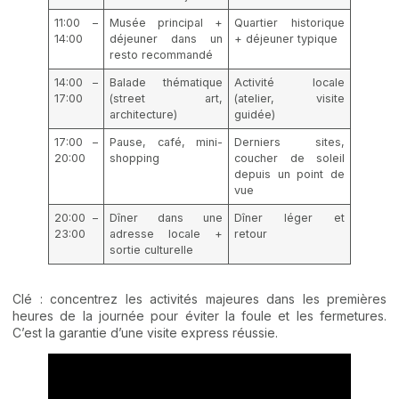
11:00 –
Musée principal +
Quartier historique
14:00
déjeuner dans un
+ déjeuner typique
resto recommandé
14:00 –
Balade thématique
Activité locale
17:00
(street art,
(atelier, visite
architecture)
guidée)
17:00 –
Pause, café, mini-
Derniers sites,
20:00
shopping
coucher de soleil
depuis un point de
vue
20:00 –
Dîner dans une
Dîner léger et
23:00
adresse locale +
retour
sortie culturelle
Clé : concentrez les activités majeures dans les premières
heures de la journée pour éviter la foule et les fermetures.
C’est la garantie d’une visite express réussie.