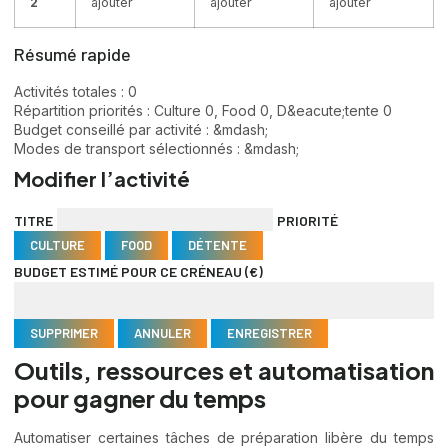
2
ajouter
ajouter
ajouter
Résumé rapide
Activités totales :
0
Répartition priorités :
Culture 0, Food 0, D&eacute;tente 0
Budget conseillé par activité :
&mdash;
Modes de transport sélectionnés :
&mdash;
Modifier l’activité
TITRE
PRIORITÉ
CULTURE
FOOD
DÉTENTE
BUDGET ESTIMÉ POUR CE CRÉNEAU (€)
SUPPRIMER
ANNULER
ENREGISTRER
Outils, ressources et automatisation
pour gagner du temps
Automatiser certaines tâches de préparation libère du temps