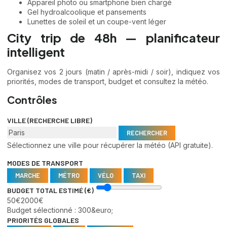
Appareil photo ou smartphone bien chargé
Gel hydroalcoolique et pansements
Lunettes de soleil et un coupe-vent léger
City trip de 48h — planificateur
intelligent
Organisez vos 2 jours (matin / après-midi / soir), indiquez vos
priorités, modes de transport, budget et consultez la météo.
Contrôles
VILLE (RECHERCHE LIBRE)
RECHERCHER
Sélectionnez une ville pour récupérer la météo (API gratuite).
MODES DE TRANSPORT
MARCHE
MÉTRO
VÉLO
TAXI
BUDGET TOTAL ESTIMÉ (€)
50€
2000€
Budget sélectionné :
300&euro;
PRIORITÉS GLOBALES