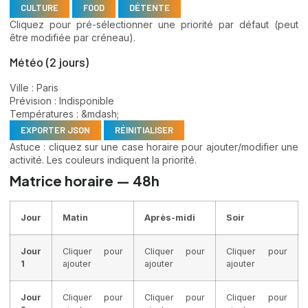
CULTURE
FOOD
DÉTENTE
Cliquez pour pré-sélectionner une priorité par défaut (peut
être modifiée par créneau).
Météo (2 jours)
Ville :
Paris
Prévision :
Indisponible
Températures :
&mdash;
EXPORTER JSON
RÉINITIALISER
Astuce : cliquez sur une case horaire pour ajouter/modifier une
activité. Les couleurs indiquent la priorité.
Matrice horaire — 48h
Jour
Matin
Après-midi
Soir
Jour
Cliquer pour
Cliquer pour
Cliquer pour
1
ajouter
ajouter
ajouter
Jour
Cliquer pour
Cliquer pour
Cliquer pour