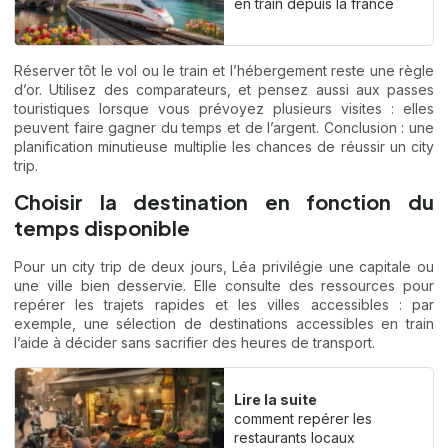
en train depuis la france
Réserver tôt le vol ou le train et l’hébergement reste une règle
d’or. Utilisez des comparateurs, et pensez aussi aux passes
touristiques lorsque vous prévoyez plusieurs visites : elles
peuvent faire gagner du temps et de l’argent. Conclusion : une
planification minutieuse multiplie les chances de réussir un city
trip.
Choisir la destination en fonction du
temps disponible
Pour un city trip de deux jours, Léa privilégie une capitale ou
une ville bien desservie. Elle consulte des ressources pour
repérer les trajets rapides et les villes accessibles : par
exemple, une sélection de
destinations accessibles en train
l’aide à décider sans sacrifier des heures de transport.
Lire la suite
comment repérer les
restaurants locaux