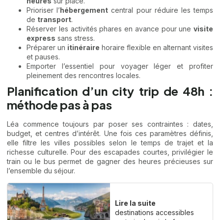
heures
sur place.
Prioriser l’
hébergement
central pour réduire les temps
de
transport
.
Réserver les activités phares en avance pour une
visite
express
sans stress.
Préparer un
itinéraire
horaire flexible en alternant visites
et pauses.
Emporter l’essentiel pour voyager léger et profiter
pleinement des rencontres locales.
Planification d’un city trip de 48h :
méthode pas à pas
Léa commence toujours par poser ses contraintes : dates,
budget, et centres d’intérêt. Une fois ces paramètres définis,
elle filtre les villes possibles selon le temps de trajet et la
richesse culturelle. Pour des escapades courtes, privilégier le
train ou le bus permet de gagner des heures précieuses sur
l’ensemble du séjour.
Lire la suite
destinations accessibles