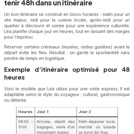
tenir 48h dans un itinéraire
Un bon itinéraire se construit en blocs horaires : matin pour un
site majeur, midi pour la cuisine locale, après-midi pour un
quartier à découvrir et soirée pour une expérience culturelle.
Léa planifie chaque jour en heures, tout en laissant des marges
pour l’imprévu.
Réserver certains créneaux (musées, visites guidées) avant le
départ évite les files. Résultat : on garde la spontanéité sans
perdre de temps en logistique.
Exemple d’itinéraire optimisé pour 48
heures
Voici le modèle que Léa utilise pour une visite express. Il est
adaptable selon le style du voyageur : culturel, gastronomique
ou détente.
Heures
Jour 1
Jour 2
08:00 –
Arrivée, dépôt des
Petit-déjeuner local,
11:00
bagages, visite d’un
marché ou balade
monument majeur
au bord de l’eau