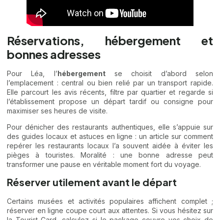
Réservations, hébergement et
bonnes adresses
Pour Léa, l’
hébergement
se choisit d’abord selon
l’emplacement : central ou bien relié par un transport rapide.
Elle parcourt les avis récents, filtre par quartier et regarde si
l’établissement propose un départ tardif ou consigne pour
maximiser ses heures de visite.
Pour dénicher des restaurants authentiques, elle s’appuie sur
des guides locaux et astuces en ligne : un article sur comment
repérer les restaurants locaux
l’a souvent aidée à éviter les
pièges à touristes. Moralité : une bonne adresse peut
transformer une pause en véritable moment fort du voyage.
Réserver utilement avant le départ
Certains musées et activités populaires affichent complet ;
réserver en ligne coupe court aux attentes. Si vous hésitez sur
la Tourist Card, calculez si le package couvre vos choix de