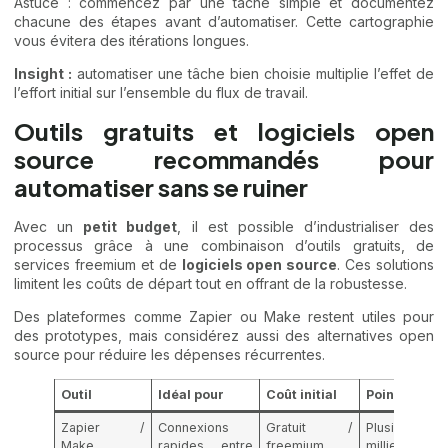
Astuce : commencez par une tâche simple et documentez
chacune des étapes avant d’automatiser. Cette cartographie
vous évitera des itérations longues.
Insight :
automatiser une tâche bien choisie multiplie l’effet de
l’effort initial sur l’ensemble du flux de travail.
Outils gratuits et logiciels open
source recommandés pour
automatiser sans se ruiner
Avec un
petit budget
, il est possible d’industrialiser des
processus grâce à une combinaison d’outils gratuits, de
services freemium et de
logiciels open source
. Ces solutions
limitent les coûts de départ tout en offrant de la robustesse.
Des plateformes comme Zapier ou Make restent utiles pour
des prototypes, mais considérez aussi des alternatives open
source pour réduire les dépenses récurrentes.
Outil
Idéal pour
Coût initial
Points forts
Zapier /
Connexions
Gratuit /
Plusieurs
Make
rapides entre
freemium
milliers