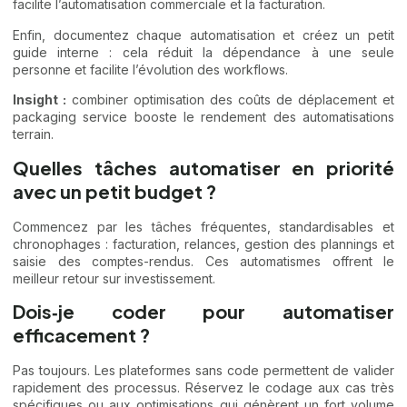
facilite l’automatisation commerciale et la facturation.
Enfin, documentez chaque automatisation et créez un petit
guide interne : cela réduit la dépendance à une seule
personne et facilite l’évolution des workflows.
Insight :
combiner optimisation des coûts de déplacement et
packaging service booste le rendement des automatisations
terrain.
Quelles tâches automatiser en priorité
avec un petit budget ?
Commencez par les tâches fréquentes, standardisables et
chronophages : facturation, relances, gestion des plannings et
saisie des comptes-rendus. Ces automatismes offrent le
meilleur retour sur investissement.
Dois‑je coder pour automatiser
efficacement ?
Pas toujours. Les plateformes sans code permettent de valider
rapidement des processus. Réservez le codage aux cas très
spécifiques ou aux optimisations qui génèrent un fort volume