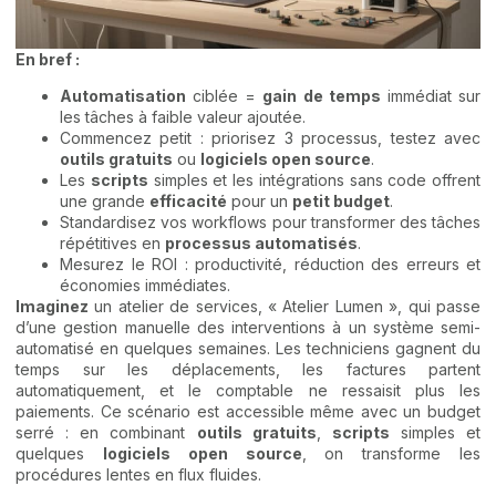
En bref :
Automatisation
ciblée =
gain de temps
immédiat sur
les tâches à faible valeur ajoutée.
Commencez petit : priorisez 3 processus, testez avec
outils gratuits
ou
logiciels open source
.
Les
scripts
simples et les intégrations sans code offrent
une grande
efficacité
pour un
petit budget
.
Standardisez vos workflows pour transformer des tâches
répétitives en
processus automatisés
.
Mesurez le ROI : productivité, réduction des erreurs et
économies immédiates.
Imaginez
un atelier de services, « Atelier Lumen », qui passe
d’une gestion manuelle des interventions à un système semi-
automatisé en quelques semaines. Les techniciens gagnent du
temps sur les déplacements, les factures partent
automatiquement, et le comptable ne ressaisit plus les
paiements. Ce scénario est accessible même avec un budget
serré : en combinant
outils gratuits
,
scripts
simples et
quelques
logiciels open source
, on transforme les
procédures lentes en flux fluides.