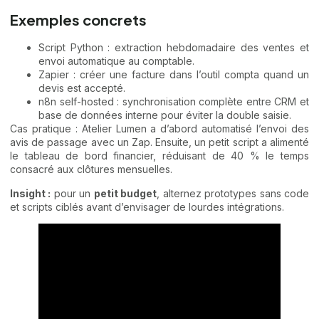
Exemples concrets
Script Python : extraction hebdomadaire des ventes et
envoi automatique au comptable.
Zapier : créer une facture dans l’outil compta quand un
devis est accepté.
n8n self-hosted : synchronisation complète entre CRM et
base de données interne pour éviter la double saisie.
Cas pratique : Atelier Lumen a d’abord automatisé l’envoi des
avis de passage avec un Zap. Ensuite, un petit script a alimenté
le tableau de bord financier, réduisant de 40 % le temps
consacré aux clôtures mensuelles.
Insight :
pour un
petit budget
, alternez prototypes sans code
et scripts ciblés avant d’envisager de lourdes intégrations.