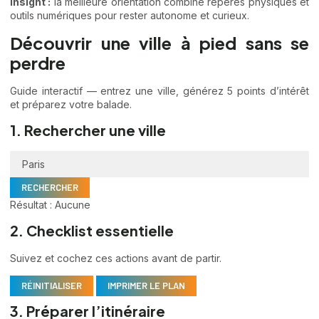
Insight :
la meilleure orientation combine repères physiques et
outils numériques pour rester autonome et curieux.
Découvrir une ville à pied sans se
perdre
Guide interactif — entrez une ville, générez 5 points d’intérêt
et préparez votre balade.
1. Rechercher une ville
RECHERCHER
Résultat :
Aucune
2. Checklist essentielle
Suivez et cochez ces actions avant de partir.
RÉINITIALISER
IMPRIMER LE PLAN
3. Préparer l’itinéraire