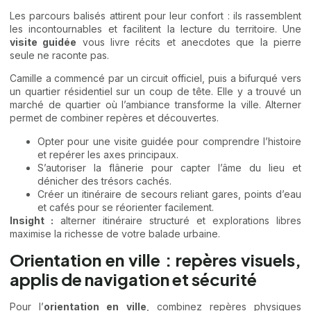
Les parcours balisés attirent pour leur confort : ils rassemblent
les incontournables et facilitent la lecture du territoire. Une
visite guidée
vous livre récits et anecdotes que la pierre
seule ne raconte pas.
Camille a commencé par un circuit officiel, puis a bifurqué vers
un quartier résidentiel sur un coup de tête. Elle y a trouvé un
marché de quartier où l’ambiance transforme la ville. Alterner
permet de combiner repères et découvertes.
Opter pour une visite guidée pour comprendre l’histoire
et repérer les axes principaux.
S’autoriser la flânerie pour capter l’âme du lieu et
dénicher des trésors cachés.
Créer un itinéraire de secours reliant gares, points d’eau
et cafés pour se réorienter facilement.
Insight :
alterner itinéraire structuré et explorations libres
maximise la richesse de votre balade urbaine.
Orientation en ville : repères visuels,
applis de navigation et sécurité
Pour l’
orientation en ville
, combinez repères physiques