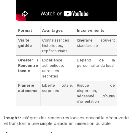
Format
Avantages
Inconvénients
Visite
Connaissances
Itinéraire souvent
guidée
historiques,
standardisé
repères clairs
Greeter /
Expérience
Dépend de la
Rencontre
authentique,
personnalité du local
locale
adresses
secrètes
Flânerie
Liberté totale,
Risque de
autonome
surprises
dispersion,
nécessité d’outils
d’orientation
Insight :
intégrer des rencontres locales enrichit la découverte
et transforme une simple balade en immersion durable.