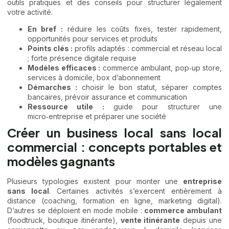
outils pratiques et des conseils pour structurer légalement
votre activité.
En bref :
réduire les coûts fixes, tester rapidement,
opportunités pour services et produits
Points clés :
profils adaptés : commercial et réseau local
; forte présence digitale requise
Modèles efficaces :
commerce ambulant, pop‑up store,
services à domicile, box d’abonnement
Démarches :
choisir le bon statut, séparer comptes
bancaires, prévoir assurance et communication
Ressource utile :
guide pour structurer une
micro‑entreprise et préparer une société
Créer un business local sans local
commercial : concepts portables et
modèles gagnants
Plusieurs typologies existent pour monter une
entreprise
sans local
. Certaines activités s’exercent entièrement à
distance (coaching, formation en ligne, marketing digital).
D’autres se déploient en mode mobile :
commerce ambulant
(foodtruck, boutique itinérante),
vente itinérante
depuis une