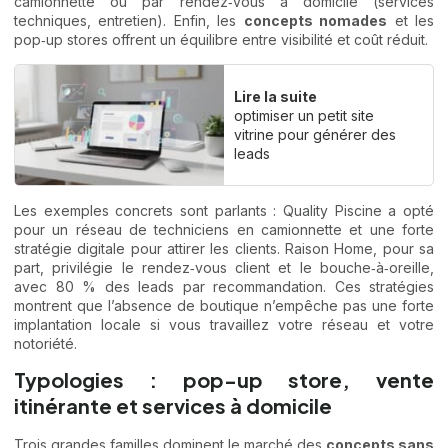
camionnette ou par rendez‑vous à domicile (services
techniques, entretien). Enfin, les
concepts nomades
et les
pop‑up stores offrent un équilibre entre visibilité et coût réduit.
Lire la suite
optimiser un petit site
vitrine pour générer des
leads
Les exemples concrets sont parlants : Quality Piscine a opté
pour un réseau de techniciens en camionnette et une forte
stratégie digitale pour attirer les clients. Raison Home, pour sa
part, privilégie le rendez‑vous client et le bouche‑à‑oreille,
avec 80 % des leads par recommandation. Ces stratégies
montrent que l’absence de boutique n’empêche pas une forte
implantation locale si vous travaillez votre réseau et votre
notoriété.
Typologies : pop-up store, vente
itinérante et services à domicile
Trois grandes familles dominent le marché des
concepts sans