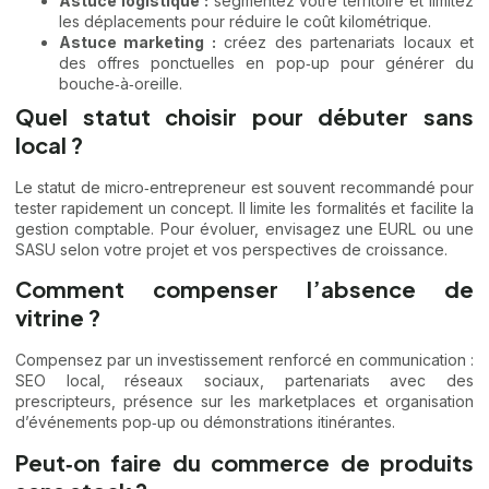
Astuce logistique :
segmentez votre territoire et limitez
les déplacements pour réduire le coût kilométrique.
Astuce marketing :
créez des partenariats locaux et
des offres ponctuelles en pop‑up pour générer du
bouche‑à‑oreille.
Quel statut choisir pour débuter sans
local ?
Le statut de micro‑entrepreneur est souvent recommandé pour
tester rapidement un concept. Il limite les formalités et facilite la
gestion comptable. Pour évoluer, envisagez une EURL ou une
SASU selon votre projet et vos perspectives de croissance.
Comment compenser l’absence de
vitrine ?
Compensez par un investissement renforcé en communication :
SEO local, réseaux sociaux, partenariats avec des
prescripteurs, présence sur les marketplaces et organisation
d’événements pop‑up ou démonstrations itinérantes.
Peut‑on faire du commerce de produits