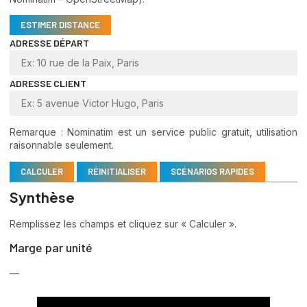
ESTIMER DISTANCE
ADRESSE DÉPART
ADRESSE CLIENT
Remarque : Nominatim est un service public gratuit, utilisation
raisonnable seulement.
CALCULER
RÉINITIALISER
SCÉNARIOS RAPIDES
Synthèse
Remplissez les champs et cliquez sur « Calculer ».
Marge par unité
—
—