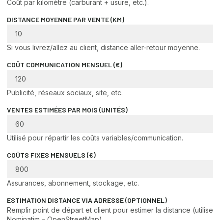
Coût par kilomètre (carburant + usure, etc.).
DISTANCE MOYENNE PAR VENTE (KM)
Si vous livrez/allez au client, distance aller-retour moyenne.
COÛT COMMUNICATION MENSUEL (€)
Publicité, réseaux sociaux, site, etc.
VENTES ESTIMÉES PAR MOIS (UNITÉS)
Utilisé pour répartir les coûts variables/communication.
COÛTS FIXES MENSUELS (€)
Assurances, abonnement, stockage, etc.
ESTIMATION DISTANCE VIA ADRESSE (OPTIONNEL)
Remplir point de départ et client pour estimer la distance (utilise
Nominatim – OpenStreetMap).