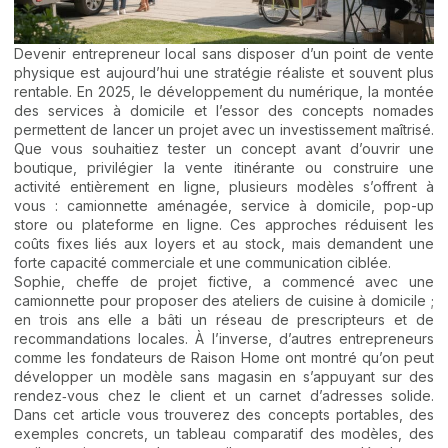
Devenir entrepreneur local sans disposer d’un point de vente
physique est aujourd’hui une stratégie réaliste et souvent plus
rentable. En 2025, le développement du numérique, la montée
des services à domicile et l’essor des concepts nomades
permettent de lancer un projet avec un investissement maîtrisé.
Que vous souhaitiez tester un concept avant d’ouvrir une
boutique, privilégier la vente itinérante ou construire une
activité entièrement en ligne, plusieurs modèles s’offrent à
vous : camionnette aménagée, service à domicile, pop-up
store ou plateforme en ligne. Ces approches réduisent les
coûts fixes liés aux loyers et au stock, mais demandent une
forte capacité commerciale et une communication ciblée.
Sophie, cheffe de projet fictive, a commencé avec une
camionnette pour proposer des ateliers de cuisine à domicile ;
en trois ans elle a bâti un réseau de prescripteurs et de
recommandations locales. À l’inverse, d’autres entrepreneurs
comme les fondateurs de Raison Home ont montré qu’on peut
développer un modèle sans magasin en s’appuyant sur des
rendez‑vous chez le client et un carnet d’adresses solide.
Dans cet article vous trouverez des concepts portables, des
exemples concrets, un tableau comparatif des modèles, des