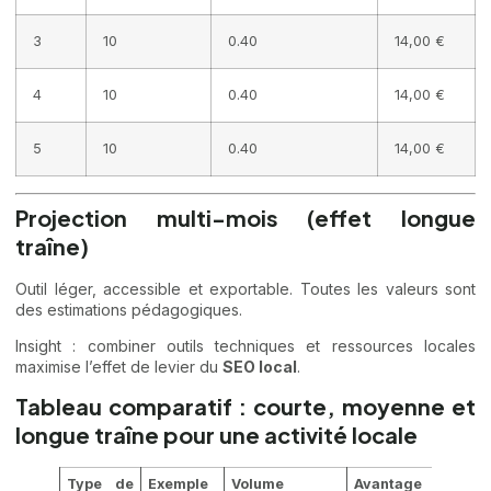
3
10
0.40
14,00 €
4
10
0.40
14,00 €
5
10
0.40
14,00 €
Projection multi-mois (effet longue
traîne)
Outil léger, accessible et exportable. Toutes les valeurs sont
des estimations pédagogiques.
Insight : combiner outils techniques et ressources locales
maximise l’effet de levier du
SEO local
.
Tableau comparatif : courte, moyenne et
longue traîne pour une activité locale
Type de
Exemple
Volume
Avantage