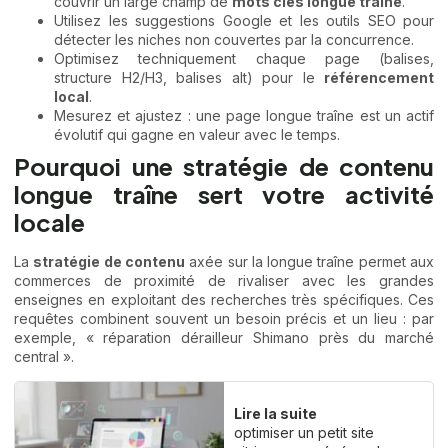
couvrir un large champ de
mots clés longue traîne
.
Utilisez les suggestions Google et les outils SEO pour
détecter les niches non couvertes par la concurrence.
Optimisez techniquement chaque page (balises,
structure H2/H3, balises alt) pour le
référencement
local
.
Mesurez et ajustez : une page longue traîne est un actif
évolutif qui gagne en valeur avec le temps.
Pourquoi une stratégie de contenu
longue traîne sert votre activité
locale
La
stratégie de contenu
axée sur la longue traîne permet aux
commerces de proximité de rivaliser avec les grandes
enseignes en exploitant des recherches très spécifiques. Ces
requêtes combinent souvent un besoin précis et un lieu : par
exemple, « réparation dérailleur Shimano près du marché
central ».
Lire la suite
optimiser un petit site