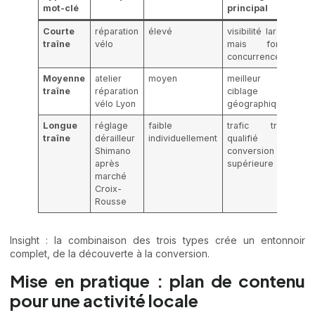
mot-clé
principal
Courte
réparation
élevé
visibilité large
traîne
vélo
mais forte
concurrence
Moyenne
atelier
moyen
meilleur
traîne
réparation
ciblage
vélo Lyon
géographique
Longue
réglage
faible
trafic très
traîne
dérailleur
individuellement
qualifié et
Shimano
conversion
après
supérieure
marché
Croix-
Rousse
Insight : la combinaison des trois types crée un entonnoir
complet, de la découverte à la conversion.
Mise en pratique : plan de contenu
pour une activité locale