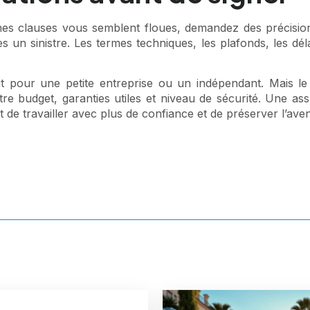
nes clauses vous semblent floues, demandez des précision
un sinistre. Les termes techniques, les plafonds, les déla
ut pour une petite entreprise ou un indépendant. Mais le
entre budget, garanties utiles et niveau de sécurité. Une a
 de travailler avec plus de confiance et de préserver l’aveni