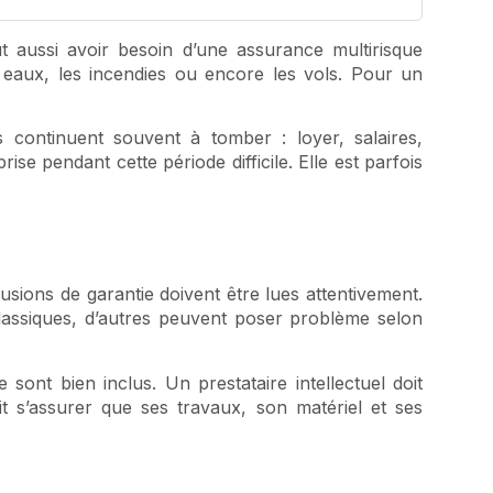
ut aussi avoir besoin d’une assurance multirisque
s eaux, les incendies ou encore les vols. Pour un
es continuent souvent à tomber : loyer, salaires,
e pendant cette période difficile. Elle est parfois
lusions de garantie doivent être lues attentivement.
 classiques, d’autres peuvent poser problème selon
sont bien inclus. Un prestataire intellectuel doit
it s’assurer que ses travaux, son matériel et ses