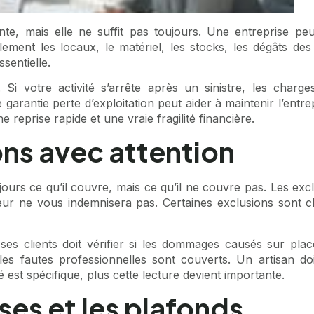
tante, mais elle ne suffit pas toujours. Une entreprise pe
ement les locaux, le matériel, les stocks, les dégâts de
sentielle.
. Si votre activité s’arrête après un sinistre, les charg
ntie perte d’exploitation peut aider à maintenir l’entrepris
e reprise rapide et une vraie fragilité financière.
ons avec attention
jours ce qu’il couvre, mais ce qu’il ne couvre pas. Les exc
sureur ne vous indemnisera pas. Certaines exclusions sont
es clients doit vérifier si les dommages causés sur place 
 les fautes professionnelles sont couverts. Un artisan do
 est spécifique, plus cette lecture devient importante.
ses et les plafonds