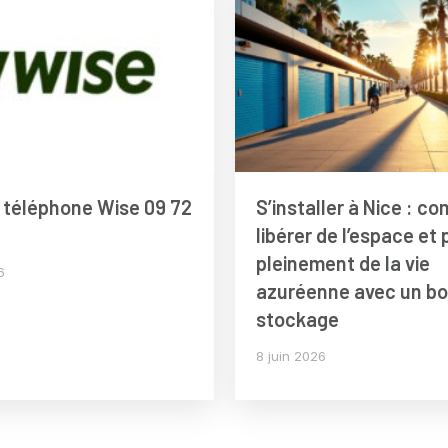
téléphone Wise 09 72
S’installer à Nice : c
1
libérer de l’espace et 
pleinement de la vie
6
azuréenne avec un bo
stockage
8 juin 2026