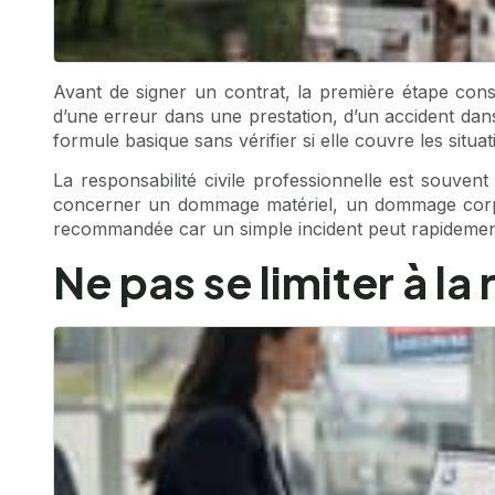
Avant de signer un contrat, la première étape consi
d’une erreur dans une prestation, d’un accident dan
formule basique sans vérifier si elle couvre les situa
La responsabilité civile professionnelle est souvent
concerner un dommage matériel, un dommage corporel
recommandée car un simple incident peut rapidemen
Ne pas se limiter à la