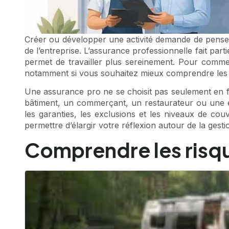
Créer ou développer une activité demande de penser à
de l’entreprise. L’assurance professionnelle fait par
permet de travailler plus sereinement. Pour com
notamment si vous souhaitez mieux comprendre les enj
Une assurance pro ne se choisit pas seulement en fo
bâtiment, un commerçant, un restaurateur ou une en
les garanties, les exclusions et les niveaux de co
permettre d’élargir votre réflexion autour de la gesti
Comprendre les risque