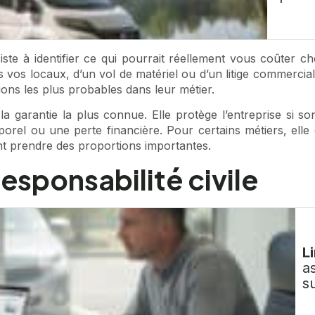
ste à identifier ce qui pourrait réellement vous coûter ch
s vos locaux, d’un vol de matériel ou d’un litige commerci
tions les plus probables dans leur métier.
 la garantie la plus connue. Elle protège l’entreprise si so
 ou une perte financière. Pour certains métiers, elle est
t prendre des proportions importantes.
 responsabilité civile
Li
a
s