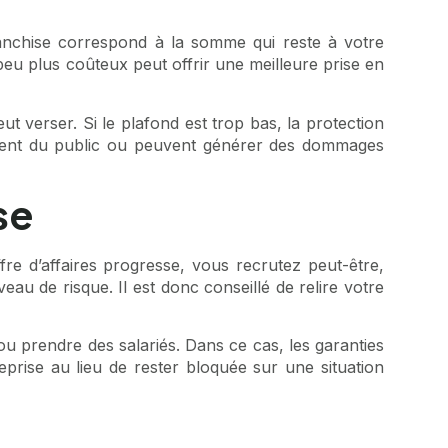
ranchise correspond à la somme qui reste à votre
peu plus coûteux peut offrir une meilleure prise en
t verser. Si le plafond est trop bas, la protection
ueillent du public ou peuvent générer des dommages
se
fre d’affaires progresse, vous recrutez peut-être,
 de risque. Il est donc conseillé de relire votre
ou prendre des salariés. Dans ce cas, les garanties
eprise au lieu de rester bloquée sur une situation