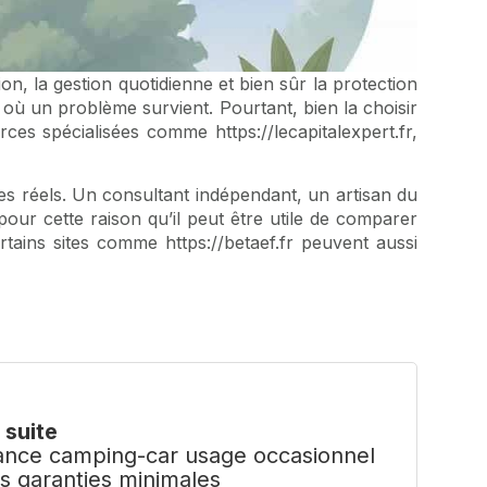
n, la gestion quotidienne et bien sûr la protection
t où un problème survient. Pourtant, bien la choisir
urces spécialisées comme
https://lecapitalexpert.fr
,
es réels. Un consultant indépendant, un artisan du
ur cette raison qu’il peut être utile de comparer
Certains sites comme
https://betaef.fr
peuvent aussi
a suite
ance camping-car usage occasionnel
es garanties minimales