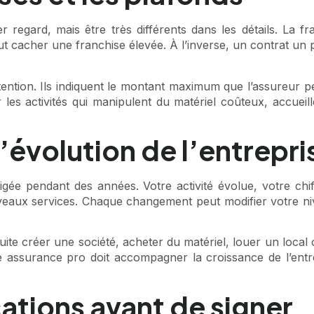
regard, mais être très différents dans les détails. La f
t cacher une franchise élevée. À l’inverse, un contrat un 
tention. Ils indiquent le montant maximum que l’assureur peu
our les activités qui manipulent du matériel coûteux, acc
l’évolution de l’entrepri
gée pendant des années. Votre activité évolue, votre chif
x services. Chaque changement peut modifier votre niveau
uite créer une société, acheter du matériel, louer un local 
ne assurance pro doit accompagner la croissance de l’entr
tions avant de signer