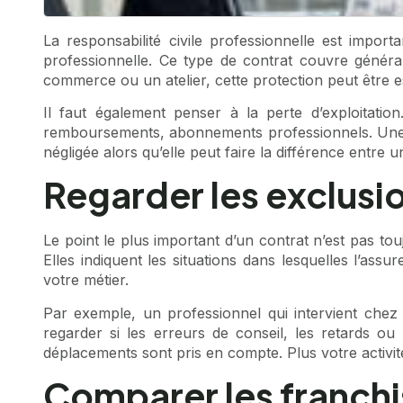
La responsabilité civile professionnelle est impor
professionnelle. Ce type de contrat couvre général
commerce ou un atelier, cette protection peut être es
Il faut également penser à la perte d’exploitation
remboursements, abonnements professionnels. Une gara
négligée alors qu’elle peut faire la différence entre un
Regarder les exclusi
Le point le plus important d’un contrat n’est pas tou
Elles indiquent les situations dans lesquelles l’as
votre métier.
Par exemple, un professionnel qui intervient chez s
regarder si les erreurs de conseil, les retards ou
déplacements sont pris en compte. Plus votre activité
Comparer les franchi