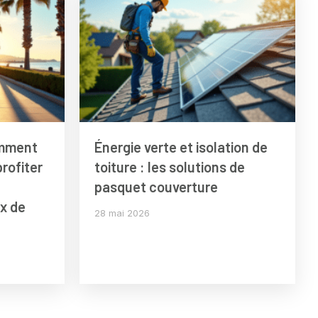
omment
Énergie verte et isolation de
profiter
toiture : les solutions de
pasquet couverture
x de
28 mai 2026