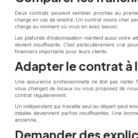
Deux contrats peuvent sembler proches au premier 
charge en cas de sinistre. Un contrat moins cher peu
charge au moment où vous en avez besoin.
Les plafonds d’indemnisation méritent aussi votre at
devient insuffisante. C’est particulièrement vrai p
financiers importants pour leurs clients.
Adapter le contrat à 
Une assurance professionnelle ne doit pas rester fi
vous changez de locaux ou vous proposez de nouveau
contrat régulièrement.
Un indépendant qui travaille seul au départ peut ens
initiales deviennent parfois insuffisantes. Une bon
ancienne.
Demander des explica