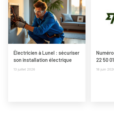
Électricien à Lunel : sécuriser
Numéro 
son installation électrique
22 50 0
13 juillet 2026
18 juin 202