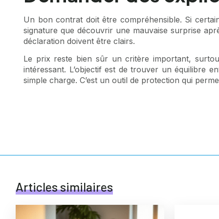
Un bon contrat doit être compréhensible. Si certai
signature que découvrir une mauvaise surprise après 
déclaration doivent être clairs.
Le prix reste bien sûr un critère important, surto
intéressant. L’objectif est de trouver un équilibre 
simple charge. C’est un outil de protection qui permet
Articles similaires