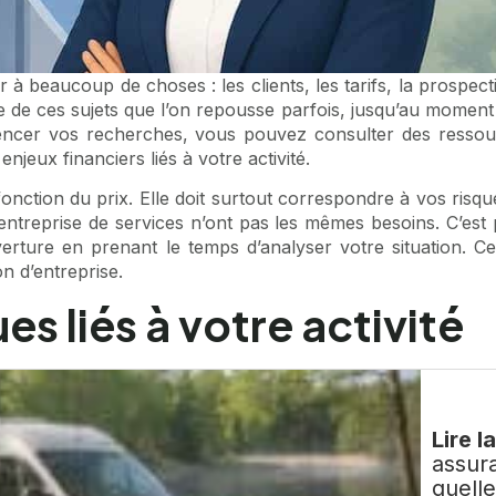
 beaucoup de choses : les clients, les tarifs, la prospectio
tie de ces sujets que l’on repousse parfois, jusqu’au momen
mencer vos recherches, vous pouvez consulter des resso
eux financiers liés à votre activité.
nction du prix. Elle doit surtout correspondre à vos risqu
treprise de services n’ont pas les mêmes besoins. C’est po
uverture en prenant le temps d’analyser votre situation. 
on d’entreprise.
s liés à votre activité
Lire l
assur
quell