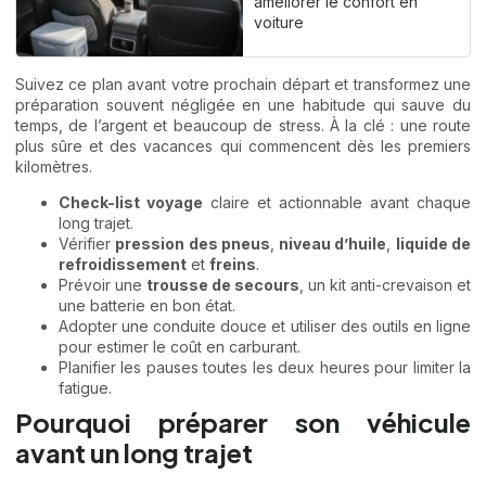
améliorer le confort en
voiture
Suivez ce plan avant votre prochain départ et transformez une
préparation souvent négligée en une habitude qui sauve du
temps, de l’argent et beaucoup de stress. À la clé : une route
plus sûre et des vacances qui commencent dès les premiers
kilomètres.
Check-list voyage
claire et actionnable avant chaque
long trajet.
Vérifier
pression des pneus
,
niveau d’huile
,
liquide de
refroidissement
et
freins
.
Prévoir une
trousse de secours
, un kit anti-crevaison et
une batterie en bon état.
Adopter une conduite douce et utiliser des outils en ligne
pour estimer le coût en carburant.
Planifier les pauses toutes les deux heures pour limiter la
fatigue.
Pourquoi préparer son véhicule
avant un long trajet