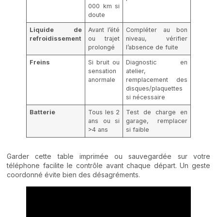
000 km si
doute
Liquide de
Avant l’été
Compléter au bon
refroidissement
ou trajet
niveau, vérifier
prolongé
l’absence de fuite
Freins
Si bruit ou
Diagnostic en
sensation
atelier,
anormale
remplacement des
disques/plaquettes
si nécessaire
Batterie
Tous les 2
Test de charge en
ans ou si
garage, remplacer
>4 ans
si faible
Garder cette table imprimée ou sauvegardée sur votre
téléphone facilite le contrôle avant chaque départ. Un geste
coordonné évite bien des désagréments.