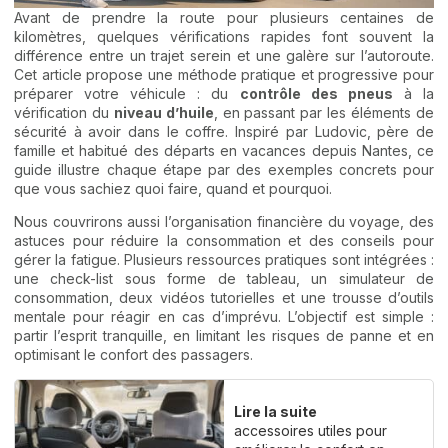
Avant de prendre la route pour plusieurs centaines de
kilomètres, quelques vérifications rapides font souvent la
différence entre un trajet serein et une galère sur l’autoroute.
Cet article propose une méthode pratique et progressive pour
préparer votre véhicule : du
contrôle des pneus
à la
vérification du
niveau d’huile
, en passant par les éléments de
sécurité à avoir dans le coffre. Inspiré par Ludovic, père de
famille et habitué des départs en vacances depuis Nantes, ce
guide illustre chaque étape par des exemples concrets pour
que vous sachiez quoi faire, quand et pourquoi.
Nous couvrirons aussi l’organisation financière du voyage, des
astuces pour réduire la consommation et des conseils pour
gérer la fatigue. Plusieurs ressources pratiques sont intégrées :
une check-list sous forme de tableau, un simulateur de
consommation, deux vidéos tutorielles et une trousse d’outils
mentale pour réagir en cas d’imprévu. L’objectif est simple :
partir l’esprit tranquille, en limitant les risques de panne et en
optimisant le confort des passagers.
Lire la suite
accessoires utiles pour