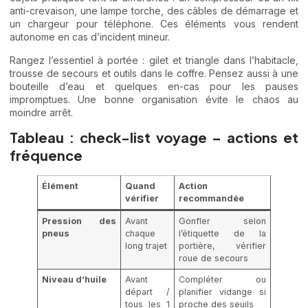
anti-crevaison, une lampe torche, des câbles de démarrage et
un chargeur pour téléphone. Ces éléments vous rendent
autonome en cas d’incident mineur.
Rangez l’essentiel à portée : gilet et triangle dans l’habitacle,
trousse de secours et outils dans le coffre. Pensez aussi à une
bouteille d’eau et quelques en-cas pour les pauses
impromptues. Une bonne organisation évite le chaos au
moindre arrêt.
Tableau : check-list voyage – actions et
fréquence
Élément
Quand
Action
vérifier
recommandée
Pression des
Avant
Gonfler selon
pneus
chaque
l’étiquette de la
long trajet
portière, vérifier
roue de secours
Niveau d’huile
Avant
Compléter ou
départ /
planifier vidange si
tous les 1
proche des seuils