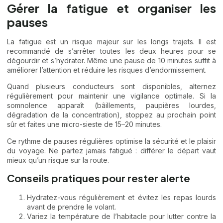
Gérer la fatigue et organiser les
pauses
La fatigue est un risque majeur sur les longs trajets. Il est
recommandé de s’arrêter toutes les deux heures pour se
dégourdir et s’hydrater. Même une pause de 10 minutes suffit à
améliorer l’attention et réduire les risques d’endormissement.
Quand plusieurs conducteurs sont disponibles, alternez
régulièrement pour maintenir une vigilance optimale. Si la
somnolence apparaît (bâillements, paupières lourdes,
dégradation de la concentration), stoppez au prochain point
sûr et faites une micro-sieste de 15–20 minutes.
Ce rythme de pauses régulières optimise la sécurité et le plaisir
du voyage. Ne partez jamais fatigué : différer le départ vaut
mieux qu’un risque sur la route.
Conseils pratiques pour rester alerte
Hydratez-vous régulièrement et évitez les repas lourds
avant de prendre le volant.
Variez la température de l’habitacle pour lutter contre la