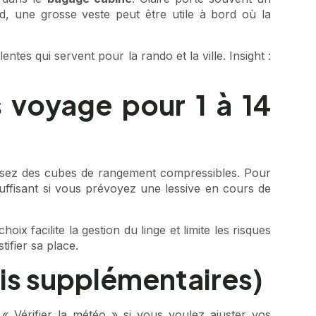
d, une grosse veste peut être utile à bord où la
es qui servent pour la rando et la ville. Insight :
s voyage pour 1 à 14
tilisez des cubes de rangement compressibles. Pour
uffisant si vous prévoyez une lessive en cours de
ix facilite la gestion du linge et limite les risques
ifier sa place.
ais supplémentaires)
 « Vérifier la météo » si vous voulez ajuster vos