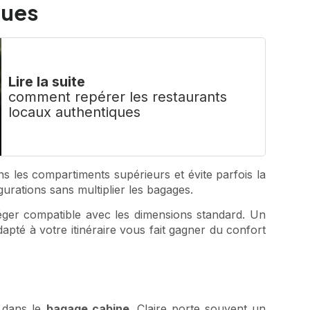
ques
Lire la suite
comment repérer les restaurants
locaux authentiques
ans les compartiments supérieurs et évite parfois la
gurations sans multiplier les bagages.
léger compatible avec les dimensions standard. Un
apté à votre itinéraire vous fait gagner du confort
e dans le
bagage cabine
. Claire porte souvent un