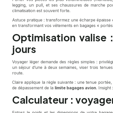
legging, un pull, et ses chaussures de marche pou
climatisation est souvent forte.
Astuce pratique : transformez une écharpe épaisse en
en transformant vos vêtements en bagages « portés »
Optimisation valise 
jours
Voyager léger demande des règles simples : privilég
un séjour d’une à deux semaines, viser trois tenue
route.
Claire applique la règle suivante : une tenue portée, 
de dépassement de la
limite bagages avion
. Insigh
Calculateur : voyager
Entrez le poids et les dimensions de votre bagage 