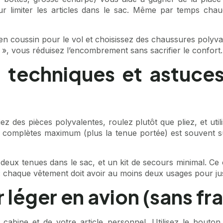
r limiter les articles dans le sac. Même par temps chau
 coussin pour le vol et choisissez des chaussures polyvalent
, vous réduisez l’encombrement sans sacrifier le confort.
: techniques et astuce
iez des pièces polyvalentes, roulez plutôt que pliez, et u
s complètes maximum (plus la tenue portée) est souvent s
deux tenues dans le sac, et un kit de secours minimal. Ce cho
t : chaque vêtement doit avoir au moins deux usages pour just
 léger en avion (sans fr
cabine et de votre article personnel. Utilisez le bouton