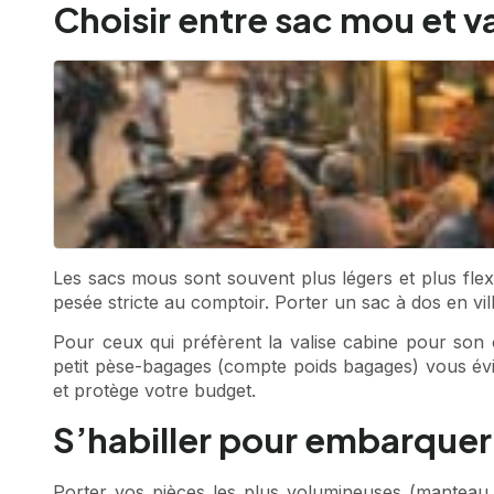
Choisir entre sac mou et v
Les sacs mous sont souvent plus légers et plus flexib
pesée stricte au comptoir. Porter un sac à dos en vill
Pour ceux qui préfèrent la valise cabine pour son 
petit pèse-bagages (compte poids bagages) vous évite
et protège votre budget.
S’habiller pour embarquer
Porter vos pièces les plus volumineuses (manteau