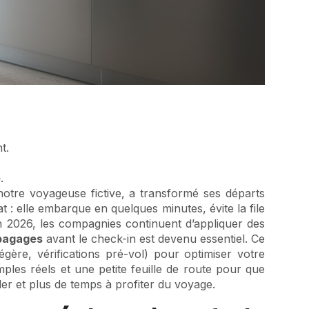
t.
e
.
notre voyageuse fictive, a transformé ses départs
t : elle embarque en quelques minutes, évite la file
 2026, les compagnies continuent d’appliquer des
bagages
avant le check-in est devenu essentiel. Ce
gère, vérifications pré-vol) pour optimiser votre
emples réels et une petite feuille de route pour que
r et plus de temps à profiter du voyage.