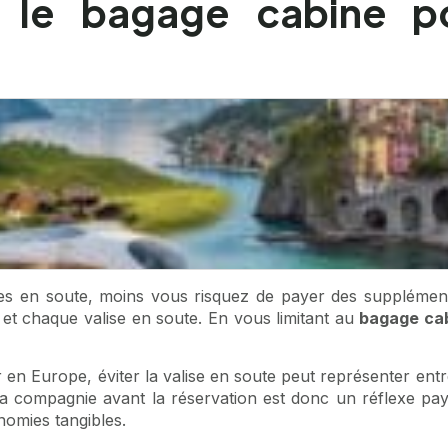
r le bagage cabine po
ires en soute, moins vous risquez de payer des supplémen
 et chaque valise en soute. En vous limitant au
bagage ca
r en Europe, éviter la valise en soute peut représenter en
e la compagnie avant la réservation est donc un réflexe paya
nomies tangibles.