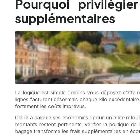
Pourquoi privilégie
supplémentaires
La logique est simple : moins vous déposez d’affa
lignes facturent désormais chaque kilo excédentaire
fortement les coûts imprévus.
Claire a calculé ses économies : pour un aller-retou
montants restent pertinents; vérifier la politique d
bagage transforme les frais supplémentaires en éco