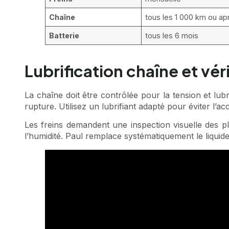
Chaîne
tous les 1 000 km ou a
Batterie
tous les 6 mois
Lubrification chaîne et vér
La chaîne doit être contrôlée pour la tension et lu
rupture. Utilisez un lubrifiant adapté pour éviter l’
Les freins demandent une inspection visuelle des pla
l’humidité. Paul remplace systématiquement le liquid