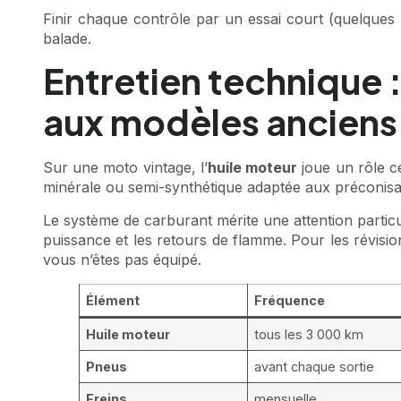
Finir chaque contrôle par un essai court (quelques k
balade.
Entretien technique :
aux modèles anciens
Sur une moto vintage, l’
huile moteur
joue un rôle ce
minérale ou semi-synthétique adaptée aux préconisat
Le système de carburant mérite une attention particul
puissance et les retours de flamme. Pour les révisi
vous n’êtes pas équipé.
Élément
Fréquence
Huile moteur
tous les 3 000 km
Pneus
avant chaque sortie
Freins
mensuelle