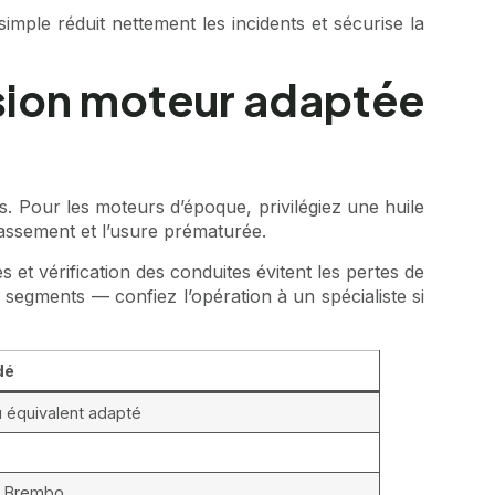
imple réduit nettement les incidents et sécurise la
vision moteur adaptée
s. Pour les moteurs d’époque, privilégiez une huile
assement et l’usure prématurée.
 et vérification des conduites évitent les pertes de
segments — confiez l’opération à un spécialiste si
dé
 équivalent adapté
es Brembo