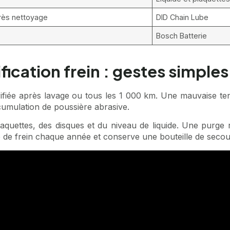
près nettoyage
DID Chain Lube
Bosch Batterie
ification frein : gestes simple
brifiée après lavage ou tous les 1 000 km. Une mauvaise te
accumulation de poussière abrasive.
quettes, des disques et du niveau de liquide. Une purge rég
e de frein chaque année et conserve une bouteille de secou