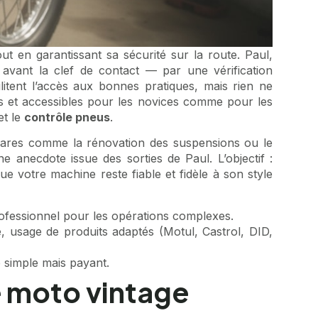
ut en garantissant sa sécurité sur la route. Paul,
avant la clef de contact — par une vérification
itent l’accès aux bonnes pratiques, mais rien ne
s et accessibles pour les novices comme pour les
et le
contrôle pneus
.
rares comme la rénovation des suspensions ou le
anecdote issue des sorties de Paul. L’objectif :
e votre machine reste fiable et fidèle à son style
rofessionnel pour les opérations complexes.
e, usage de produits adaptés (Motul, Castrol, DID,
 simple mais payant.
e moto vintage