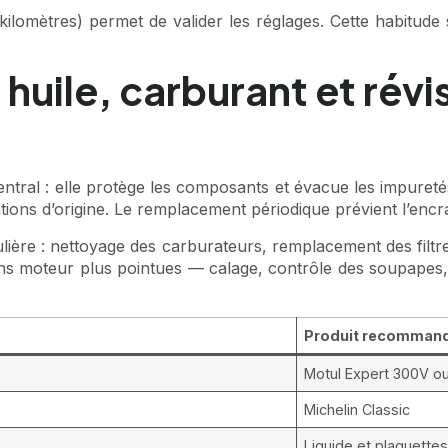
ilomètres) permet de valider les réglages. Cette habitude s
 huile, carburant et ré
ntral : elle protège les composants et évacue les impureté
ions d’origine. Le remplacement périodique prévient l’encr
ière : nettoyage des carburateurs, remplacement des filtres
ons moteur plus pointues — calage, contrôle des soupapes, 
Produit recomman
Motul Expert 300V ou
Michelin Classic
Liquide et plaquett