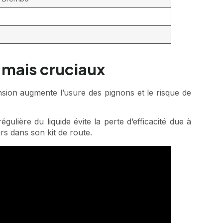
s mais cruciaux
nsion augmente l’usure des pignons et le risque de
ulière du liquide évite la perte d’efficacité due à
rs dans son kit de route.