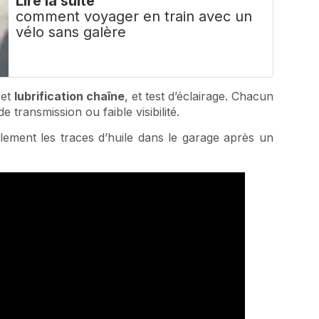
Lire la suite
comment voyager en train avec un
vélo sans galère
 et
lubrification chaîne
, et test d’éclairage. Chacun
 transmission ou faible visibilité.
lement les traces d’huile dans le garage après un