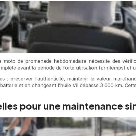
ne moto de promenade hebdomadaire nécessite des vérifica
plète avant la période de forte utilisation (printemps) et 
les : préserver l’authenticité, maintenir la valeur marcha
la batterie et en changeant l’huile s’il dépasse 3 000 km. Cet
ielles pour une maintenance s