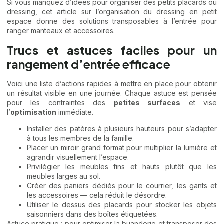
Si vous manquez d’idées pour organiser des petits placards ou
dressing, cet article sur
l’organisation du dressing en petit
espace
donne des solutions transposables à l’entrée pour
ranger manteaux et accessoires.
Trucs et astuces faciles pour un
rangement d’entrée efficace
Voici une liste d’actions rapides à mettre en place pour obtenir
un résultat visible en une journée. Chaque astuce est pensée
pour les contraintes des
petites surfaces
et vise
l’
optimisation
immédiate.
Installer des patères à plusieurs hauteurs pour s’adapter
à tous les membres de la famille.
Placer un miroir grand format pour multiplier la lumière et
agrandir visuellement l’espace.
Privilégier les meubles fins et hauts plutôt que les
meubles larges au sol.
Créer des paniers dédiés pour le courrier, les gants et
les accessoires — cela réduit le désordre.
Utiliser le dessus des placards pour stocker les objets
saisonniers dans des boîtes étiquetées.
Astuce pratique : pour optimiser la buanderie et transposer des