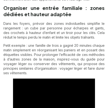
Organiser une entrée familiale : zones
dédiées et hauteur adaptée
Dans les foyers, prévoir des zones individuelles simplifie le
rangement : un cube par personne pour écharpes et gants,
des crochets à hauteur d’enfant et un tiroir pour les clés. Cela
réduit le temps perdu le matin et limite les objets traînants.
Petit exemple : une famille de trois a gagné 20 minutes chaque
matin simplement en réorganisant les paniers et en posant des
étiquettes visibles. Pour prolonger l’efficacité de ces méthodes
à d’autres zones de la maison, inspirez-vous du guide pour
voyager léger ou conserver des vêtements, qui propose des
principes similaires d’organisation :
voyager léger
et
faire durer
ses vêtements
.