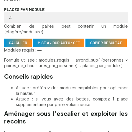
PLACES PAR MODULE
Combien de paires peut contenir un module
(étagère/modulaire).
CALCULER
MISE À JOUR AUTO : OFF
COPIER RÉSULTAT
Modules requis :
—
Formule utilisée : modules_requis = arrondi_sup( (personnes ×
paires_de_chaussures_par_personne) ÷ places_par_module )
Conseils rapides
Astuce : préférez des modules empilables pour optimiser
la hauteur.
Astuce : si vous avez des bottes, comptez 1 place
supplémentaire par paire volumineuse.
Aménager sous l’escalier et exploiter les
recoins