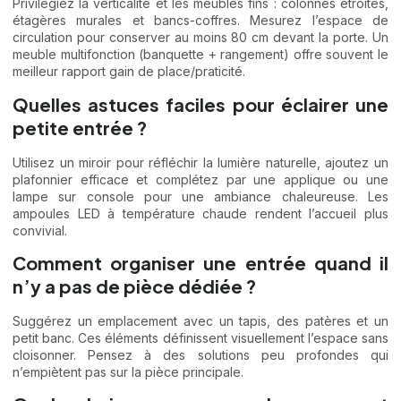
Privilégiez la verticalité et les meubles fins : colonnes étroites,
étagères murales et bancs-coffres. Mesurez l’espace de
circulation pour conserver au moins 80 cm devant la porte. Un
meuble multifonction (banquette + rangement) offre souvent le
meilleur rapport gain de place/praticité.
Quelles astuces faciles pour éclairer une
petite entrée ?
Utilisez un miroir pour réfléchir la lumière naturelle, ajoutez un
plafonnier efficace et complétez par une applique ou une
lampe sur console pour une ambiance chaleureuse. Les
ampoules LED à température chaude rendent l’accueil plus
convivial.
Comment organiser une entrée quand il
n’y a pas de pièce dédiée ?
Suggérez un emplacement avec un tapis, des patères et un
petit banc. Ces éléments définissent visuellement l’espace sans
cloisonner. Pensez à des solutions peu profondes qui
n’empiètent pas sur la pièce principale.