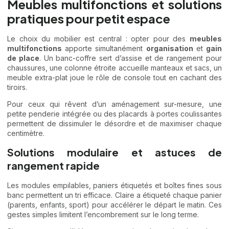
Meubles multifonctions et solutions
pratiques pour petit espace
Le choix du mobilier est central : opter pour des
meubles
multifonctions
apporte simultanément
organisation
et
gain
de place
. Un banc-coffre sert d’assise et de rangement pour
chaussures, une colonne étroite accueille manteaux et sacs, un
meuble extra-plat joue le rôle de console tout en cachant des
tiroirs.
Pour ceux qui rêvent d’un aménagement sur-mesure, une
petite penderie intégrée ou des placards à portes coulissantes
permettent de dissimuler le désordre et de maximiser chaque
centimètre.
Solutions modulaire et astuces de
rangement rapide
Les modules empilables, paniers étiquetés et boîtes fines sous
banc permettent un tri efficace. Claire a étiqueté chaque panier
(parents, enfants, sport) pour accélérer le départ le matin. Ces
gestes simples limitent l’encombrement sur le long terme.