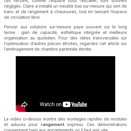
Les recoins, comme l’espace sous l’escalier, sont souvent
négligés. Claire a installé un meuble bas sur-mesure qui sert de
banc et de rangement à chaussures, tout en laissant l’espace
de circulation libre.
Penser aux solutions sur-mesure paye souvent sur le long
terme : gain de capacité, esthétique intégrée et meilleure
organisation au quotidien. Pour des idées transversales sur
l’optimisation d’autres pièces étroites, regardez cet article sur
l’aménagement de chambre parentale étroite
.
La vidéo ci‑dessus montre des montages rapides de modules
et astuces pour
rangement
express. Ces démonstrations
conviennent bien aux appartements où il faut agir vite.